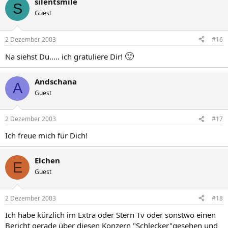
silentsmile
S
Guest
2 Dezember 2003
#16
🙂
Na siehst Du..... ich gratuliere Dir!
Andschana
A
Guest
2 Dezember 2003
#17
Ich freue mich für Dich!
Elchen
E
Guest
2 Dezember 2003
#18
Ich habe kürzlich im Extra oder Stern Tv oder sonstwo einen
Bericht gerade über diesen Konzern "Schlecker"gesehen und