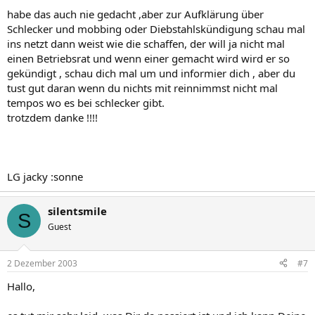
habe das auch nie gedacht ,aber zur Aufklärung über
Schlecker und mobbing oder Diebstahlskündigung schau mal
ins netzt dann weist wie die schaffen, der will ja nicht mal
einen Betriebsrat und wenn einer gemacht wird wird er so
gekündigt , schau dich mal um und informier dich , aber du
tust gut daran wenn du nichts mit reinnimmst nicht mal
tempos wo es bei schlecker gibt.
trotzdem danke !!!!
LG jacky :sonne
silentsmile
S
Guest
2 Dezember 2003
#7
Hallo,