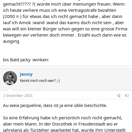
gemacht????? ?( würde mich über meinungen freuen. Wenn
ich heute verliere muss ich eine Vertragsstrafe bezahlen
(2000 ¤ ) für etwas das ich nicht gemacht habe , aber dann
lauf ich Amok :wand :wand das kanns doch nicht sein , aber
was will ein kleiner Bürger schon gegen so eine grosse Firma
bewegen wir verlieren doch immer . Erzähl euch dann wie es
ausging
bis Bald Jacky :winken:
Jenny
Kennt mich noch wer? ;-)
2 Dezember 2003
#2
Au weia Jacqueline, dass ist ja eine üble Geschichte.
So eine Erfahrung habe ich persönlich noch nicht gemacht,
aber mein Mann. In der Discothek in Freudenstadt wo er
jahrelang als Türsteher gearbeitet hat, wurde ihm Unterstellt