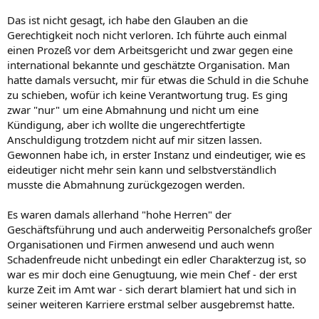
Das ist nicht gesagt, ich habe den Glauben an die
Gerechtigkeit noch nicht verloren. Ich führte auch einmal
einen Prozeß vor dem Arbeitsgericht und zwar gegen eine
international bekannte und geschätzte Organisation. Man
hatte damals versucht, mir für etwas die Schuld in die Schuhe
zu schieben, wofür ich keine Verantwortung trug. Es ging
zwar "nur" um eine Abmahnung und nicht um eine
Kündigung, aber ich wollte die ungerechtfertigte
Anschuldigung trotzdem nicht auf mir sitzen lassen.
Gewonnen habe ich, in erster Instanz und eindeutiger, wie es
eideutiger nicht mehr sein kann und selbstverständlich
musste die Abmahnung zurückgezogen werden.
Es waren damals allerhand "hohe Herren" der
Geschäftsführung und auch anderweitig Personalchefs großer
Organisationen und Firmen anwesend und auch wenn
Schadenfreude nicht unbedingt ein edler Charakterzug ist, so
war es mir doch eine Genugtuung, wie mein Chef - der erst
kurze Zeit im Amt war - sich derart blamiert hat und sich in
seiner weiteren Karriere erstmal selber ausgebremst hatte.