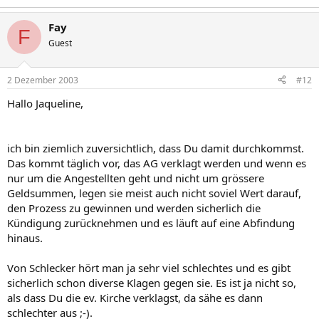
Fay
F
Guest
2 Dezember 2003
#12
Hallo Jaqueline,
ich bin ziemlich zuversichtlich, dass Du damit durchkommst.
Das kommt täglich vor, das AG verklagt werden und wenn es
nur um die Angestellten geht und nicht um grössere
Geldsummen, legen sie meist auch nicht soviel Wert darauf,
den Prozess zu gewinnen und werden sicherlich die
Kündigung zurücknehmen und es läuft auf eine Abfindung
hinaus.
Von Schlecker hört man ja sehr viel schlechtes und es gibt
sicherlich schon diverse Klagen gegen sie. Es ist ja nicht so,
als dass Du die ev. Kirche verklagst, da sähe es dann
schlechter aus ;-).