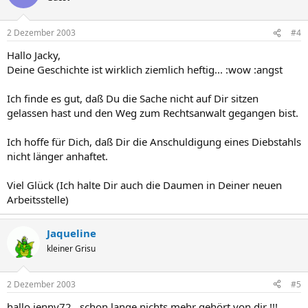
2 Dezember 2003
#4
Hallo Jacky,
Deine Geschichte ist wirklich ziemlich heftig... :wow :angst
Ich finde es gut, daß Du die Sache nicht auf Dir sitzen
gelassen hast und den Weg zum Rechtsanwalt gegangen bist.
Ich hoffe für Dich, daß Dir die Anschuldigung eines Diebstahls
nicht länger anhaftet.
Viel Glück (Ich halte Dir auch die Daumen in Deiner neuen
Arbeitsstelle)
Jaqueline
kleiner Grisu
2 Dezember 2003
#5
hallo jenny72 , schon lange nichts mehr gehört von dir !!!