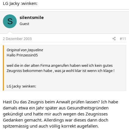
LG Jacky :winken:
silentsmile
S
Guest
2 Dezember 2003
#11
Original von Jaqueline
Hallo Prinzessin05
weil die in der alten Firma angerufen haben weil ich kein gutes
Zeugniss bekommen habe , was ja wohl klar ist wenn ich klage !
LG Jacky :winken:
Hast Du das Zeugnis beim Anwalt prüfen lassen? Ich habe
damals etwa ein Jahr später aus Gesundheitsgründen
gekündigt und hatte mir auch wegen des Zeugnisses
Gedanken gemacht. Allerdings war dieses dann doch
spitzemässig und auch völlig korrekt augefallen.