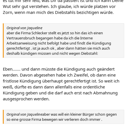
es tut mir sehr leid, was Dir da passiert ist und ich kann Deine
Wut sehr gut verstehen. Ich glaube, ich würde platzen vor
Zorn, wenn man mich des Diebstahls bezichtigen würde.
Original von Jaqueline
aber die Firma Schlecker stellt es jetzt so hin das ich einen
Vertrauensbruch begangen habe da ich die Interne
Arbeitsanweisung nicht befolgt habe und findt die Kündigung
gerechtfertigt . ist ja auch ok , aber dann hätten sie mich auch
deshalb kündigen müssen und nicht wegen Diebstahl:
Eben....... und dann müsste die Kündigung auch geändert
werden. Davon abgesehen habe ich Zweifel, ob dann eine
fristlose Kündigung überhaupt gerechtfertigt ist. So weit ich
weiß, dürfte es dann dann allenfalls eine ordentliche
Kündigung geben und die darf auch erst nach Abmahnung
ausgesprochen werden.
Original von Jaqueline
aber was will ein kleiner Bürger schon gegen
so eine grosse Firma bewegen wir verlieren doch immer .