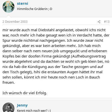
sterni
Himmlische Grüblerin ;-D
2 Dezember 2003
#13
mir wurde auch mal Diebstahl angelastet, obwohl ichs nicht
war, noch mehr ich habe gesagt wen ich in Verdacht hatte, der
Spur wurde nichtmal nachgegangen. Ich wurde zwar nicht
gekündigt, aber es war kein arbeiten mehr.. Ich hab mich
dann selber nach nem neuen Job umgeguckt und erhobenen
Kopfes bei der doofen Firma gekündigt (Aufhebungsvertrag
wurde abgelehnt und da dachten se wohl ich geb klein bei, nö
nix da hab die Kündigung aus der Tasche gezogen und auf
den Tisch gelegt), hihi die erstaunten Augen hättet ihr mal
sehn sollen, könnt ich mir heute noch nen Loch in Bauch
freuen.
Ich wünsch dir viel Erfolg.
Jenny
Kennt mich noch wer? ;-)