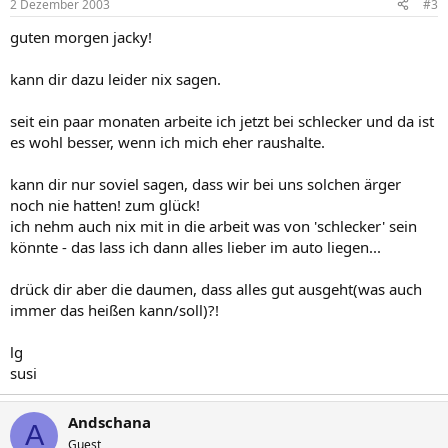
2 Dezember 2003
#3
guten morgen jacky!
kann dir dazu leider nix sagen.
seit ein paar monaten arbeite ich jetzt bei schlecker und da ist
es wohl besser, wenn ich mich eher raushalte.
kann dir nur soviel sagen, dass wir bei uns solchen ärger
noch nie hatten! zum glück!
ich nehm auch nix mit in die arbeit was von 'schlecker' sein
könnte - das lass ich dann alles lieber im auto liegen...
drück dir aber die daumen, dass alles gut ausgeht(was auch
immer das heißen kann/soll)?!
lg
susi
Andschana
A
Guest