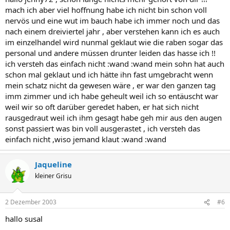
mach ich aber viel hoffnung habe ich nicht bin schon voll
nervös und eine wut im bauch habe ich immer noch und das
nach einem dreiviertel jahr , aber verstehen kann ich es auch
im einzelhandel wird nunmal geklaut wie die raben sogar das
personal und andere müssen drunter leiden das hasse ich !!
ich versteh das einfach nicht :wand :wand mein sohn hat auch
schon mal geklaut und ich hätte ihn fast umgebracht wenn
mein schatz nicht da gewesen wäre , er war den ganzen tag
imm zimmer und ich habe geheult weil ich so entäuscht war
weil wir so oft darüber geredet haben, er hat sich nicht
rausgedraut weil ich ihm gesagt habe geh mir aus den augen
sonst passiert was bin voll ausgerastet , ich versteh das
einfach nicht ,wiso jemand klaut :wand :wand
Jaqueline
kleiner Grisu
2 Dezember 2003
#6
hallo susal