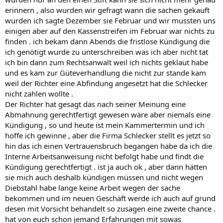
erinnern , also wurden wir gefragt wann die sachen gekauft
wurden ich sagte Dezember sie Februar und wir mussten uns
einigen aber auf den Kassenstreifen im Februar war nichts zu
finden . ich bekam dann Abends die fristlose Kündigung die
ich genötigt wurde zu unterschreiben was ich aber nicht tat
ich bin dann zum Rechtsanwalt weil ich nichts geklaut habe
und es kam zur Güteverhandlung die nicht zur stande kam
weil der Richter eine Abfindung angesetzt hat die Schlecker
nicht zahlen wollte .
Der Richter hat gesagt das nach seiner Meinung eine
Abmahnung gerechtfertigt gewesen wäre aber niemals eine
Kündigung , so und heute ist mein Kammertermin und ich
hoffe ich gewinne , aber die Firma Schlecker stellt es jetzt so
hin das ich einen Vertrauensbruch begangen habe da ich die
Interne Arbeitsanweisung nicht befolgt habe und findt die
Kündigung gerechtfertigt . ist ja auch ok , aber dann hätten
sie mich auch deshalb kündigen müssen und nicht wegen
Diebstahl habe lange keine Arbeit wegen der sache
bekommen und im neuen Geschäft werde ich auch auf grund
desen mit Vorsicht behandelt so zusagen eine zweite chance .
hat von euch schon jemand Erfahrungen mit sowas