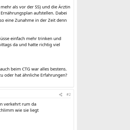
mehr als vor der SS) und die Ärztin
Ernährungsplan aufstellen. Dabei
 so eine Zunahme in der Zeit denn
 müsse einfach mehr trinken und
tags da und hatte richtig viel
d auch beim CTG war alles bestens.
u oder hat ähnliche Erfahrungen?
#2
in verkehrt rum da
chlimm wie sie liegt