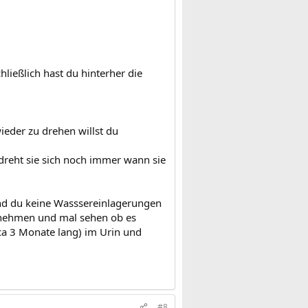
hließlich hast du hinterher die
ieder zu drehen willst du
 dreht sie sich noch immer wann sie
und du keine Wasssereinlagerungen
ff nehmen und mal sehen ob es
 (ca 3 Monate lang) im Urin und
#8