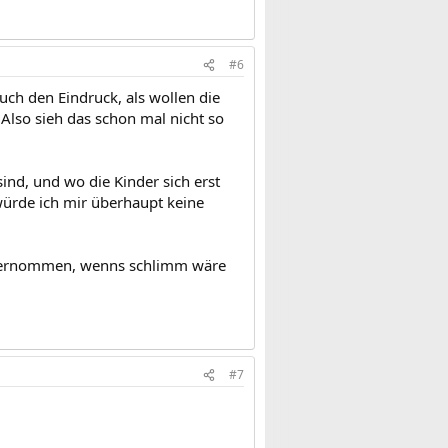
#6
auch den Eindruck, als wollen die
 Also sieh das schon mal nicht so
ind, und wo die Kinder sich erst
würde ich mir überhaupt keine
 unternommen, wenns schlimm wäre
#7