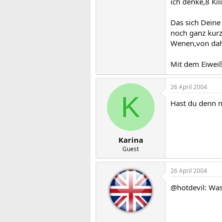
ich denke,8 Kil
Das sich Deine
noch ganz kurz
Wenen,von dahe
Mit dem Eiweiß 
26 April 2004
K
Hast du denn 
Karina
Guest
26 April 2004
@hotdevil: Was