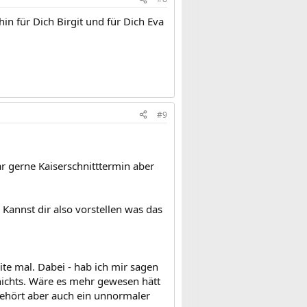
hin für Dich Birgit und für Dich Eva
#9
r gerne Kaiserschnitttermin aber
annst dir also vorstellen was das
ite mal. Dabei - hab ich mir sagen
 nichts. Wäre es mehr gewesen hätt
 gehört aber auch ein unnormaler