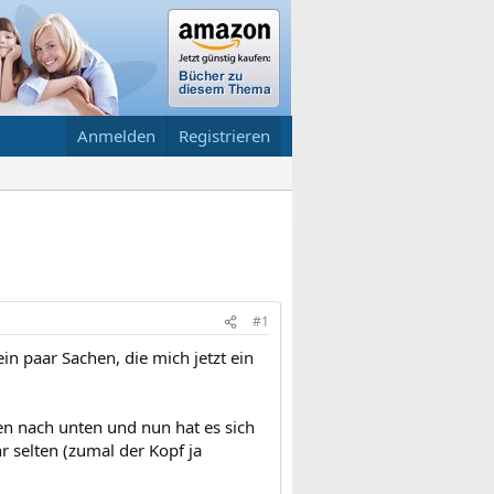
Anmelden
Registrieren
#1
n paar Sachen, die mich jetzt ein
n nach unten und nun hat es sich
r selten (zumal der Kopf ja