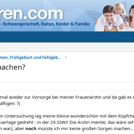
Komplikationen, Frühgeburt und Fehlgeburt
machen?
 mal wieder zur Vorsorge bei meiner Frauenärztin und da gab es ei
ftigen: ?(
zten Untersuchung lag meine Kleine wunderschön mit dem Köpfche
uerlage gedreht - in der 29.SSW!! Die Ärztin meinte, das wäre seh
n war), aber
noch
müsste ich mir keine großen Sorgen machen...