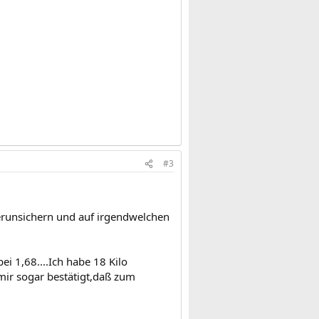
#3
verunsichern und auf irgendwelchen
i 1,68....Ich habe 18 Kilo
ir sogar bestätigt,daß zum