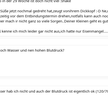
o in der 29 Woche ist doch nicht viel :shake
 Süße jetzt nochmal gedreht hat,zeugt vonihrem Dickkopf :-D Ne,
zeitig vor dem Entbindungstermin drehen,notfalls kann auch n
r mach ir nicht ganz so viele Sorgen..Deiner Kleinen geht es gut
kenne ich mich leider gar nicht aus,ich hatte nur Eisenmangel.....
noch Wasser und nen hohen Blutdruck?
ser hab ich nicht und auch der Blutdruck ist eigentlich ok (120/