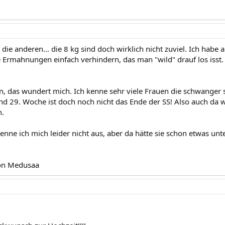
 die anderen... die 8 kg sind doch wirklich nicht zuviel. Ich habe 
e Ermahnungen einfach verhindern, das man "wild" drauf los isst.
, das wundert mich. Ich kenne sehr viele Frauen die schwanger s
nd 29. Woche ist doch noch nicht das Ende der SS! Also auch da 
.
enne ich mich leider nicht aus, aber da hätte sie schon etwas
on Medusaa