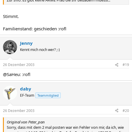
Zur Info: Es gibt keine ARME Frau die Ihr bedauern muesst..
Stimmt.
Familienstand: geschieden :rofl
Jenny
Kennt mich noch wer? ;-)
26 Dezember 2003
#19
@SaHeu: :rofl
daby
EF-Team
Teammitglied
26 Dezember 2003
#20
Original von Peter_pan
Sorry, dass mit dem 2 mal posten war ein Fehler von mir, da ich, wie