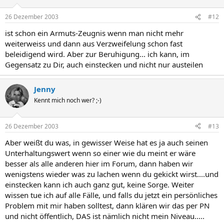
26 Dezember 2003
#12
ist schon ein Armuts-Zeugnis wenn man nicht mehr
weiterweiss und dann aus Verzweifelung schon fast
beleidigend wird. Aber zur Beruhigung... ich kann, im
Gegensatz zu Dir, auch einstecken und nicht nur austeilen
Jenny
Kennt mich noch wer? ;-)
26 Dezember 2003
#13
Aber weißt du was, in gewisser Weise hat es ja auch seinen
Unterhaltungswert wenn so einer wie du meint er wäre
besser als alle anderen hier im Forum, dann haben wir
wenigstens wieder was zu lachen wenn du gekickt wirst....und
einstecken kann ich auch ganz gut, keine Sorge. Weiter
wissen tue ich auf alle Fälle, und falls du jetzt ein persönliches
Problem mit mir haben solltest, dann klären wir das per PN
und nicht öffentlich, DAS ist nämlich nicht mein Niveau.....