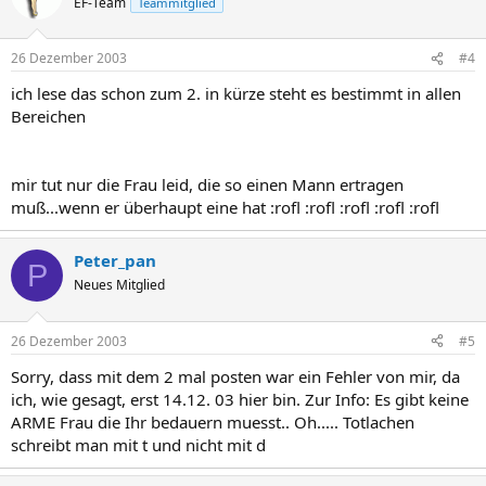
EF-Team
Teammitglied
26 Dezember 2003
#4
ich lese das schon zum 2. in kürze steht es bestimmt in allen
Bereichen
mir tut nur die Frau leid, die so einen Mann ertragen
muß...wenn er überhaupt eine hat :rofl :rofl :rofl :rofl :rofl
Peter_pan
P
Neues Mitglied
26 Dezember 2003
#5
Sorry, dass mit dem 2 mal posten war ein Fehler von mir, da
ich, wie gesagt, erst 14.12. 03 hier bin. Zur Info: Es gibt keine
ARME Frau die Ihr bedauern muesst.. Oh..... Totlachen
schreibt man mit t und nicht mit d