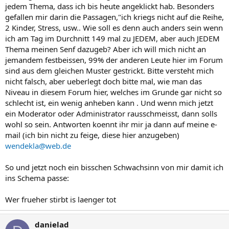
jedem Thema, dass ich bis heute angeklickt hab. Besonders
gefallen mir darin die Passagen,"ich kriegs nicht auf die Reihe,
2 Kinder, Stress, usw.. Wie soll es denn auch anders sein wenn
ich am Tag im Durchnitt 149 mal zu JEDEM, aber auch JEDEM
Thema meinen Senf dazugeb? Aber ich will mich nicht an
jemandem festbeissen, 99% der anderen Leute hier im Forum
sind aus dem gleichen Muster gestrickt. Bitte versteht mich
nicht falsch, aber ueberlegt doch bitte mal, wie man das
Niveau in diesem Forum hier, welches im Grunde gar nicht so
schlecht ist, ein wenig anheben kann . Und wenn mich jetzt
ein Moderator oder Administrator rausschmeisst, dann solls
wohl so sein. Antworten koennt ihr mir ja dann auf meine e-
mail (ich bin nicht zu feige, diese hier anzugeben)
wendekla@web.de
So und jetzt noch ein bisschen Schwachsinn von mir damit ich
ins Schema passe:
Wer frueher stirbt is laenger tot
danielad