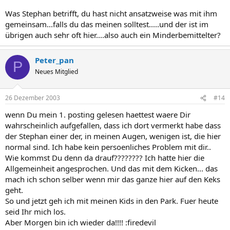
Was Stephan betrifft, du hast nicht ansatzweise was mit ihm
gemeinsam...falls du das meinen solltest.....und der ist im
übrigen auch sehr oft hier....also auch ein Minderbemittelter?
Peter_pan
P
Neues Mitglied
26 Dezember 2003
#14
wenn Du mein 1. posting gelesen haettest waere Dir
wahrscheinlich aufgefallen, dass ich dort vermerkt habe dass
der Stephan einer der, in meinen Augen, wenigen ist, die hier
normal sind. Ich habe kein persoenliches Problem mit dir..
Wie kommst Du denn da drauf???????? Ich hatte hier die
Allgemeinheit angesprochen. Und das mit dem Kicken... das
mach ich schon selber wenn mir das ganze hier auf den Keks
geht.
So und jetzt geh ich mit meinen Kids in den Park. Fuer heute
seid Ihr mich los.
Aber Morgen bin ich wieder da!!!! :firedevil