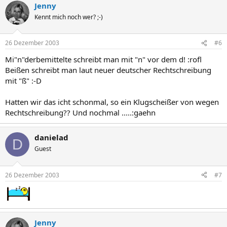
Jenny
Kennt mich noch wer? ;-)
26 Dezember 2003
#6
Mi"n"derbemittelte schreibt man mit "n" vor dem d! :rofl
Beißen schreibt man laut neuer deutscher Rechtschreibung
mit "ß" :-D
Hatten wir das icht schonmal, so ein Klugscheißer von wegen
Rechtschreibung?? Und nochmal .....:gaehn
danielad
D
Guest
26 Dezember 2003
#7
Jenny