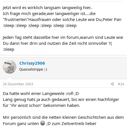
Jetzt wird es wirklich langsam langweilig hier..
Ich frage mich gerade,wer langweiliger ist....die
"frustrierten"Hausfrauen oder solche Leute wie Du,Peter Pan
:sleep :sleep :sleep :sleep :sleep :sleep
Jeden Tag steht dasselbe hier im forum,warum sind Leute wie
Du dann hier drin und nutzen die Zeit nicht sinnvoller ?(
:sleep
Chrissy2906
Quasselstrippe ;-)
26 Dezember 2003
#24
Da hatte wohl einer Langeweile :rofl ;D
Lang genug hats ja auch gedauert, bis wir einen Nachfolger
für "ihr wisst schon" bekommen haben.
Mir persönlich sind die netten kleinen Geschichtchen aus dem
😀
Forum ganz unten
;D zum Zeitvertreib lieber