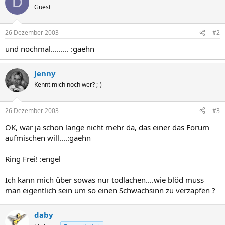
D
Guest
26 Dezember 2003
#2
und nochmal......... :gaehn
Jenny
Kennt mich noch wer? ;-)
26 Dezember 2003
#3
OK, war ja schon lange nicht mehr da, das einer das Forum
aufmischen will....:gaehn
Ring Frei! :engel
Ich kann mich über sowas nur todlachen....wie blöd muss
man eigentlich sein um so einen Schwachsinn zu verzapfen ?
daby