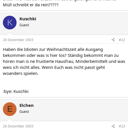
Müll schreibt er da rein?????
Kuschki
K
Guest
26 Dezember 2003
#22
Haben die Idioten zur Weihnachtszeit alle Ausgang
bekommen oder was is hier los? Ständig bekommt man zu
hören man is ne frustierte Hausfrau, Minderbemittelt und was
weis ich nicht alles. Wenn Euch was nicht passt geht
woanders spielen.
:bye: Kuschki
Elchen
E
Guest
26 Dezember 2003
#23