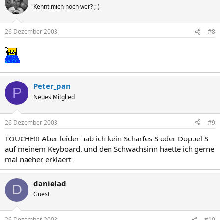
Kennt mich noch wer? ;-)
26 Dezember 2003
#8
Peter_pan
P
Neues Mitglied
26 Dezember 2003
#9
TOUCHE!!! Aber leider hab ich kein Scharfes S oder Doppel S
auf meinem Keyboard. und den Schwachsinn haette ich gerne
mal naeher erklaert
danielad
D
Guest
26 Dezember 2003
#10