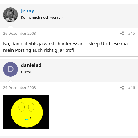
Jenny
Kennt mich noch wer? ;-)
26 Dezember 2003
#15
Na, dann bleibts ja wirklich interessant. :sleep Und lese mal
mein Posting auch richtig ja? :rofl
danielad
D
Guest
26 Dezember 2003
#16