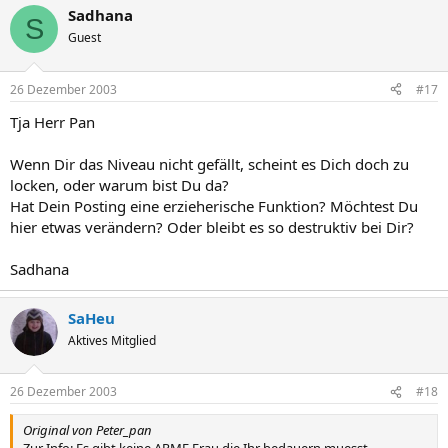
Sadhana
S
Guest
26 Dezember 2003
#17
Tja Herr Pan
Wenn Dir das Niveau nicht gefällt, scheint es Dich doch zu
locken, oder warum bist Du da?
Hat Dein Posting eine erzieherische Funktion? Möchtest Du
hier etwas verändern? Oder bleibt es so destruktiv bei Dir?
Sadhana
SaHeu
Aktives Mitglied
26 Dezember 2003
#18
Original von Peter_pan