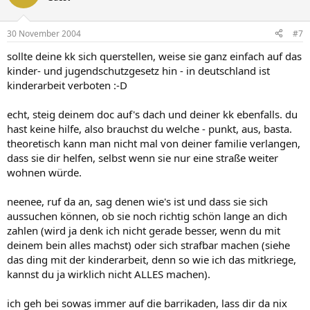
30 November 2004
#7
sollte deine kk sich querstellen, weise sie ganz einfach auf das
kinder- und jugendschutzgesetz hin - in deutschland ist
kinderarbeit verboten :-D
echt, steig deinem doc auf's dach und deiner kk ebenfalls. du
hast keine hilfe, also brauchst du welche - punkt, aus, basta.
theoretisch kann man nicht mal von deiner familie verlangen,
dass sie dir helfen, selbst wenn sie nur eine straße weiter
wohnen würde.
neenee, ruf da an, sag denen wie's ist und dass sie sich
aussuchen können, ob sie noch richtig schön lange an dich
zahlen (wird ja denk ich nicht gerade besser, wenn du mit
deinem bein alles machst) oder sich strafbar machen (siehe
das ding mit der kinderarbeit, denn so wie ich das mitkriege,
kannst du ja wirklich nicht ALLES machen).
ich geh bei sowas immer auf die barrikaden, lass dir da nix