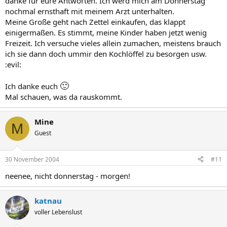
danke für eure Antworten. Ich werd mich am Donnerstag
nochmal ernsthaft mit meinem Arzt unterhalten.
Meine Große geht nach Zettel einkaufen, das klappt
einigermaßen. Es stimmt, meine Kinder haben jetzt wenig
Freizeit. Ich versuche vieles allein zumachen, meistens brauch
ich sie dann doch ummir den Kochlöffel zu besorgen usw.
:evil:
🙂
Ich danke euch
Mal schauen, was da rauskommt.
Mine
M
Guest
30 November 2004
#11
neenee, nicht donnerstag - morgen!
katnau
voller Lebenslust