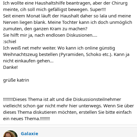
Ich wollte eine Haushaltshilfe beantragen, aber der Chirurg
meinte, cih soll mich gefälligst bewegen. Super!!!
Seit einem Monat läuft der Haushalt daher so lala und meine
Nerven liegen blank. Meine Tochter kann ich doch unmöglich
zumuten, den ganzen Kram zu machen?
Sie hilft mir ja, nach endlosen Diskusionen....
:schiel
Ich weiß net mehr weiter. Wo kann ich online günstig
Weihnachtszeug bestellen (Pyramiden, Schoko etc.). Kann ja
nicht einkaufen gehen...
Danke!
grüße katrin
!!!!!!!!Dieses Thema ist alt und die Diskussionsteilnehmer
vielleicht schon gar nicht mehr hier unterwegs. Wenn Sie über
dieses Thema diskutieren möchten, erstellen Sie bitte einfach
ein neues Thema.!!!!!!!!
Galaxie