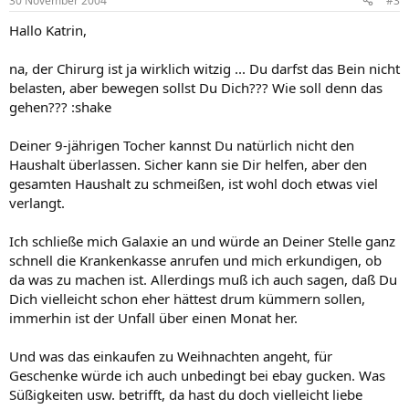
30 November 2004
#3
Hallo Katrin,
na, der Chirurg ist ja wirklich witzig ... Du darfst das Bein nicht
belasten, aber bewegen sollst Du Dich??? Wie soll denn das
gehen??? :shake
Deiner 9-jährigen Tocher kannst Du natürlich nicht den
Haushalt überlassen. Sicher kann sie Dir helfen, aber den
gesamten Haushalt zu schmeißen, ist wohl doch etwas viel
verlangt.
Ich schließe mich Galaxie an und würde an Deiner Stelle ganz
schnell die Krankenkasse anrufen und mich erkundigen, ob
da was zu machen ist. Allerdings muß ich auch sagen, daß Du
Dich vielleicht schon eher hättest drum kümmern sollen,
immerhin ist der Unfall über einen Monat her.
Und was das einkaufen zu Weihnachten angeht, für
Geschenke würde ich auch unbedingt bei ebay gucken. Was
Süßigkeiten usw. betrifft, da hast du doch vielleicht liebe