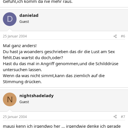
Gefühl,ich komm da nie mehr raus.
danielad
D
Guest
25 Januar 2004
#6
Mal ganz anders!
Du hast ja woanders geschrieben das dir die Lust am Sex
fehlt.Das wartst du doch,oder?
Hast du das mal in Angriff genommen,und die Schilddrüse
untersuchen lassen.
Wenn da was nicht simmt,kann das ziemlich auf die
Stimmung drücken.
nightshadelady
N
Guest
25 Januar 2004
#7
mausi kenn ich irgendwo her ... irgendwie denke ich gerade