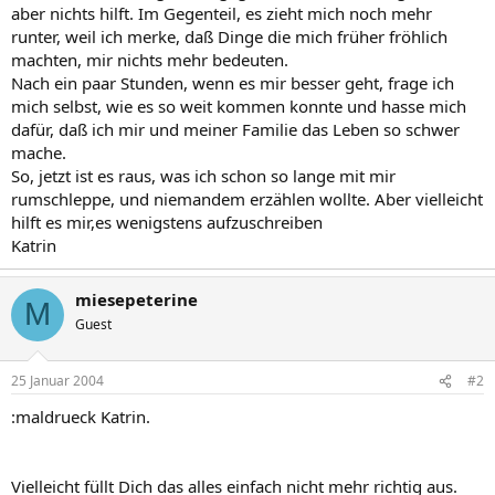
aber nichts hilft. Im Gegenteil, es zieht mich noch mehr
runter, weil ich merke, daß Dinge die mich früher fröhlich
machten, mir nichts mehr bedeuten.
Nach ein paar Stunden, wenn es mir besser geht, frage ich
mich selbst, wie es so weit kommen konnte und hasse mich
dafür, daß ich mir und meiner Familie das Leben so schwer
mache.
So, jetzt ist es raus, was ich schon so lange mit mir
rumschleppe, und niemandem erzählen wollte. Aber vielleicht
hilft es mir,es wenigstens aufzuschreiben
Katrin
miesepeterine
M
Guest
25 Januar 2004
#2
:maldrueck Katrin.
Vielleicht füllt Dich das alles einfach nicht mehr richtig aus.