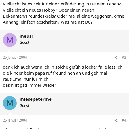
Vielleicht ist es Zeit für eine Veränderung in Deinem Leben?
Vielleicht ein neues Hobby? Oder einen neuen
Bekannten/Freundeskreis? Oder mal alleine weggehen, ohne
Anhang, einfach abschalten? Was meinst Du?
meusi
M
Guest
25 Januar 2004
#3
denk ich auch wenn ich in solche gefühls löcher falle lass ich
die kinder beim papa ruf freundinen an und geh mal
raus...mal nur für mich
das hilft gsd immer wieder
miesepeterine
M
Guest
25 Januar 2004
#4