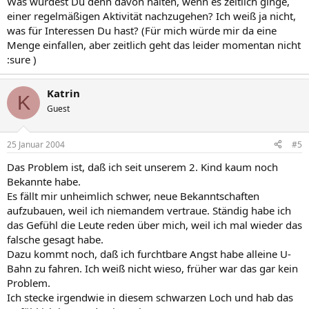
Was würdest Du denn davon halten, wenn es zeitlich ginge,
einer regelmäßigen Aktivität nachzugehen? Ich weiß ja nicht,
was für Interessen Du hast? (Für mich würde mir da eine
Menge einfallen, aber zeitlich geht das leider momentan nicht
:sure )
Katrin
K
Guest
25 Januar 2004
#5
Das Problem ist, daß ich seit unserem 2. Kind kaum noch
Bekannte habe.
Es fällt mir unheimlich schwer, neue Bekanntschaften
aufzubauen, weil ich niemandem vertraue. Ständig habe ich
das Gefühl die Leute reden über mich, weil ich mal wieder das
falsche gesagt habe.
Dazu kommt noch, daß ich furchtbare Angst habe alleine U-
Bahn zu fahren. Ich weiß nicht wieso, früher war das gar kein
Problem.
Ich stecke irgendwie in diesem schwarzen Loch und hab das