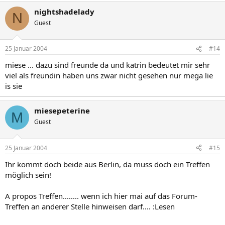
nightshadelady
N
Guest
25 Januar 2004
#14
miese ... dazu sind freunde da und katrin bedeutet mir sehr
viel als freundin haben uns zwar nicht gesehen nur mega lie
is sie
miesepeterine
M
Guest
25 Januar 2004
#15
Ihr kommt doch beide aus Berlin, da muss doch ein Treffen
möglich sein!
A propos Treffen........ wenn ich hier mai auf das Forum-
Treffen an anderer Stelle hinweisen darf.... :Lesen