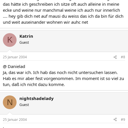
das hätte ich geschreiben ich sitze oft auch alleine in meine
ecke und weine nur manchmal weine ich auch nur innerlich
.... hey gib dich net auf mausi du weiss das ich da bin für dich
und weit auseinander wohnen wir auhc net
Katrin
K
Guest
25 Januar 2004
#8
@ Danielad
Ja, das war ich. Ich hab das noch nicht untersuchen lassen.
Hab es mir aber fest vorgenommen. Im moment ist so viel zu
tun, daß ich nicht dazu komme.
nightshadelady
N
Guest
25 Januar 2004
#9