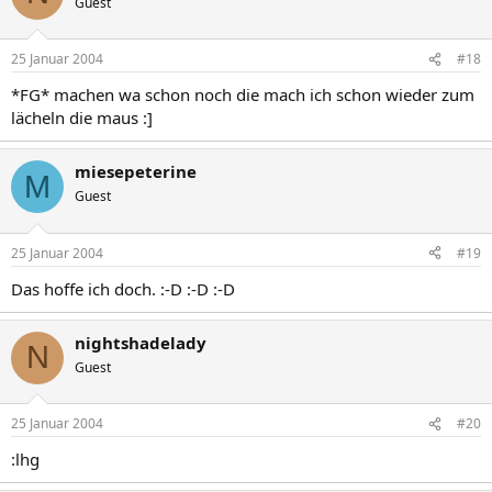
Guest
25 Januar 2004
#18
*FG* machen wa schon noch die mach ich schon wieder zum
lächeln die maus :]
miesepeterine
M
Guest
25 Januar 2004
#19
Das hoffe ich doch. :-D :-D :-D
nightshadelady
N
Guest
25 Januar 2004
#20
:lhg