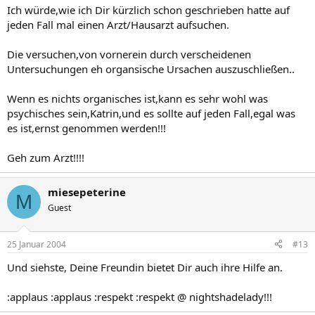
Ich würde,wie ich Dir kürzlich schon geschrieben hatte auf
jeden Fall mal einen Arzt/Hausarzt aufsuchen.
Die versuchen,von vornerein durch verscheidenen
Untersuchungen eh organsische Ursachen auszuschließen..
Wenn es nichts organisches ist,kann es sehr wohl was
psychisches sein,Katrin,und es sollte auf jeden Fall,egal was
es ist,ernst genommen werden!!!
Geh zum Arzt!!!!
miesepeterine
M
Guest
25 Januar 2004
#13
Und siehste, Deine Freundin bietet Dir auch ihre Hilfe an.
:applaus :applaus :respekt :respekt @ nightshadelady!!!