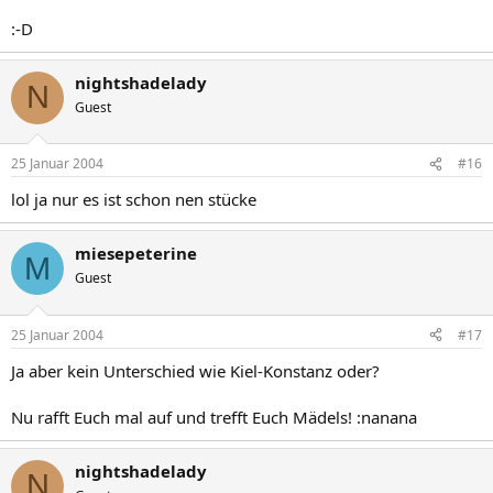
:-D
nightshadelady
N
Guest
25 Januar 2004
#16
lol ja nur es ist schon nen stücke
miesepeterine
M
Guest
25 Januar 2004
#17
Ja aber kein Unterschied wie Kiel-Konstanz oder?
Nu rafft Euch mal auf und trefft Euch Mädels! :nanana
nightshadelady
N