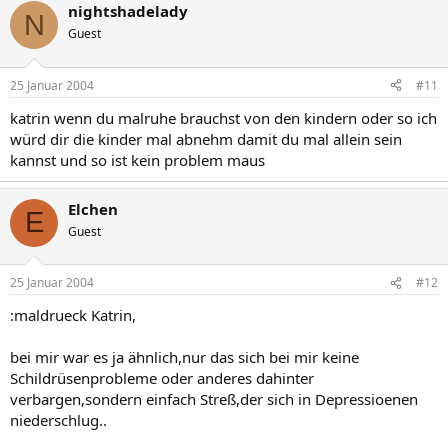
nightshadelady
N
Guest
25 Januar 2004
#11
katrin wenn du malruhe brauchst von den kindern oder so ich
würd dir die kinder mal abnehm damit du mal allein sein
kannst und so ist kein problem maus
Elchen
E
Guest
25 Januar 2004
#12
:maldrueck Katrin,
bei mir war es ja ähnlich,nur das sich bei mir keine
Schildrüsenprobleme oder anderes dahinter
verbargen,sondern einfach Streß,der sich in Depressioenen
niederschlug..