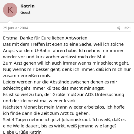
Katrin
K
Guest
25 Januar 2004
#21
Erstmal Danke für Eure lieben Antworten.
Das mit dem Treffen ist eben so eine Sache, weil ich solche
Angst vor dem U-Bahn fahren habe. Ich nehms mir immer
wieder vor und kurz vorher verlässt mich der Mut.
Zum Arzt gehen willich auch immer wenns mir schlecht geht.
Nur, wenns mir besser geht, denk ich immer, daß ich mich nur
zusammenreißen muß.
Leider werden nur die Abstände zwischen denen es mir
schlecht geht immer kürzer, das macht mir angst.
Es ist so viel zu tun, der Große muß zur ADS Untersuchung
und der kleine ist mal wieder krank.
Nächsten Monat ist mein Mann wieder arbeitslos, ich hoffe
ich finde dann die Zeit zum Arzt zu gehen.
Seit 4 Tagen nehme ich jetzt Johanniskraut. Ich weiß, daß es
eine Weile dauert, bis es wirkt, weiß jemand wie lange?
Liebe Grüße Katrin