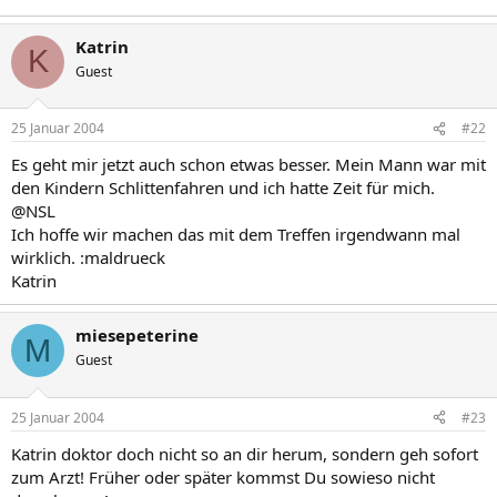
Katrin
K
Guest
25 Januar 2004
#22
Es geht mir jetzt auch schon etwas besser. Mein Mann war mit
den Kindern Schlittenfahren und ich hatte Zeit für mich.
@NSL
Ich hoffe wir machen das mit dem Treffen irgendwann mal
wirklich. :maldrueck
Katrin
miesepeterine
M
Guest
25 Januar 2004
#23
Katrin doktor doch nicht so an dir herum, sondern geh sofort
zum Arzt! Früher oder später kommst Du sowieso nicht