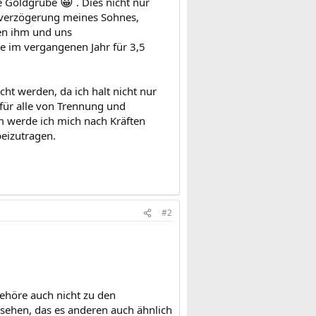
😀
re Goldgrube
. Dies nicht nur
sverzögerung meines Sohnes,
hen ihm und uns
im vergangenen Jahr für 3,5
cht werden, da ich halt nicht nur
 für alle von Trennung und
m werde ich mich nach Kräften
eizutragen.
#2
höre auch nicht zu den
 sehen, das es anderen auch ähnlich