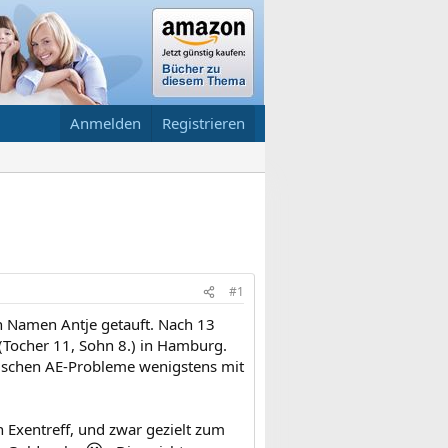
Anmelden
Registrieren
#1
en Namen Antje getauft. Nach 13
(Tocher 11, Sohn 8.) in Hamburg.
pischen AE-Probleme wenigstens mit
 Exentreff, und zwar gezielt zum