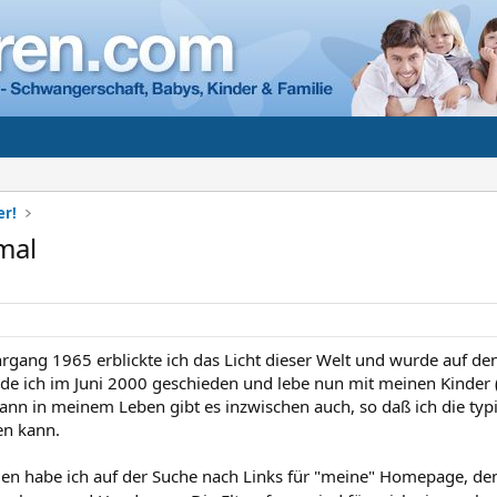
er!
mal
hrgang 1965 erblickte ich das Licht dieser Welt und wurde auf d
de ich im Juni 2000 geschieden und lebe nun mit meinen Kinder 
nn in meinem Leben gibt es inzwischen auch, so daß ich die ty
en kann.
en habe ich auf der Suche nach Links für "meine" Homepage, den