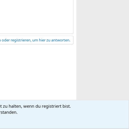
 oder registrieren, um hier zu antworten.
zu halten, wenn du registriert bist.
gsbedingungen
Datenschutz
Hilfe
R
rstanden.
S
S