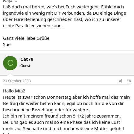
Naja....
Laß doch mal hören, wie's bei Euch weitergeht. Fühle mich
irgendwie ein wenig mit Dir verbunden, da Du einige Dinge
über Eure Beziehung geschrieben hast, wo ich zu unserer
echte Parallelen ziehen kann.
Ganz viele liebe Grüße,
Sue
Cat78
C
Guest
23 Oktober 2003
#8
Hallo Mia2
Heute ist zwar schon Donnerstag aber ich hoffe mal das mein
Beitrag dir weiter helfen kann, egal ob noch für die von dir
beschriebene Beziehung oder für weitere.
Ich bin mit meinem freund schon 5 1/2 Jahre zusammen.
Bei uns gab es auch mal so eine Phase das ich keine Lust
mehr auf Sex hatte und mich mehr wie eine Mutter gefühlt