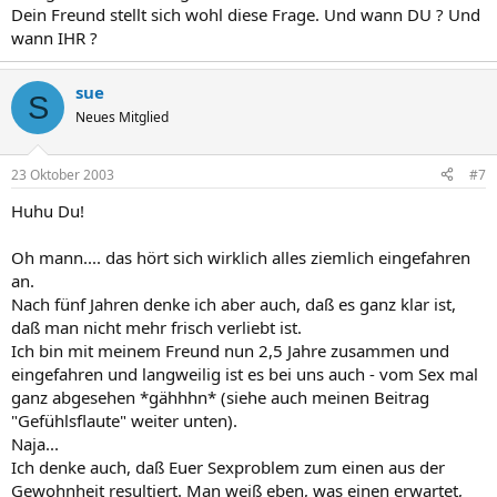
Dein Freund stellt sich wohl diese Frage. Und wann DU ? Und
wann IHR ?
sue
S
Neues Mitglied
23 Oktober 2003
#7
Huhu Du!
Oh mann.... das hört sich wirklich alles ziemlich eingefahren
an.
Nach fünf Jahren denke ich aber auch, daß es ganz klar ist,
daß man nicht mehr frisch verliebt ist.
Ich bin mit meinem Freund nun 2,5 Jahre zusammen und
eingefahren und langweilig ist es bei uns auch - vom Sex mal
ganz abgesehen *gähhhn* (siehe auch meinen Beitrag
"Gefühlsflaute" weiter unten).
Naja...
Ich denke auch, daß Euer Sexproblem zum einen aus der
Gewohnheit resultiert. Man weiß eben, was einen erwartet,