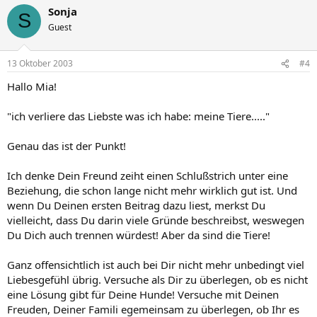
Sonja
S
Guest
13 Oktober 2003
#4
Hallo Mia!
"ich verliere das Liebste was ich habe: meine Tiere....."
Genau das ist der Punkt!
Ich denke Dein Freund zeiht einen Schlußstrich unter eine
Beziehung, die schon lange nicht mehr wirklich gut ist. Und
wenn Du Deinen ersten Beitrag dazu liest, merkst Du
vielleicht, dass Du darin viele Gründe beschreibst, weswegen
Du Dich auch trennen würdest! Aber da sind die Tiere!
Ganz offensichtlich ist auch bei Dir nicht mehr unbedingt viel
Liebesgefühl übrig. Versuche als Dir zu überlegen, ob es nicht
eine Lösung gibt für Deine Hunde! Versuche mit Deinen
Freuden, Deiner Famili egemeinsam zu überlegen, ob Ihr es