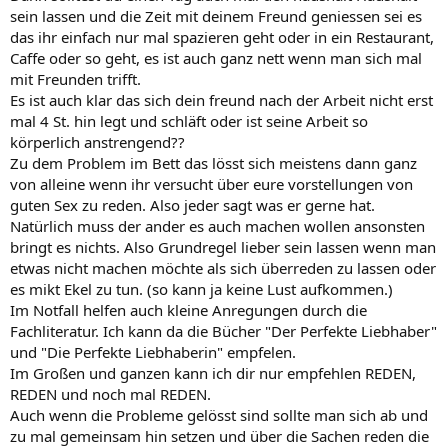
sein lassen und die Zeit mit deinem Freund geniessen sei es
das ihr einfach nur mal spazieren geht oder in ein Restaurant,
Caffe oder so geht, es ist auch ganz nett wenn man sich mal
mit Freunden trifft.
Es ist auch klar das sich dein freund nach der Arbeit nicht erst
mal 4 St. hin legt und schläft oder ist seine Arbeit so
körperlich anstrengend??
Zu dem Problem im Bett das lösst sich meistens dann ganz
von alleine wenn ihr versucht über eure vorstellungen von
guten Sex zu reden. Also jeder sagt was er gerne hat.
Natürlich muss der ander es auch machen wollen ansonsten
bringt es nichts. Also Grundregel lieber sein lassen wenn man
etwas nicht machen möchte als sich überreden zu lassen oder
es mikt Ekel zu tun. (so kann ja keine Lust aufkommen.)
Im Notfall helfen auch kleine Anregungen durch die
Fachliteratur. Ich kann da die Bücher "Der Perfekte Liebhaber"
und "Die Perfekte Liebhaberin" empfelen.
Im Großen und ganzen kann ich dir nur empfehlen REDEN,
REDEN und noch mal REDEN.
Auch wenn die Probleme gelösst sind sollte man sich ab und
zu mal gemeinsam hin setzen und über die Sachen reden die