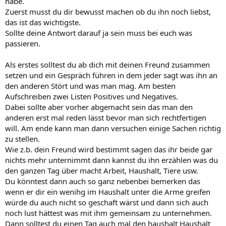
habe.
Zuerst musst du dir bewusst machen ob du ihn noch liebst,
das ist das wichtigste.
Sollte deine Antwort darauf ja sein muss bei euch was
passieren.
Als erstes solltest du ab dich mit deinen Freund zusammen
setzen und ein Gespräch führen in dem jeder sagt was ihn an
den anderen Stört und was man mag. Am besten
Aufschreiben zwei Listen Positives und Negatives.
Dabei sollte aber vorher abgemacht sein das man den
anderen erst mal reden lässt bevor man sich rechtfertigen
will. Am ende kann man dann versuchen einige Sachen richtig
zu stellen.
Wie z.b. dein Freund wird bestimmt sagen das ihr beide gar
nichts mehr unternimmt dann kannst du ihn erzählen was du
den ganzen Tag über macht Arbeit, Haushalt, Tiere usw.
Du könntest dann auch so ganz nebenbei bemerken das
wenn er dir ein wenihg im Haushalt unter die Arme greifen
würde du auch nicht so geschaft wärst und dann sich auch
noch lust hättest was mit ihm gemeinsam zu unternehmen.
Dann solltest du einen Tag auch mal den haushalt Haushalt