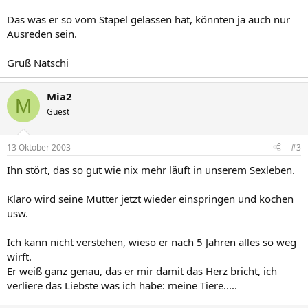
Das was er so vom Stapel gelassen hat, könnten ja auch nur
Ausreden sein.
Gruß Natschi
Mia2
M
Guest
13 Oktober 2003
#3
Ihn stört, das so gut wie nix mehr läuft in unserem Sexleben.
Klaro wird seine Mutter jetzt wieder einspringen und kochen
usw.
Ich kann nicht verstehen, wieso er nach 5 Jahren alles so weg
wirft.
Er weiß ganz genau, das er mir damit das Herz bricht, ich
verliere das Liebste was ich habe: meine Tiere.....