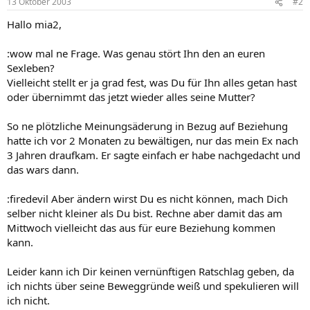
13 Oktober 2003
#2
Hallo mia2,
:wow mal ne Frage. Was genau stört Ihn den an euren
Sexleben?
Vielleicht stellt er ja grad fest, was Du für Ihn alles getan hast
oder übernimmt das jetzt wieder alles seine Mutter?
So ne plötzliche Meinungsäderung in Bezug auf Beziehung
hatte ich vor 2 Monaten zu bewältigen, nur das mein Ex nach
3 Jahren draufkam. Er sagte einfach er habe nachgedacht und
das wars dann.
:firedevil Aber ändern wirst Du es nicht können, mach Dich
selber nicht kleiner als Du bist. Rechne aber damit das am
Mittwoch vielleicht das aus für eure Beziehung kommen
kann.
Leider kann ich Dir keinen vernünftigen Ratschlag geben, da
ich nichts über seine Beweggründe weiß und spekulieren will
ich nicht.