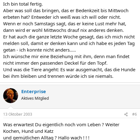
Ich bin total fertig.
Aber was soll das bringen, das er Bedenkzeit bis Mittwoch
erbeten hat? Entweder ich weiß was ich will oder nicht.
Wenn er noch Samstags sagt, das er keine Lust mehr hat,
dann wird er wohl Mittwochs drauf nix anderes denken.
Er hat auch die ganze letzte Woche gesagt, das ich mich nicht
melden soll, damit er denken kann und ich habe es jeden Tag
getan - ich konnte nicht anders.....
Ich wünsche mir eine Beziehung mit ihm, denn man findet
nicht immer den passenden Deckel für den Topf.
Und was die Tiere angeht: Es war ausgemacht, das die Hunde
bei ihm bleiben und trennen würde ich sie niemals.
Enterprise
Aktives Mitglied
13 Oktober 2003
#6
Was erwartest Du eigentlich noch vom Leben ? Weiter
Kochen, Hund und Katz
und gemütlichen Alltag ? Hallo wach ! ! !