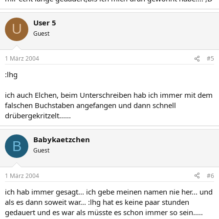
User 5
U
Guest
1 März 2004
#5
:lhg
ich auch Elchen, beim Unterschreiben hab ich immer mit dem
falschen Buchstaben angefangen und dann schnell
drübergekritzelt......
Babykaetzchen
B
Guest
1 März 2004
#6
ich hab immer gesagt... ich gebe meinen namen nie her... und
als es dann soweit war... :lhg hat es keine paar stunden
gedauert und es war als müsste es schon immer so sein.....