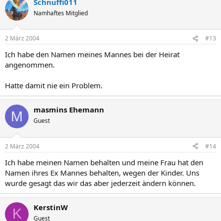
Schnuffi011
Namhaftes Mitglied
2 März 2004
#13
Ich habe den Namen meines Mannes bei der Heirat
angenommen.
Hatte damit nie ein Problem.
masmins Ehemann
M
Guest
2 März 2004
#14
Ich habe meinen Namen behalten und meine Frau hat den
Namen ihres Ex Mannes behalten, wegen der Kinder. Uns
wurde gesagt das wir das aber jederzeit ändern können.
KerstinW
K
Guest