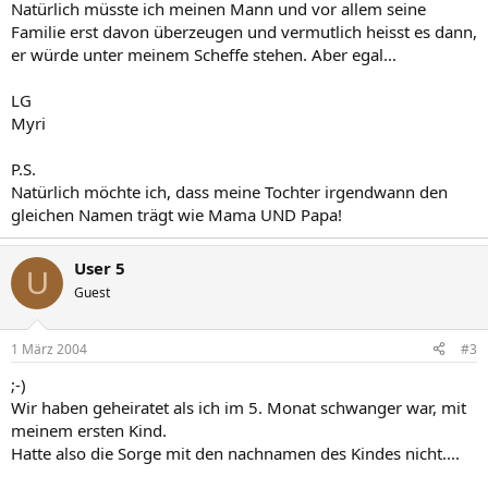
Natürlich müsste ich meinen Mann und vor allem seine
Familie erst davon überzeugen und vermutlich heisst es dann,
er würde unter meinem Scheffe stehen. Aber egal...
LG
Myri
P.S.
Natürlich möchte ich, dass meine Tochter irgendwann den
gleichen Namen trägt wie Mama UND Papa!
User 5
U
Guest
1 März 2004
#3
;-)
Wir haben geheiratet als ich im 5. Monat schwanger war, mit
meinem ersten Kind.
Hatte also die Sorge mit den nachnamen des Kindes nicht....