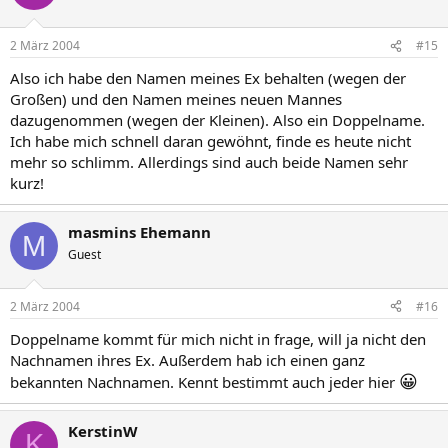
2 März 2004
#15
Also ich habe den Namen meines Ex behalten (wegen der
Großen) und den Namen meines neuen Mannes
dazugenommen (wegen der Kleinen). Also ein Doppelname.
Ich habe mich schnell daran gewöhnt, finde es heute nicht
mehr so schlimm. Allerdings sind auch beide Namen sehr
kurz!
masmins Ehemann
M
Guest
2 März 2004
#16
Doppelname kommt für mich nicht in frage, will ja nicht den
Nachnamen ihres Ex. Außerdem hab ich einen ganz
😀
bekannten Nachnamen. Kennt bestimmt auch jeder hier
KerstinW
K