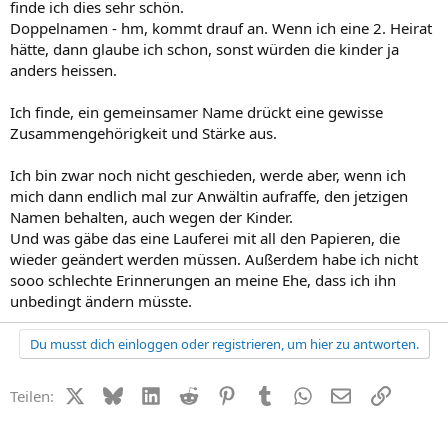
finde ich dies sehr schön.
Doppelnamen - hm, kommt drauf an. Wenn ich eine 2. Heirat
hätte, dann glaube ich schon, sonst würden die kinder ja
anders heissen.
Ich finde, ein gemeinsamer Name drückt eine gewisse
Zusammengehörigkeit und Stärke aus.
Ich bin zwar noch nicht geschieden, werde aber, wenn ich
mich dann endlich mal zur Anwältin aufraffe, den jetzigen
Namen behalten, auch wegen der Kinder.
Und was gäbe das eine Lauferei mit all den Papieren, die
wieder geändert werden müssen. Außerdem habe ich nicht
sooo schlechte Erinnerungen an meine Ehe, dass ich ihn
unbedingt ändern müsste.
Du musst dich einloggen oder registrieren, um hier zu antworten.
X (Twitter)
Bluesky
LinkedIn
Reddit
Pinterest
Tumblr
WhatsApp
E-Mail
Link
Teilen: