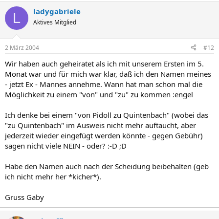
ladygabriele
L
Aktives Mitglied
2 März 2004
#12
Wir haben auch geheiratet als ich mit unserem Ersten im 5.
Monat war und für mich war klar, daß ich den Namen meines
- jetzt Ex - Mannes annehme. Wann hat man schon mal die
Möglichkeit zu einem "von" und "zu" zu kommen :engel
Ich denke bei einem "von Pidoll zu Quintenbach" (wobei das
"zu Quintenbach" im Ausweis nicht mehr auftaucht, aber
jederzeit wieder eingefügt werden könnte - gegen Gebühr)
sagen nicht viele NEIN - oder? :-D ;D
Habe den Namen auch nach der Scheidung beibehalten (geb
ich nicht mehr her *kicher*).
Gruss Gaby