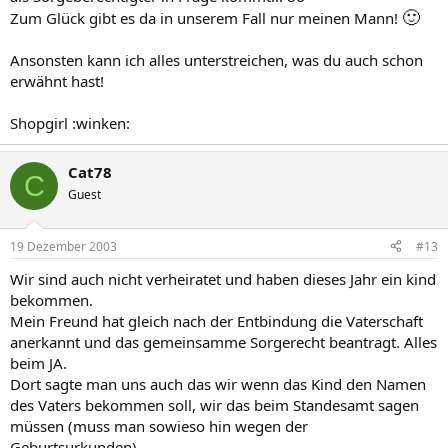
🙂
Zum Glück gibt es da in unserem Fall nur meinen Mann!
Ansonsten kann ich alles unterstreichen, was du auch schon
erwähnt hast!
Shopgirl :winken:
Cat78
C
Guest
19 Dezember 2003
#13
Wir sind auch nicht verheiratet und haben dieses Jahr ein kind
bekommen.
Mein Freund hat gleich nach der Entbindung die Vaterschaft
anerkannt und das gemeinsamme Sorgerecht beantragt. Alles
beim JA.
Dort sagte man uns auch das wir wenn das Kind den Namen
des Vaters bekommen soll, wir das beim Standesamt sagen
müssen (muss man sowieso hin wegen der
Geburtsurkunden)