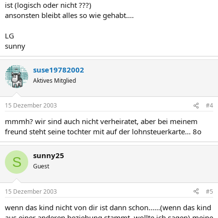
ist (logisch oder nicht ???)
ansonsten bleibt alles so wie gehabt....
LG
sunny
suse19782002
Aktives Mitglied
15 Dezember 2003
#4
mmmh? wir sind auch nicht verheiratet, aber bei meinem
freund steht seine tochter mit auf der lohnsteuerkarte... 8o
sunny25
S
Guest
15 Dezember 2003
#5
wenn das kind nicht von dir ist dann schon......(wenn das kind
aus einer anderen beziehung stammt, wollte ich sagen) meine