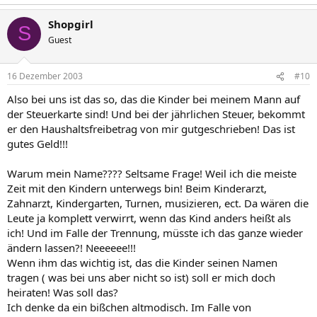
Shopgirl
S
Guest
16 Dezember 2003
#10
Also bei uns ist das so, das die Kinder bei meinem Mann auf
der Steuerkarte sind! Und bei der jährlichen Steuer, bekommt
er den Haushaltsfreibetrag von mir gutgeschrieben! Das ist
gutes Geld!!!
Warum mein Name???? Seltsame Frage! Weil ich die meiste
Zeit mit den Kindern unterwegs bin! Beim Kinderarzt,
Zahnarzt, Kindergarten, Turnen, musizieren, ect. Da wären die
Leute ja komplett verwirrt, wenn das Kind anders heißt als
ich! Und im Falle der Trennung, müsste ich das ganze wieder
ändern lassen?! Neeeeee!!!
Wenn ihm das wichtig ist, das die Kinder seinen Namen
tragen ( was bei uns aber nicht so ist) soll er mich doch
heiraten! Was soll das?
Ich denke da ein bißchen altmodisch. Im Falle von