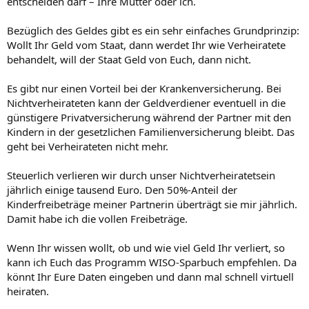
entscheiden darf – Ihre Mutter oder ich.
Bezüglich des Geldes gibt es ein sehr einfaches Grundprinzip:
Wollt Ihr Geld vom Staat, dann werdet Ihr wie Verheiratete
behandelt, will der Staat Geld von Euch, dann nicht.
Es gibt nur einen Vorteil bei der Krankenversicherung. Bei
Nichtverheirateten kann der Geldverdiener eventuell in die
günstigere Privatversicherung während der Partner mit den
Kindern in der gesetzlichen Familienversicherung bleibt. Das
geht bei Verheirateten nicht mehr.
Steuerlich verlieren wir durch unser Nichtverheiratetsein
jährlich einige tausend Euro. Den 50%-Anteil der
Kinderfreibeträge meiner Partnerin überträgt sie mir jährlich.
Damit habe ich die vollen Freibeträge.
Wenn Ihr wissen wollt, ob und wie viel Geld Ihr verliert, so
kann ich Euch das Programm WISO-Sparbuch empfehlen. Da
könnt Ihr Eure Daten eingeben und dann mal schnell virtuell
heiraten.