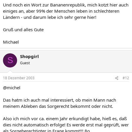
Und noch ein Wort zur Bananenrepublik, mich kotzt hier auch
einiges an, aber 99% der Menschen leben in schlechteren
Ländern - und darum lebe ich sehr gerne hier!
Gruß und alles Gute
Michael
Shopgirl
S
Guest
18 Dezember 2003
#12
@michel
Das hatm ich auch mal interessiert, ob mein Mann nach
meinem Ableben das Sorgerecht bekommt oder nicht.
Also ich mich vor ca. einem Jahr erkundigt habe, hieß es, daß
dies nicht automatisch erfolge! Es werde erst mal geprüft, wer
als Sorgeberechtigter in Frage kommt!!! 8o