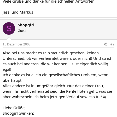
Viele Grüße und danke für die schnellen Antworten
Jessi und Markus
Shopgirl
S
Guest
15 Dezember 2003
#9
Also bei uns macht es rein steuerlich gesehen, keinen
Unterschied, ob wir verheiratet wären, oder nicht! Und so ist
es auch bei anderen, die wir kennen! Es ist eigentlich völlig
egal!
Ich denke es ist allein ein gesellschaftliches Problem, wenn
überhaupt!
Alles andere ist in umgefähr gleich. Nur das deiner Frau,
wenn ihr nicht verheiratet seid, die Rente flöten geht, was sie
aber wahrscheinlich beim jetztigen Verlauf sowieso tut! X(
Liebe Grüße,
Shopgirl :winken: