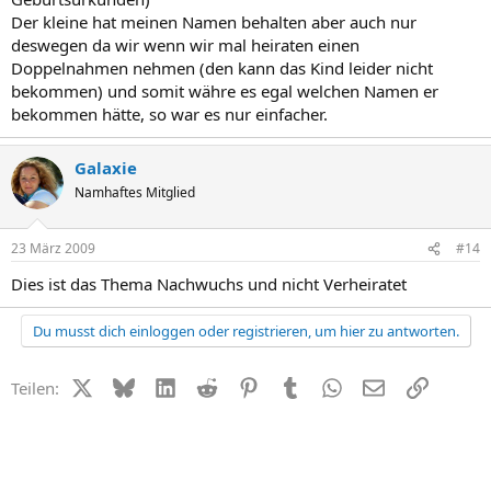
Der kleine hat meinen Namen behalten aber auch nur
deswegen da wir wenn wir mal heiraten einen
Doppelnahmen nehmen (den kann das Kind leider nicht
bekommen) und somit währe es egal welchen Namen er
bekommen hätte, so war es nur einfacher.
Galaxie
Namhaftes Mitglied
23 März 2009
#14
Dies ist das Thema Nachwuchs und nicht Verheiratet
Du musst dich einloggen oder registrieren, um hier zu antworten.
X (Twitter)
Bluesky
LinkedIn
Reddit
Pinterest
Tumblr
WhatsApp
E-Mail
Link
Teilen: