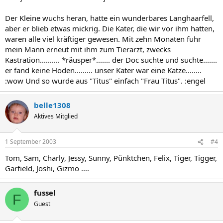
Der Kleine wuchs heran, hatte ein wunderbares Langhaarfell,
aber er blieb etwas mickrig. Die Kater, die wir vor ihm hatten,
waren alle viel kräftiger gewesen. Mit zehn Monaten fuhr
mein Mann erneut mit ihm zum Tierarzt, zwecks
Kastration.......... *räusper*....... der Doc suchte und suchte.......
er fand keine Hoden......... unser Kater war eine Katze........
:wow Und so wurde aus "Titus" einfach "Frau Titus". :engel
belle1308
Aktives Mitglied
1 September 2003
#4
Tom, Sam, Charly, Jessy, Sunny, Pünktchen, Felix, Tiger, Tigger,
Garfield, Joshi, Gizmo ....
fussel
F
Guest