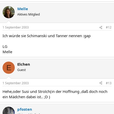
Melle
Aktives Mitglied
1 September 2003
#12
Ich würde sie Schimanski und Tanner nennen :gap
LG
Melle
Elchen
E
Guest
1 September 2003
#13
Hehe,oder Susi und Strolch(in der Hoffnung ,daß doch noch
ein Mädchen dabei ist.. ;D )
pfosten