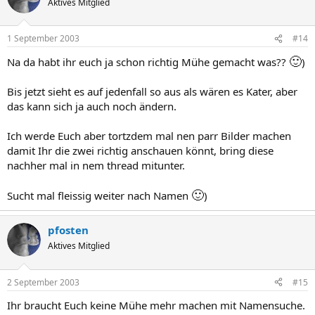
Aktives Mitglied
1 September 2003
#14
🙂
Na da habt ihr euch ja schon richtig Mühe gemacht was??
)
Bis jetzt sieht es auf jedenfall so aus als wären es Kater, aber
das kann sich ja auch noch ändern.
Ich werde Euch aber tortzdem mal nen parr Bilder machen
damit Ihr die zwei richtig anschauen könnt, bring diese
nachher mal in nem thread mitunter.
🙂
Sucht mal fleissig weiter nach Namen
)
pfosten
Aktives Mitglied
2 September 2003
#15
Ihr braucht Euch keine Mühe mehr machen mit Namensuche.