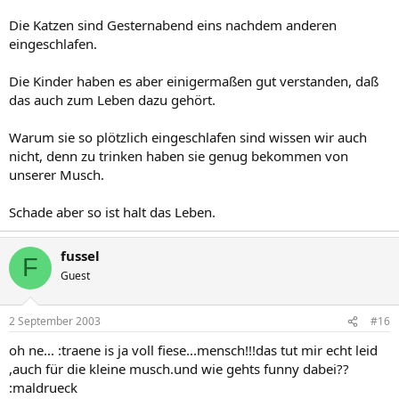
Die Katzen sind Gesternabend eins nachdem anderen
eingeschlafen.
Die Kinder haben es aber einigermaßen gut verstanden, daß
das auch zum Leben dazu gehört.
Warum sie so plötzlich eingeschlafen sind wissen wir auch
nicht, denn zu trinken haben sie genug bekommen von
unserer Musch.
Schade aber so ist halt das Leben.
fussel
F
Guest
2 September 2003
#16
oh ne... :traene is ja voll fiese...mensch!!!das tut mir echt leid
,auch für die kleine musch.und wie gehts funny dabei??
:maldrueck