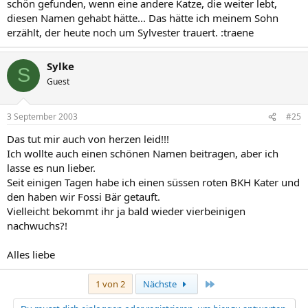
schön gefunden, wenn eine andere Katze, die weiter lebt,
diesen Namen gehabt hätte... Das hätte ich meinem Sohn
erzählt, der heute noch um Sylvester trauert. :traene
Sylke
S
Guest
3 September 2003
#25
Das tut mir auch von herzen leid!!!
Ich wollte auch einen schönen Namen beitragen, aber ich
lasse es nun lieber.
Seit einigen Tagen habe ich einen süssen roten BKH Kater und
den haben wir Fossi Bär getauft.
Vielleicht bekommt ihr ja bald wieder vierbeinigen
nachwuchs?!
Alles liebe
Letzte
1 von 2
Nächste