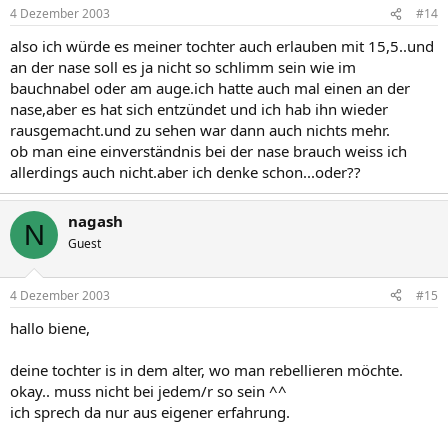
4 Dezember 2003
#14
also ich würde es meiner tochter auch erlauben mit 15,5..und
an der nase soll es ja nicht so schlimm sein wie im
bauchnabel oder am auge.ich hatte auch mal einen an der
nase,aber es hat sich entzündet und ich hab ihn wieder
rausgemacht.und zu sehen war dann auch nichts mehr.
ob man eine einverständnis bei der nase brauch weiss ich
allerdings auch nicht.aber ich denke schon...oder??
nagash
N
Guest
4 Dezember 2003
#15
hallo biene,
deine tochter is in dem alter, wo man rebellieren möchte.
okay.. muss nicht bei jedem/r so sein ^^
ich sprech da nur aus eigener erfahrung.