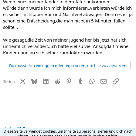
Wenn eines meiner Kinder in dem Alter ankommen
würde,dann würde ich mich informieren..Verbieten würde ich
es sicher nicht,aber Vor und Nachteiel abwägen..Denn es ist ja
schon eine Entscheidung,die man nicht in 5 Minuten fällen
sollte...
Wie gesagt,die Zeit von meiner Jugend her bis jetzt hat sich
unheimlich verändert..Ich hätte viel zu viel Ansgt,daß meine
Kinder dann an sich selber rumdoktorn würden......
Du musst dich einloggen oder registrieren, um hier zu antworten.
X (Twitter)
Bluesky
LinkedIn
Reddit
Pinterest
Tumblr
WhatsApp
E-Mail
Link
Teilen:
Small Talk
Diese Seite verwendet Cookies, um Inhalte zu personalisieren und dich nach