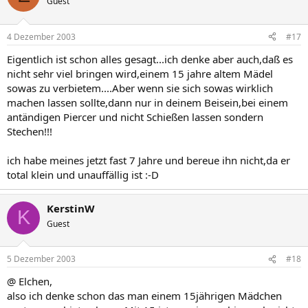
Guest
4 Dezember 2003
#17
Eigentlich ist schon alles gesagt...ich denke aber auch,daß es
nicht sehr viel bringen wird,einem 15 jahre altem Mädel
sowas zu verbietem....Aber wenn sie sich sowas wirklich
machen lassen sollte,dann nur in deinem Beisein,bei einem
antändigen Piercer und nicht Schießen lassen sondern
Stechen!!!
ich habe meines jetzt fast 7 Jahre und bereue ihn nicht,da er
total klein und unauffällig ist :-D
KerstinW
K
Guest
5 Dezember 2003
#18
@ Elchen,
also ich denke schon das man einem 15jährigen Mädchen