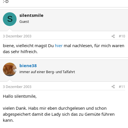
:-D
silentsmile
S
Guest
3 Dezember 2003
#10
biene, vielleicht magst Du
hier
mal nachlesen, für mich waren
das sehr hilfreich.
biene38
immer auf einer Berg- und Talfahrt
3 Dezember 2003
#11
Hallo silentsmile,
vielen Dank. Habs mir eben durchgelesen und schon
abgespeichert damit die Lady sich das zu Gemüte führen
kann.