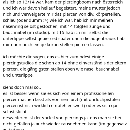
als ich so 13/14 war, kam der piercingboom nach österreich
und ich war davon hellauf begeistert. meine mutter jedoch
nich und verweigerte mir das piercen von div. körperteilen.
schlau (oder dumm :>) wie ich war, hab ich mir meinen
nasenring selbst gestochen, mit 14 folgten zunge und
bauchnabel (im studio). mit 15 hab ich mir selbst die
unterlippe selbst gepierced später dann die augenbraue. hab
mir dann noch einige körperstellen piercen lassen.
ich möchte dir sagen, das es hier zumindest einige
piercingstudios die schon ab 14 ohne einverständis der eltern
piercen, die gängigsten stellen eben wie nase, bauchnabel
und unterlippe.
siehs doch mal so..
es ist besser wenn sie es sich von einem profissionellen
piercer machen lässt als von nem arzt (mit ohrlochpistolen
piercen ist nich wirklich empfehlenswert) oder es sich gar
selbst sticht.
desweiteren ist der vorteil von piercings ja, das man sie bei
nicht gefallen ja auch wieder rausnehmen kann (im gegensatz
zu tattoos).