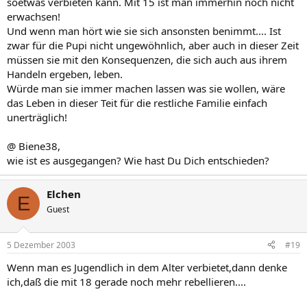
soetwas verbieten kann. Mit 15 ist man immerhin noch nicht
erwachsen!
Und wenn man hört wie sie sich ansonsten benimmt.... Ist
zwar für die Pupi nicht ungewöhnlich, aber auch in dieser Zeit
müssen sie mit den Konsequenzen, die sich auch aus ihrem
Handeln ergeben, leben.
Würde man sie immer machen lassen was sie wollen, wäre
das Leben in dieser Teit für die restliche Familie einfach
unerträglich!
@ Biene38,
wie ist es ausgegangen? Wie hast Du Dich entschieden?
Elchen
E
Guest
5 Dezember 2003
#19
Wenn man es Jugendlich in dem Alter verbietet,dann denke
ich,daß die mit 18 gerade noch mehr rebellieren....