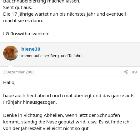
Bauchnabelpiercing machen lassen.
Sieht gut aus.
Die 17 jährige wartet nun bis nächstes Jahr und eventuell
macht sie es dann.
LG Roswitha :winken:
biene38
immer auf einer Berg- und Talfahrt
3 Dezember 2003
#9
Hallo,
habe auch heut abend noch mal überlegt und das ganze aufs
Frühjahr hinausgezogen.
Denke in Richtung Abheilen, wenn jetzt der Schnupfen
kommt, ständig die Nase geputzt wrid, usw. Es ist finde ich
von der Jahreszeit vielleicht nicht so gut.