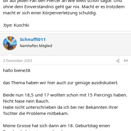
dir auf jeden Fall den Piercer an wie Melli schon sagte. Und
ohne dein Einverständnis geht gar nix. Macht er es trotzdem
macht er sich einer Körperverletzung schuldig.
:bye: Kuschki
Schnuffi011
Namhaftes Mitglied
3 Dezember 2003
#8
hallo biene38
das Thema haben wir hier auch zur genüge ausdiskutiert.
Beide nun 18,5 und 17 wollten schon mit 15 Piercings haben.
Nicht Nase nein Bauch.
Habe nicht unterschrieben da ich bei ner Bekannten ihrer
Tochter die Probleme mitbekam.
Meine Grosse hat sich dann am 18. Geburtstag einen