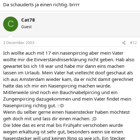
Da schauderts ja einen richtig. brrrr
Cat78
C
Guest
3 Dezember 2003
#12
Ich wollte auch mit 17 ein nasenpircing aber mein Vater
wollte mir die Einverständniserklärung nicht geben. Hab also
gewartet bis ich 18 war und habe mir dann eins machen
lassen im Urlaub. Mein Vater hat vielleicht doof geschaut als
ich aus Amsterdam wieder kam, da er nicht damit gerechnet
hatte das ich mir ein Nasenpircing machen würde.
Mitllerweile sind noch ein Bauchnabelpircing und ein
Zungenpircing dazugekommen und mein Vater findet mein
Nasenpircing richtig gut. :-D
Wenn du selber gerne einen Nasenstecker haben möchtest
geh doch mit und lass dir einen machen. ;D
Die Idee das es erst mal bis Frühjahr verschoben wurde
wegen erkältung ist sehr gut, besonders wenn sie einen
Nasenstecker will und keinen Ring so wie ich. Ein Stecker