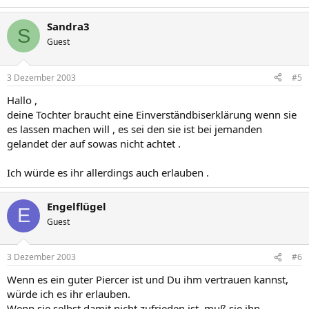
Sandra3
S
Guest
3 Dezember 2003
#5
Hallo ,
deine Tochter braucht eine Einverständbiserklärung wenn sie
es lassen machen will , es sei den sie ist bei jemanden
gelandet der auf sowas nicht achtet .
Ich würde es ihr allerdings auch erlauben .
Engelflügel
E
Guest
3 Dezember 2003
#6
Wenn es ein guter Piercer ist und Du ihm vertrauen kannst,
würde ich es ihr erlauben.
Wenn sie selbst damit nicht zufrieden ist, muß sie ihn