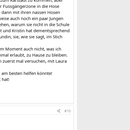
der Fussgängerzone in die Hose
e dann mit ihren nassen Hosen
rweise auch noch ein paar Jungen
tehen, warum sie nicht in die Schule
st und Kristin hat dementsprechend
ndin, sie, wie sie sagt, im Stich
 dem Moment auch nicht, was ich
hmal erlaubt, zu Hause zu bleiben.
ich zuerst mal versuchen, mit Laura
n am besten helfen könnte!
 hat!
#10