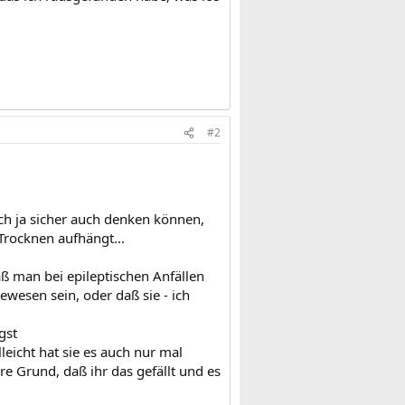
#2
ich ja sicher auch denken können,
Trocknen aufhängt...
aß man bei epileptischen Anfällen
wesen sein, oder daß sie - ich
gst
lleicht hat sie es auch nur mal
re Grund, daß ihr das gefällt und es