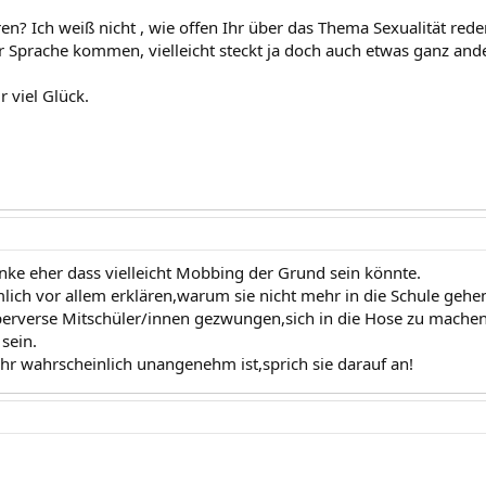
eren? Ich weiß nicht , wie offen Ihr über das Thema Sexualität re
r Sprache kommen, vielleicht steckt ja doch auch etwas ganz ande
 viel Glück.
nke eher dass vielleicht Mobbing der Grund sein könnte.
ich vor allem erklären,warum sie nicht mehr in die Schule gehen w
erverse Mitschüler/innen gezwungen,sich in die Hose zu machen.
sein.
hr wahrscheinlich unangenehm ist,sprich sie darauf an!