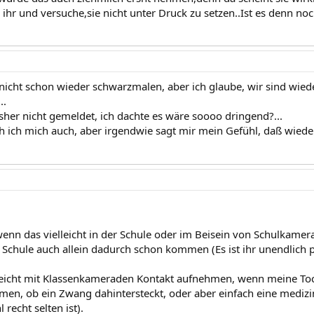
r ihr und versuche,sie nicht unter Druck zu setzen..Ist es denn no
ja nicht schon wieder schwarzmalen, aber ich glaube, wir sind wi
..
isher nicht gemeldet, ich dachte es wäre soooo dringend?...
ch ich mich auch, aber irgendwie sagt mir mein Gefühl, daß wieder
wenn das vielleicht in der Schule oder im Beisein von Schulkamera
Schule auch allein dadurch schon kommen (Es ist ihr unendlich p
leicht mit Klassenkameraden Kontakt aufnehmen, wenn meine Toc
en, ob ein Zwang dahintersteckt, oder aber einfach eine medizi
 recht selten ist).