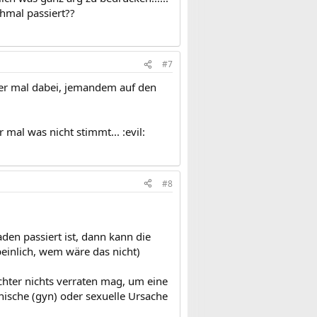
chmal passiert??
#7
eder mal dabei, jemandem auf den
 mal was nicht stimmt... :evil:
#8
den passiert ist, dann kann die
einlich, wem wäre das nicht)
hter nichts verraten mag, um eine
nische (gyn) oder sexuelle Ursache