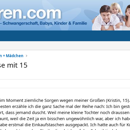
en + Mädchen
e mit 15
im Moment ziemliche Sorgen wegen meiner Großen (Kristin, 15). S
sten erzähle ich die ganz Sache mal der Reihe nach: Ich bin 
t, dass jemand duscht. Weil meine kleine Tochter noch draussen w
aunt, weil die Zeit ja ein bisschen ungewöhnlich war, aber ich h
be erstmal die Einkaufstaschen ausgepackt. Ich hatte auch für Kri