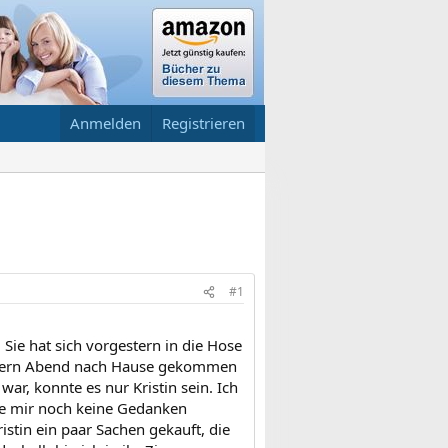
Anmelden
Registrieren
#1
ie hat sich vorgestern in die Hose
gestern Abend nach Hause gekommen
ar, konnte es nur Kristin sein. Ich
abe mir noch keine Gedanken
stin ein paar Sachen gekauft, die