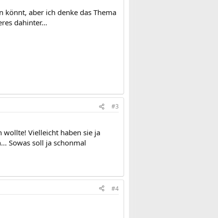
den könnt, aber ich denke das Thema
res dahinter...
#3
ollte! Vielleicht haben sie ja
.. Sowas soll ja schonmal
#4