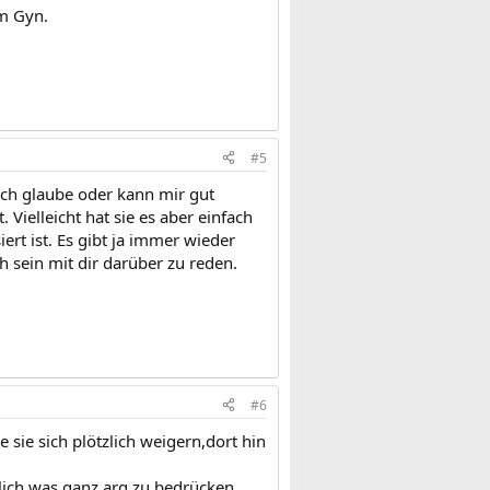
um Gyn.
#5
Ich glaube oder kann mir gut
Vielleicht hat sie es aber einfach
ert ist. Es gibt ja immer wieder
ch sein mit dir darüber zu reden.
#6
e sie sich plötzlich weigern,dort hin
ich was ganz arg zu bedrücken......