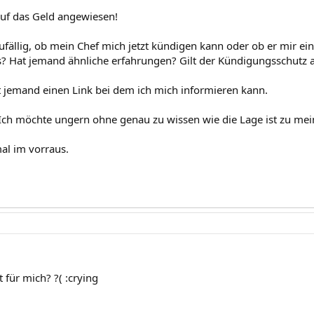
auf das Geld angewiesen!
fällig, ob mein Chef mich jetzt kündigen kann oder ob er mir ein
? Hat jemand ähnliche erfahrungen? Gilt der Kündigungsschutz
nt jemand einen Link bei dem ich mich informieren kann.
r. Ich möchte ungern ohne genau zu wissen wie die Lage ist zu m
al im vorraus.
 für mich? ?( :crying