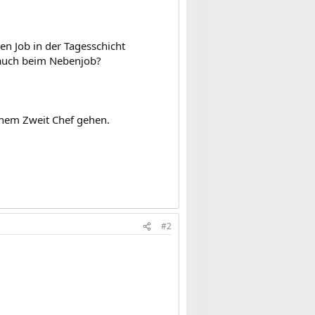
en Job in der Tagesschicht
 auch beim Nebenjob?
einem Zweit Chef gehen.
#2