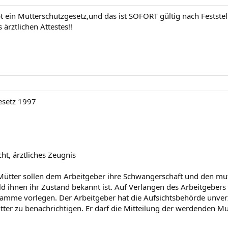
t ein Mutterschutzgesetz,und das ist SOFORT gültig nach Festste
 ärztlichen Attestes!!
esetz 1997
cht, ärztliches Zeugnis
Mütter sollen dem Arbeitgeber ihre Schwangerschaft und den mu
ld ihnen ihr Zustand bekannt ist. Auf Verlangen des Arbeitgebers 
amme vorlegen. Der Arbeitgeber hat die Aufsichtsbehörde unverz
er zu benachrichtigen. Er darf die Mitteilung der werdenden Mut