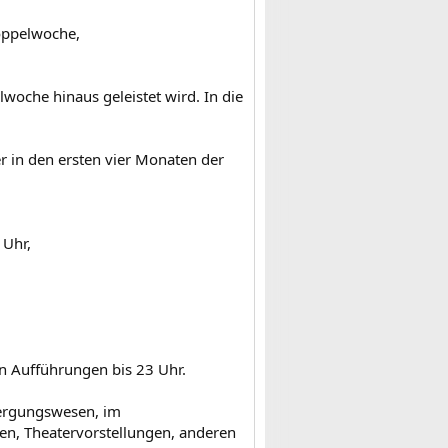
Doppelwoche,
woche hinaus geleistet wird. In die
 in den ersten vier Monaten der
 Uhr,
n Aufführungen bis 23 Uhr.
bergungswesen, im
en, Theatervorstellungen, anderen