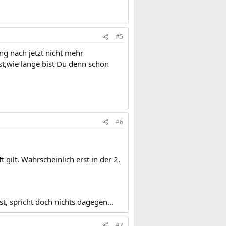
#5
ng nach jetzt nicht mehr
st,wie lange bist Du denn schon
#6
gilt. Wahrscheinlich erst in der 2.
t, spricht doch nichts dagegen...
#7