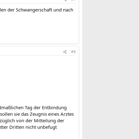
llen der Schwangerschaft und nach
#8
tmaßlichen Tag der Entbindung
sollen sie das Zeugnis eines Arztes
üglich von der Mitteilung der
ter Dritten nicht unbefugt