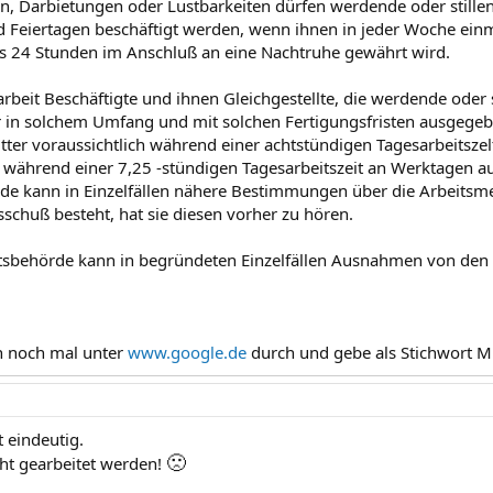
n, Darbietungen oder Lustbarkeiten dürfen werdende oder stille
d Feiertagen beschäftigt werden, wenn ihnen in jeder Woche ein
s 24 Stunden im Anschluß an eine Nachtruhe gewährt wird.
rbeit Beschäftigte und ihnen Gleichgestellte, die werdende oder s
 in solchem Umfang und mit solchen Fertigungsfristen ausgegeb
er voraussichtlich während einer achtstündigen Tagesarbeitszelt
h während einer 7,25 -stündigen Tagesarbeitszeit an Werktagen a
de kann in Einzelfällen nähere Bestimmungen über die Arbeitsmeng
schuß besteht, hat sie diesen vorher zu hören.
htsbehörde kann in begründeten Einzelfällen Ausnahmen von den
h noch mal unter
www.google.de
durch und gebe als Stichwort Mu
t eindeutig.
🙁
cht gearbeitet werden!