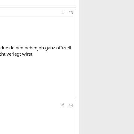
#3
due deinen nebenjob ganz offiziell
ht verlegt wirst.
#4