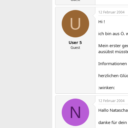
12 Februar 2004
U
Hi !
ich bin aus Ö. 
User 5
Mein erster ge
Guest
ausübst müsste 
Informationen 
herzlichen Glü
:winken:
12 Februar 2004
N
Hallo Natascha
danke für dein