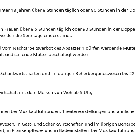
unter 18 Jahren über 8 Stunden täglich oder 80 Stunden in der 
en Frauen über 8,5 Stunden täglich oder 90 Stunden in der Doppel
erden die Sonntage eingerechnet.
 vom Nachtarbeitsverbot des Absatzes 1 dürfen werdende Mütter
t und stillende Mütter beschäftigt werden
d Schankwirtschaften und im übrigen Beherbergungswesen bis 22
wirtschaft mit dem Melken von Vieh ab 5 Uhr,
rinnen bei Musikaufführungen, Theatervorstellungen und ähnliche
swesen, in Gast- und Schankwirtschaften und im übrigen Beher
lt, in Krankenpflege- und in Badeanstalten, bei Musikaufführung