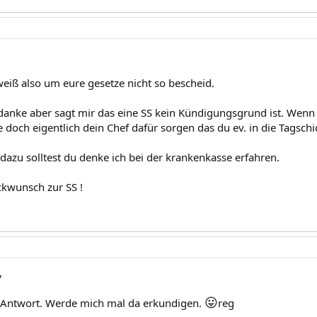
weiß also um eure gesetze nicht so bescheid.
danke aber sagt mir das eine SS kein Kündigungsgrund ist. Wenn 
doch eigentlich dein Chef dafür sorgen das du ev. in die Tagschic
dazu solltest du denke ich bei der krankenkasse erfahren.
ckwunsch zur SS !
,
😛
 Antwort. Werde mich mal da erkundigen.
reg