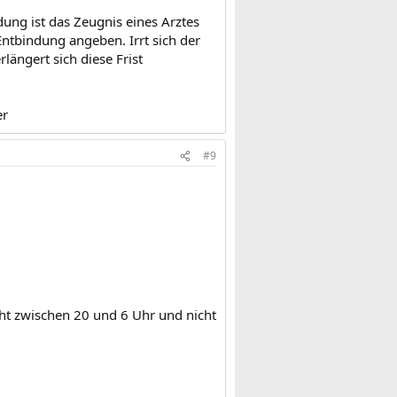
dung ist das Zeugnis eines Arztes
tbindung angeben. Irrt sich der
ängert sich diese Frist
er
#9
cht zwischen 20 und 6 Uhr und nicht