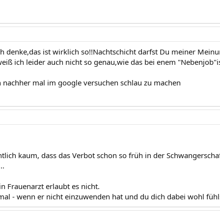
ch denke,das ist wirklich so!!Nachtschicht darfst Du meiner Meinu
weiß ich leider auch nicht so genau,wie das bei enem "Nebenjob"i
h nachher mal im google versuchen schlau zu machen
ntlich kaum, dass das Verbot schon so früh in der Schwangerschaft 
..
in Frauenarzt erlaubt es nicht.
mal - wenn er nicht einzuwenden hat und du dich dabei wohl fühls