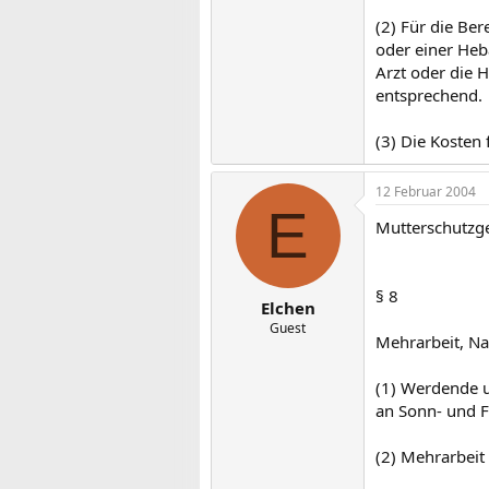
(2) Für die Be
oder einer Heb
Arzt oder die 
entsprechend.
(3) Die Kosten
12 Februar 2004
E
Mutterschutzg
§ 8
Elchen
Guest
Mehrarbeit, Na
(1) Werdende u
an Sonn- und F
(2) Mehrarbeit 