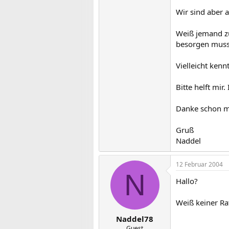
Wir sind aber 
Weiß jemand zu
besorgen muss
Vielleicht ken
Bitte helft mi
Danke schon m
Gruß
Naddel
12 Februar 2004
N
Hallo?
Weiß keiner Rat
Naddel78
Guest