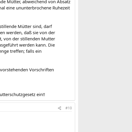
nde Mütter, abweichend von Absatz
mal eine ununterbrochene Ruhezeit
tillende Mütter sind, darf
en werden, daß sie von der
, von der stillenden Mutter
usgeführt werden kann. Die
e treffen; falls ein
 vorstehenden Vorschriften
tterschutzgesetz ein!!
#10