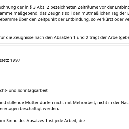
rechnung der in § 3 Abs. 2 bezeichneten Zeiträume vor der Entbin
amme maßgebend; das Zeugnis soll den mutmaßlichen Tag der En
Hebamme über den Zeitpunkt der Entbindung, so verkürzt oder verl
 für die Zeugnisse nach den Absätzen 1 und 2 trägt der Arbeitgeb
esetz 1997
cht- und Sonntagsarbeit
nd stillende Mütter dürfen nicht mit Mehrarbeit, nicht in der Na
eiertagen beschäftigt werden.
im Sinne des Absatzes 1 ist jede Arbeit, die