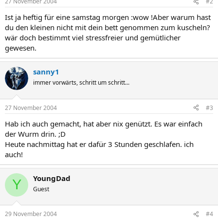
27 November 2004
#2
Ist ja heftig für eine samstag morgen :wow !Aber warum hast
du den kleinen nicht mit dein bett genommen zum kuscheln?
wär doch bestimmt viel stressfreier und gemütlicher
gewesen.
sanny1
immer vorwärts, schritt um schritt...
27 November 2004
#3
Hab ich auch gemacht, hat aber nix genützt. Es war einfach
der Wurm drin. ;D
Heute nachmittag hat er dafür 3 Stunden geschlafen. ich
auch!
YoungDad
Y
Guest
29 November 2004
#4