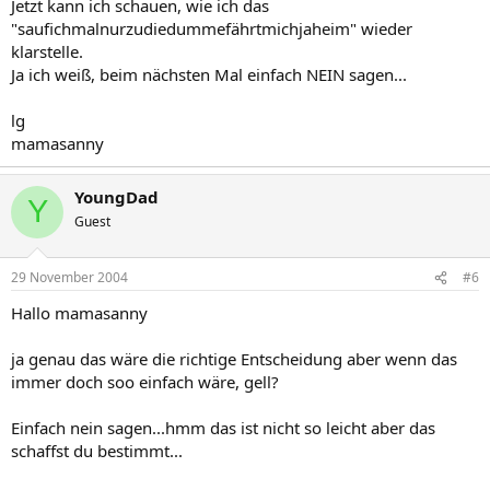
Jetzt kann ich schauen, wie ich das
"saufichmalnurzudiedummefährtmichjaheim" wieder
klarstelle.
Ja ich weiß, beim nächsten Mal einfach NEIN sagen...
lg
mamasanny
YoungDad
Y
Guest
29 November 2004
#6
Hallo mamasanny
ja genau das wäre die richtige Entscheidung aber wenn das
immer doch soo einfach wäre, gell?
Einfach nein sagen...hmm das ist nicht so leicht aber das
schaffst du bestimmt...