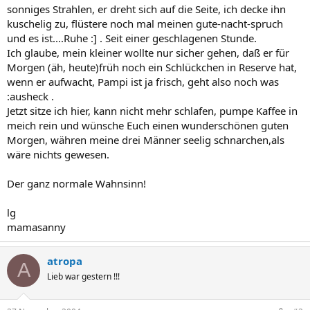
sonniges Strahlen, er dreht sich auf die Seite, ich decke ihn
kuschelig zu, flüstere noch mal meinen gute-nacht-spruch
und es ist....Ruhe :] . Seit einer geschlagenen Stunde.
Ich glaube, mein kleiner wollte nur sicher gehen, daß er für
Morgen (äh, heute)früh noch ein Schlückchen in Reserve hat,
wenn er aufwacht, Pampi ist ja frisch, geht also noch was
:ausheck .
Jetzt sitze ich hier, kann nicht mehr schlafen, pumpe Kaffee in
meich rein und wünsche Euch einen wunderschönen guten
Morgen, währen meine drei Männer seelig schnarchen,als
wäre nichts gewesen.
Der ganz normale Wahnsinn!
lg
mamasanny
atropa
A
Lieb war gestern !!!