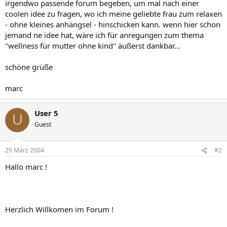
irgendwo passende forum begeben, um mal nach einer
coolen idee zu fragen, wo ich meine geliebte frau zum relaxen
- ohne kleines anhängsel - hinschicken kann. wenn hier schon
jemand ne idee hat, wäre ich für anregungen zum thema
"wellness für mutter ohne kind" äußerst dankbar...
schöne grüße
marc
User 5
U
Guest
29 März 2004
#2
Hallo marc !
Herzlich Willkomen im Forum !