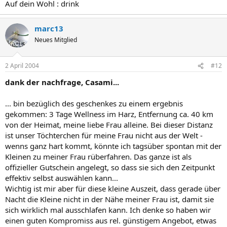
Auf dein Wohl : drink
marc13
Neues Mitglied
2 April 2004
#12
dank der nachfrage, Casami...
... bin bezüglich des geschenkes zu einem ergebnis
gekommen: 3 Tage Wellness im Harz, Entfernung ca. 40 km
von der Heimat, meine liebe Frau alleine. Bei dieser Distanz
ist unser Töchterchen für meine Frau nicht aus der Welt -
wenns ganz hart kommt, könnte ich tagsüber spontan mit der
Kleinen zu meiner Frau rüberfahren. Das ganze ist als
offizieller Gutschein angelegt, so dass sie sich den Zeitpunkt
effektiv selbst auswählen kann...
Wichtig ist mir aber für diese kleine Auszeit, dass gerade über
Nacht die Kleine nicht in der Nähe meiner Frau ist, damit sie
sich wirklich mal ausschlafen kann. Ich denke so haben wir
einen guten Kompromiss aus rel. günstigem Angebot, etwas