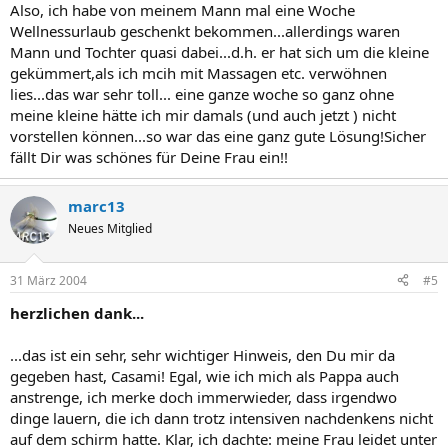
Also, ich habe von meinem Mann mal eine Woche
Wellnessurlaub geschenkt bekommen...allerdings waren
Mann und Tochter quasi dabei...d.h. er hat sich um die kleine
gekümmert,als ich mcih mit Massagen etc. verwöhnen
lies...das war sehr toll... eine ganze woche so ganz ohne
meine kleine hätte ich mir damals (und auch jetzt ) nicht
vorstellen können...so war das eine ganz gute Lösung!Sicher
fällt Dir was schönes für Deine Frau ein!!
marc13
Neues Mitglied
31 März 2004
#5
herzlichen dank...
...das ist ein sehr, sehr wichtiger Hinweis, den Du mir da
gegeben hast, Casami! Egal, wie ich mich als Pappa auch
anstrenge, ich merke doch immerwieder, dass irgendwo
dinge lauern, die ich dann trotz intensiven nachdenkens nicht
auf dem schirm hatte. Klar, ich dachte: meine Frau leidet unter