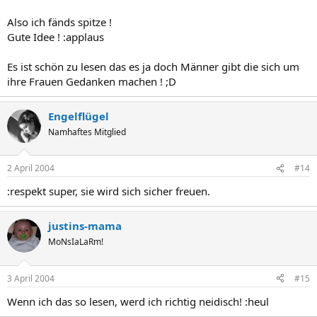
Also ich fänds spitze !
Gute Idee ! :applaus
Es ist schön zu lesen das es ja doch Männer gibt die sich um
ihre Frauen Gedanken machen ! ;D
Engelflügel
Namhaftes Mitglied
2 April 2004
#14
:respekt super, sie wird sich sicher freuen.
justins-mama
MoNsIaLaRm!
3 April 2004
#15
Wenn ich das so lesen, werd ich richtig neidisch! :heul