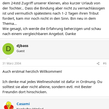
dem 24std Zugriff unserer Kleinen, also kurzer Urlaub von
der Tochter... Dass die Bindung aber nicht zu vernachlässigen
ist und vermutlich spätestens nach 1-2 Tagen ihren Tribut
fordert, kam mir noch nicht in den Sinn. Bin neu in dem
Thema...
Wie gesagt, ich werde die Erfahrung beherzigen und schau
nach einem vergleichbaren Angebot. Danke
djbass
D
Guest
31 März 2004
#6
Auch erstmal herzlich Willkommen!
Ich denke mal jedes Wellnesshotel ist dafür in Ordnung. Du
solltest sie aber nicht alleine, sondern evtl. mit Bester
Freundin dort hinschicken.
Casami