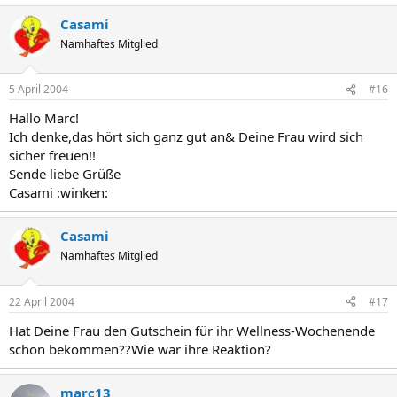
Casami
Namhaftes Mitglied
5 April 2004
#16
Hallo Marc!
Ich denke,das hört sich ganz gut an& Deine Frau wird sich
sicher freuen!!
Sende liebe Grüße
Casami :winken:
Casami
Namhaftes Mitglied
22 April 2004
#17
Hat Deine Frau den Gutschein für ihr Wellness-Wochenende
schon bekommen??Wie war ihre Reaktion?
marc13