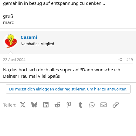
gemahlin in bezug auf entspannung zu denken...
gruß
marc
Casami
Namhaftes Mitglied
22 April 2004
#19
Na,das hört sich doch alles super an!!!Dann wünsche ich
Deiner Frau mal viiel Spaß!!!
Du musst dich einloggen oder registrieren, um hier zu antworten.
X (Twitter)
Bluesky
LinkedIn
Reddit
Pinterest
Tumblr
WhatsApp
E-Mail
Link
Teilen: