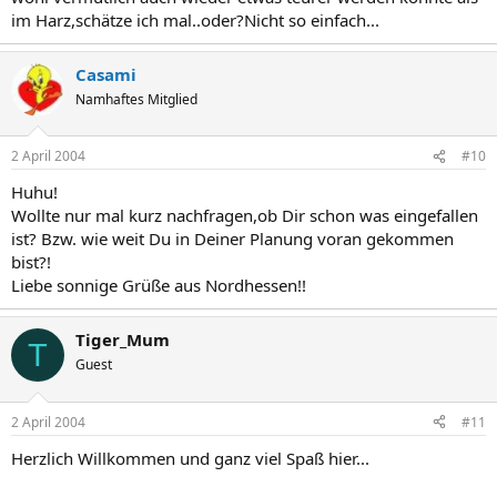
im Harz,schätze ich mal..oder?Nicht so einfach...
Casami
Namhaftes Mitglied
2 April 2004
#10
Huhu!
Wollte nur mal kurz nachfragen,ob Dir schon was eingefallen
ist? Bzw. wie weit Du in Deiner Planung voran gekommen
bist?!
Liebe sonnige Grüße aus Nordhessen!!
Tiger_Mum
T
Guest
2 April 2004
#11
Herzlich Willkommen und ganz viel Spaß hier...