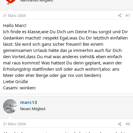
Namhaftes Mitglied
31 März 2004
#7
Hallo Marc!
Ich finde es klasse,wie Du Dich um Deine Frau sorgst und Dir
Gedanken machst! :respekt Egal,was Du Dir letztlich einfallen
lässt: SIe wird sich ganz sicher freuen!! Bei einem
gemeinsamen Urlaub hätte das ja immerhin auch für Dich
den Vorteil,dass Du mal was anderes siehst& eben einfach
mal raus kommst! Was hattest Du denn geplant, wann der
Erholungstrip stattfinden soll oder auch wohin?(also: ans
Meer oder eher Berge oder gar nix von beidem)
Liebe Grüße
Casami :winken:
marc13
Neues Mitglied
31 März 2004
#8