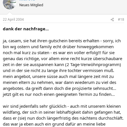
Neues Mitglied
22 April 2004
#18
dank der nachfrage...
ja, casam, sie hat ihren gutschein bereits erhalten - sorry, ich
bin wg ostern und family echt drüber hinweggekommen
noch mal kurz zu staten - es war ein voller erfolg!!! für sie
genau das richtige, vor allem eine recht kurze überschaubare
zeit in der sie ausspannen kann (2 Tage-Verwöhnprogramm)
und in der sie nicht zu lange ihre tochter vermissen muß.
mein angebot, unsere süsse auch mal längere zeit mit zu
meinen eltern zu nehmen, war dann wiederum zu viel des
angebotes. da greift dann doch die projizierte sehnsucht...
jetzt gilt es nur noch einen geeigneten Termin zu finden...
wir sind jedenfalls sehr glücklich - auch mit unserem kleinen
wildfang, der sich in seiner lebhaftigkeit dahin gefangen hat,
dass er (sie) nun doch längerfristig des nächtens durchschläft.
das war ja eben auch ein grund dafür an meine liebe