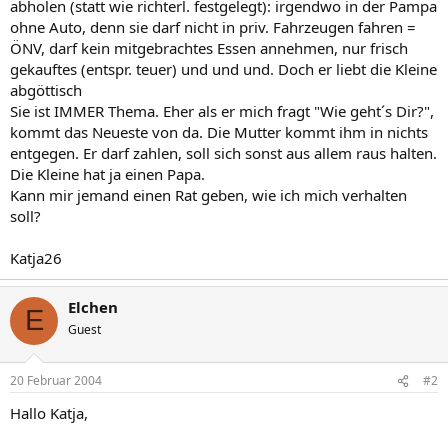
abholen (statt wie richterl. festgelegt): irgendwo in der Pampa
ohne Auto, denn sie darf nicht in priv. Fahrzeugen fahren =
ÖNV, darf kein mitgebrachtes Essen annehmen, nur frisch
gekauftes (entspr. teuer) und und und. Doch er liebt die Kleine
abgöttisch
Sie ist IMMER Thema. Eher als er mich fragt "Wie geht´s Dir?",
kommt das Neueste von da. Die Mutter kommt ihm in nichts
entgegen. Er darf zahlen, soll sich sonst aus allem raus halten.
Die Kleine hat ja einen Papa.
Kann mir jemand einen Rat geben, wie ich mich verhalten
soll?
Katja26
Elchen
E
Guest
20 Februar 2004
#2
Hallo Katja,