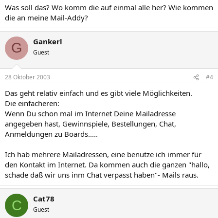
Was soll das? Wo komm die auf einmal alle her? Wie kommen
die an meine Mail-Addy?
Gankerl
G
Guest
28 Oktober 2003
#4
Das geht relativ einfach und es gibt viele Möglichkeiten.
Die einfacheren:
Wenn Du schon mal im Internet Deine Mailadresse
angegeben hast, Gewinnspiele, Bestellungen, Chat,
Anmeldungen zu Boards.....
Ich hab mehrere Mailadressen, eine benutze ich immer für
den Kontakt im Internet. Da kommen auch die ganzen "hallo,
schade daß wir uns inm Chat verpasst haben"- Mails raus.
Cat78
C
Guest