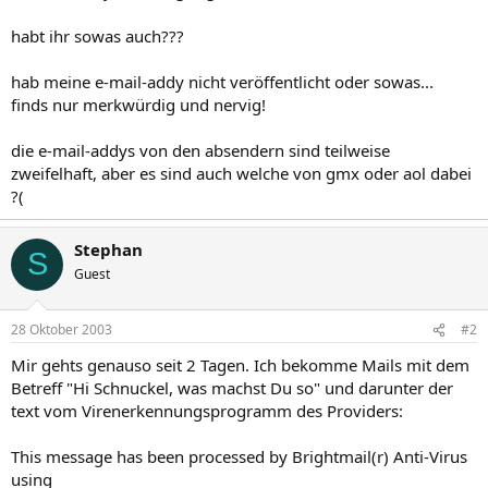
habt ihr sowas auch???
hab meine e-mail-addy nicht veröffentlicht oder sowas...
finds nur merkwürdig und nervig!
die e-mail-addys von den absendern sind teilweise
zweifelhaft, aber es sind auch welche von gmx oder aol dabei
?(
Stephan
S
Guest
28 Oktober 2003
#2
Mir gehts genauso seit 2 Tagen. Ich bekomme Mails mit dem
Betreff "Hi Schnuckel, was machst Du so" und darunter der
text vom Virenerkennungsprogramm des Providers:
This message has been processed by Brightmail(r) Anti-Virus
using