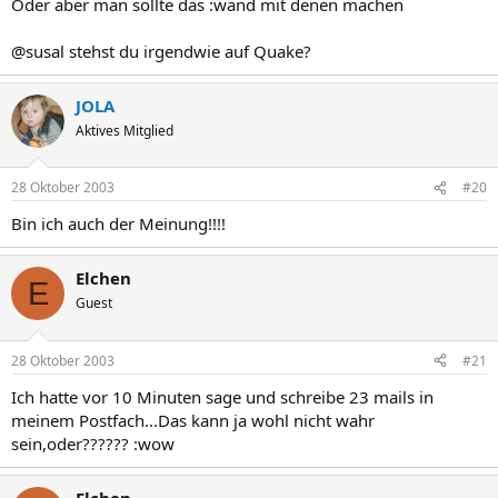
Oder aber man sollte das :wand mit denen machen
@susal stehst du irgendwie auf Quake?
JOLA
Aktives Mitglied
28 Oktober 2003
#20
Bin ich auch der Meinung!!!!
Elchen
E
Guest
28 Oktober 2003
#21
Ich hatte vor 10 Minuten sage und schreibe 23 mails in
meinem Postfach...Das kann ja wohl nicht wahr
sein,oder?????? :wow
Elchen