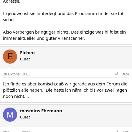
Adresse.
Irgendwo ist sie hinterlegt und das Programm findet sie tot
sicher.
Also verbergen bringt gar nichts. Das einzige was hilft ist ein
immer aktueller und guter Virenscanner.
Elchen
E
Guest
28 Oktober 2003
#24
Ich finde es aber komisch,daß wir gerade aus dem Forum die
plötzlich alle haben...Die hatte ich nämlich bis vor zwei Tagen
noch nicht....
masmins Ehemann
M
Guest