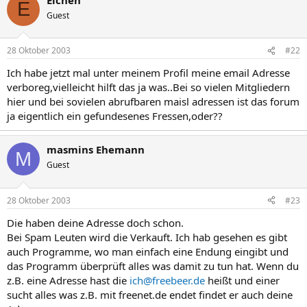
E
Guest
28 Oktober 2003
#22
Ich habe jetzt mal unter meinem Profil meine email Adresse
verboreg,vielleicht hilft das ja was..Bei so vielen Mitgliedern
hier und bei sovielen abrufbaren maisl adressen ist das forum
ja eigentlich ein gefundesenes Fressen,oder??
masmins Ehemann
M
Guest
28 Oktober 2003
#23
Die haben deine Adresse doch schon.
Bei Spam Leuten wird die Verkauft. Ich hab gesehen es gibt
auch Programme, wo man einfach eine Endung eingibt und
das Programm überprüft alles was damit zu tun hat. Wenn du
z.B. eine Adresse hast die
ich@freebeer.de
heißt und einer
sucht alles was z.B. mit freenet.de endet findet er auch deine