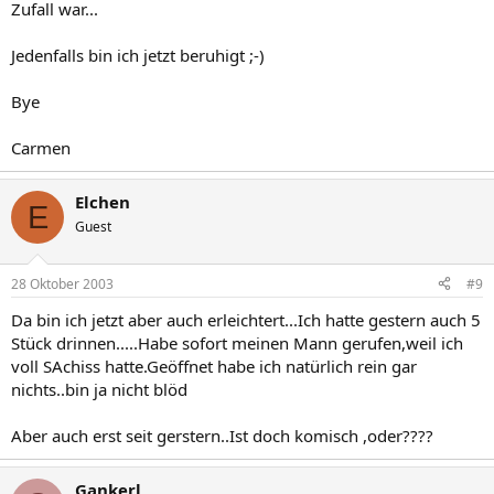
Zufall war...
Jedenfalls bin ich jetzt beruhigt ;-)
Bye
Carmen
Elchen
E
Guest
28 Oktober 2003
#9
Da bin ich jetzt aber auch erleichtert...Ich hatte gestern auch 5
Stück drinnen.....Habe sofort meinen Mann gerufen,weil ich
voll SAchiss hatte.Geöffnet habe ich natürlich rein gar
nichts..bin ja nicht blöd
Aber auch erst seit gerstern..Ist doch komisch ,oder????
Gankerl