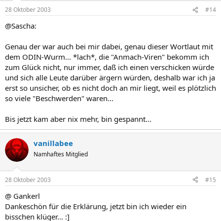
28 Oktober 2003
#14
@Sascha:
Genau der war auch bei mir dabei, genau dieser Wortlaut mit
dem ODIN-Wurm... *lach*, die "Anmach-Viren" bekomm ich
zum Glück nicht, nur immer, daß ich einen verschicken würde
und sich alle Leute darüber ärgern würden, deshalb war ich ja
erst so unsicher, ob es nicht doch an mir liegt, weil es plötzlich
so viele "Beschwerden" waren...
Bis jetzt kam aber nix mehr, bin gespannt...
vanillabee
Namhaftes Mitglied
28 Oktober 2003
#15
@ Gankerl
Dankeschön für die Erklärung, jetzt bin ich wieder ein
bisschen klüger... :]