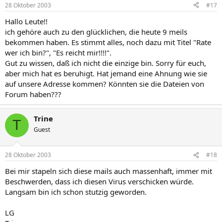
28 Oktober 2003
#17
Hallo Leute!!
ich gehöre auch zu den glücklichen, die heute 9 meils
bekommen haben. Es stimmt alles, noch dazu mit Titel "Rate
wer ich bin?", "Es reicht mir!!!!".
Gut zu wissen, daß ich nicht die einzige bin. Sorry für euch,
aber mich hat es beruhigt. Hat jemand eine Ahnung wie sie
auf unsere Adresse kommen? Könnten sie die Dateien von
Forum haben???
Trine
T
Guest
28 Oktober 2003
#18
Bei mir stapeln sich diese mails auch massenhaft, immer mit
Beschwerden, dass ich diesen Virus verschicken würde.
Langsam bin ich schon stutzig geworden.
LG