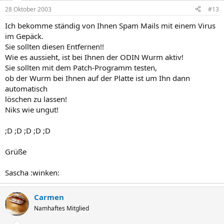
28 Oktober 2003
#13
Ich bekomme ständig von Ihnen Spam Mails mit einem Virus
im Gepäck.
Sie sollten diesen Entfernen!!
Wie es aussieht, ist bei Ihnen der ODIN Wurm aktiv!
Sie sollten mit dem Patch-Programm testen,
ob der Wurm bei Ihnen auf der Platte ist um Ihn dann
automatisch
löschen zu lassen!
Niks wie ungut!
;D ;D ;D ;D ;D
Grüße
Sascha :winken:
Carmen
Namhaftes Mitglied