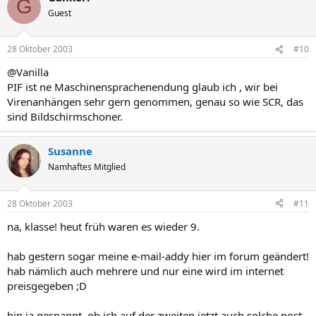
G
Guest
28 Oktober 2003
#10
@Vanilla
PIF ist ne Maschinensprachenendung glaub ich , wir bei
Virenanhängen sehr gern genommen, genau so wie SCR, das
sind Bildschirmschoner.
Susanne
Namhaftes Mitglied
28 Oktober 2003
#11
na, klasse! heut früh waren es wieder 9.
hab gestern sogar meine e-mail-addy hier im forum geändert!
hab nämlich auch mehrere und nur eine wird im internet
preisgegeben ;D
bin ja gespannt, ob ich auf der zweiten jetzt auch solche post