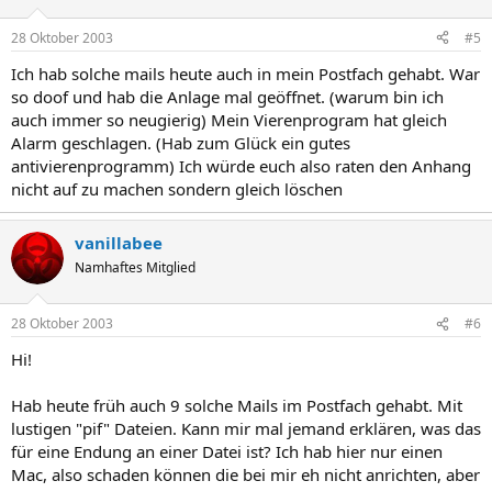
28 Oktober 2003
#5
Ich hab solche mails heute auch in mein Postfach gehabt. War
so doof und hab die Anlage mal geöffnet. (warum bin ich
auch immer so neugierig) Mein Vierenprogram hat gleich
Alarm geschlagen. (Hab zum Glück ein gutes
antivierenprogramm) Ich würde euch also raten den Anhang
nicht auf zu machen sondern gleich löschen
vanillabee
Namhaftes Mitglied
28 Oktober 2003
#6
Hi!
Hab heute früh auch 9 solche Mails im Postfach gehabt. Mit
lustigen "pif" Dateien. Kann mir mal jemand erklären, was das
für eine Endung an einer Datei ist? Ich hab hier nur einen
Mac, also schaden können die bei mir eh nicht anrichten, aber