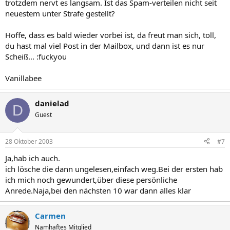
trotzdem nervt es langsam. Ist das Spam-verteilen nicht seit
neuestem unter Strafe gestellt?
Hoffe, dass es bald wieder vorbei ist, da freut man sich, toll,
du hast mal viel Post in der Mailbox, und dann ist es nur
Scheiß... :fuckyou
Vanillabee
danielad
D
Guest
28 Oktober 2003
#7
Ja,hab ich auch.
ich lösche die dann ungelesen,einfach weg.Bei der ersten hab
ich mich noch gewundert,über diese persönliche
Anrede.Naja,bei den nächsten 10 war dann alles klar
Carmen
Namhaftes Mitglied