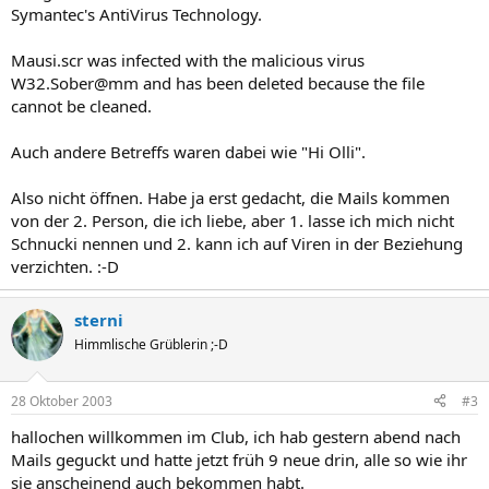
Symantec's AntiVirus Technology.
Mausi.scr was infected with the malicious virus
W32.Sober@mm and has been deleted because the file
cannot be cleaned.
Auch andere Betreffs waren dabei wie "Hi Olli".
Also nicht öffnen. Habe ja erst gedacht, die Mails kommen
von der 2. Person, die ich liebe, aber 1. lasse ich mich nicht
Schnucki nennen und 2. kann ich auf Viren in der Beziehung
verzichten. :-D
sterni
Himmlische Grüblerin ;-D
28 Oktober 2003
#3
hallochen willkommen im Club, ich hab gestern abend nach
Mails geguckt und hatte jetzt früh 9 neue drin, alle so wie ihr
sie anscheinend auch bekommen habt.