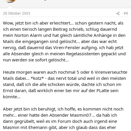
28 Oktober 2003
#8
Wow, jetzt bin ich aber erleichtert... schon gestern nacht, als
ich einen tierisch langen Beitrag schrieb, schlug dauernd
mein Norton Alarm und hat gleich sämtliche Anhänge in den
Mails die eingegangen sind gelöscht... aber das war echt
nervig, daß dauernd das Viren-Fenster aufging. ich hab jetzt
alle Absender gleich in meinen Regelassistenten gepackt und
nun werden sie sofort gelöscht...
Heute morgen waren auch nochmal 5 oder 6 Virenverseuchte
Mails dabei... *kotz* - das nervt total und weil in den meisten
stand, daß ich die alle schicken würde, dachte ich schon im
Ernst daran, daß wirklich einer bei mir auf der PLatte sein
könnte...
Aber jetzt bin ich beruhigt, ich hoffe, es kommen nicht noch
mehr... einer hatte den Absender Masmin07... da hab ich
dann gegrübelt, weil es im Forum doch auch irgend eine
Masmin mit Ehemann gibt, aber ich glaub dass das eher