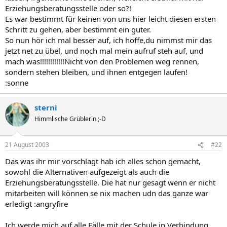
Erziehungsberatungsstelle oder so?!
Es war bestimmt für keinen von uns hier leicht diesen ersten
Schritt zu gehen, aber bestimmt ein guter.
So nun hör ich mal besser auf, ich hoffe,du nimmst mir das
jetzt net zu übel, und noch mal mein aufruf steh auf, und
mach was!!!!!!!!!!!!Nicht von den Problemen weg rennen,
sondern stehen bleiben, und ihnen entgegen laufen!
:sonne
sterni
Himmlische Grüblerin ;-D
21 August 2003
#22
Das was ihr mir vorschlagt hab ich alles schon gemacht,
sowohl die Alternativen aufgezeigt als auch die
Erziehungsberatungsstelle. Die hat nur gesagt wenn er nicht
mitarbeiten will können se nix machen udn das ganze war
erledigt :angryfire
Ich werde mich auf alle Fälle mit der Schule in Verbindung