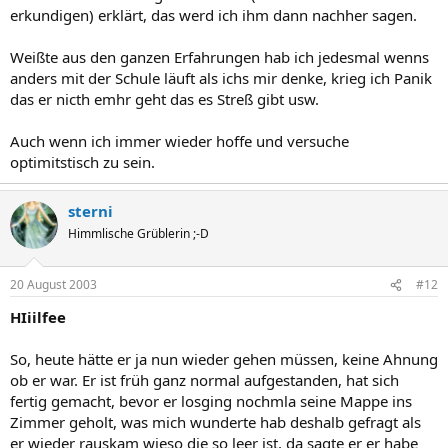
erkundigen) erklärt, das werd ich ihm dann nachher sagen.
Weißte aus den ganzen Erfahrungen hab ich jedesmal wenns
anders mit der Schule läuft als ichs mir denke, krieg ich Panik
das er nicth emhr geht das es Streß gibt usw.
Auch wenn ich immer wieder hoffe und versuche
optimitstisch zu sein.
sterni
Himmlische Grüblerin ;-D
20 August 2003
#12
HIiilfee
So, heute hätte er ja nun wieder gehen müssen, keine Ahnung
ob er war. Er ist früh ganz normal aufgestanden, hat sich
fertig gemacht, bevor er losging nochmla seine Mappe ins
Zimmer geholt, was mich wunderte hab deshalb gefragt als
er wieder rauskam wieso die so leer ist, da sagte er er habe