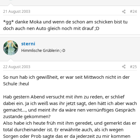
21 August 2003
#24
*gg* danke Moka und wenn de schon am schicken bist tu
doch auch nen Auto gleich noch mit drauf ;D
sterni
Himmlische Grüblerin ;-D
22 August 2003
#25
So nun hab ich gewißheit, er war seit Mittwoch nicht in der
Schule :heul
Hab gestern Abend versucht mit ihm zu reden, er schlief
dabei ein. Ja ich weiß was ihr jetzt sagt, den hätt ich aber wach
gemacht..., und meint ihr da wäre nen vernünftiges Gespräch
zustande gekommen?
Also habe ich heute früh mit ihm geredet, und gemerkt das er
total durcheinander ist. Er erwähnte auch, als ich wegen
Sorgen oder Prob sagte das er da jederzeit zu mir kommen