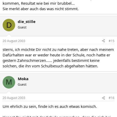
kommen, Resultat wie bei mir brubbel...
Sie merkt aber auch das was nicht stimmt.
die_stille
D
Guest
20 August 2003
#15
sterni, ich möchte Dir nicht zu nahe treten, aber nach meinem
Dafürhalten war er weder heute in der Schule, noch hatte er
gestern Zahnschmerzen...... jedenfalls bestimmt keine
solchen, die ihn vom Schulbesuch abgehalten hätten.
Moka
M
Guest
20 August 2003
#16
Um ehrlich zu sein, finde ich es auch etwas komisch.