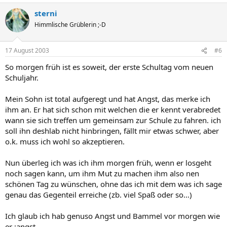
sterni
Himmlische Grüblerin ;-D
17 August 2003
#6
So morgen früh ist es soweit, der erste Schultag vom neuen
Schuljahr.
Mein Sohn ist total aufgeregt und hat Angst, das merke ich
ihm an. Er hat sich schon mit welchen die er kennt verabredet
wann sie sich treffen um gemeinsam zur Schule zu fahren. ich
soll ihn deshlab nicht hinbringen, fällt mir etwas schwer, aber
o.k. muss ich wohl so akzeptieren.
Nun überleg ich was ich ihm morgen früh, wenn er losgeht
noch sagen kann, um ihm Mut zu machen ihm also nen
schönen Tag zu wünschen, ohne das ich mit dem was ich sage
genau das Gegenteil erreiche (zb. viel Spaß oder so...)
Ich glaub ich hab genuso Angst und Bammel vor morgen wie
er :angst