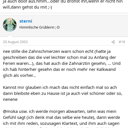
ja auch doof aus.hmm...oder du drohst ihn,wenn er nicht hin
will,dann gehst du mit ;-)
sterni
Himmlische Grüblerin ;-D
20 August 2003
#18
nee stille die Zahnschmerzen warn schon echt (hatte ja
geschreiben das die viel leichter schon mal zu Anfang der
Ferien waren...), das hat auch die Zahnärztin gesehn, ... Und
ich hab hinterher gesehn das er noch mehr ner Kalkwand
glich als vorher...
Kannst mir glauben ich mach das nicht einfach mal so ach
dann bleibste eben zu Hause ist ja auch viel schöner oder so,
nenene
@moka usw. ich werde morgen abwarten, sehn was mein
Gefühl sagt (ich denk mal das selbe wie heute), dann werde
ich mit ihm reden, sozusagen Klartext, und ihm auch sagen