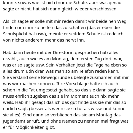
könne, sowas wie ist nich tnur die Schule, aber was genau
sagte er nicht, hat sich dann gleich wieder verschlossen.
Als ich sagte er solle mit mir reden damit wir beide nen Weg
finden um ihm zu helfen das zu schaffen (das er eben die
Schulsplicht hat usw), meinte er seitdem Schule ist rede ich
von nichts anderem mehr das nervt ihn.
Hab dann heute mit der Direktorin gesprochen hab alles
erzählt, auch wie es am Montag, dem ersten Tag dort, war,
was er so sagte usw. Sein Verhalten jetzt die Tage na eben so
alles drum udn dran was man so am Telefon reden kann.
Sie verstand seine Beweggründe übelegte zusmamen mit mir
was wir machen können.. Ihre Vorschläge hatte ich auch
schon in die Tat umgesetzt gehabt, so das sie dann sagte sie
muss ehrlich zugeben das sie im Moment auch nix mehr
weiß. Hab ihr gesagt das ich das gut finde das sie mir das so
ehrlich sagt, (besser als wenn sie so tut als wisse und könne
sie alles). Sind dann so verblieben das sie am Montag das
Jugendamt anruft, und ohne Namen zu nennen mal fragt was
er für Möglichkeiten gibt.