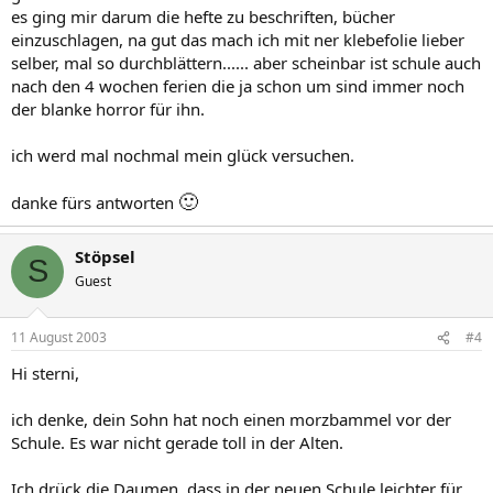
es ging mir darum die hefte zu beschriften, bücher
einzuschlagen, na gut das mach ich mit ner klebefolie lieber
selber, mal so durchblättern...... aber scheinbar ist schule auch
nach den 4 wochen ferien die ja schon um sind immer noch
der blanke horror für ihn.
ich werd mal nochmal mein glück versuchen.
🙂
danke fürs antworten
Stöpsel
S
Guest
11 August 2003
#4
Hi sterni,
ich denke, dein Sohn hat noch einen morzbammel vor der
Schule. Es war nicht gerade toll in der Alten.
Ich drück die Daumen, dass in der neuen Schule leichter für