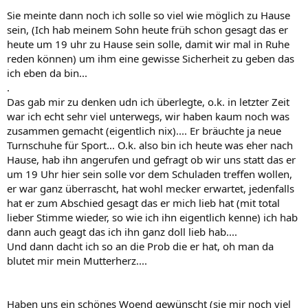
Sie meinte dann noch ich solle so viel wie möglich zu Hause
sein, (Ich hab meinem Sohn heute früh schon gesagt das er
heute um 19 uhr zu Hause sein solle, damit wir mal in Ruhe
reden können) um ihm eine gewisse Sicherheit zu geben das
ich eben da bin...
.
Das gab mir zu denken udn ich überlegte, o.k. in letzter Zeit
war ich echt sehr viel unterwegs, wir haben kaum noch was
zusammen gemacht (eigentlich nix).... Er bräuchte ja neue
Turnschuhe für Sport... O.k. also bin ich heute was eher nach
Hause, hab ihn angerufen und gefragt ob wir uns statt das er
um 19 Uhr hier sein solle vor dem Schuladen treffen wollen,
er war ganz überrascht, hat wohl mecker erwartet, jedenfalls
hat er zum Abschied gesagt das er mich lieb hat (mit total
lieber Stimme wieder, so wie ich ihn eigentlich kenne) ich hab
dann auch geagt das ich ihn ganz doll lieb hab....
Und dann dacht ich so an die Prob die er hat, oh man da
blutet mir mein Mutterherz....
Haben uns ein schönes Woend gewünscht (sie mir noch viel