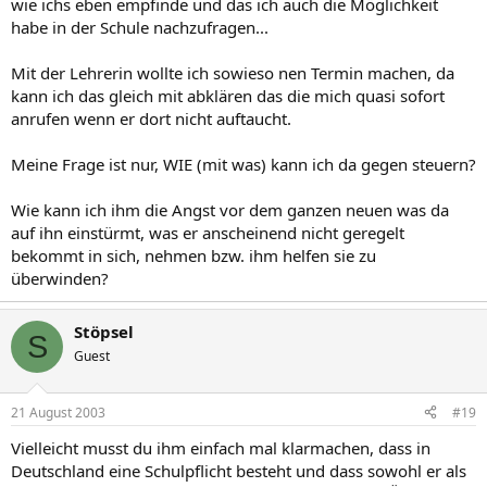
wie ichs eben empfinde und das ich auch die Möglichkeit
habe in der Schule nachzufragen...
Mit der Lehrerin wollte ich sowieso nen Termin machen, da
kann ich das gleich mit abklären das die mich quasi sofort
anrufen wenn er dort nicht auftaucht.
Meine Frage ist nur, WIE (mit was) kann ich da gegen steuern?
Wie kann ich ihm die Angst vor dem ganzen neuen was da
auf ihn einstürmt, was er anscheinend nicht geregelt
bekommt in sich, nehmen bzw. ihm helfen sie zu
überwinden?
Stöpsel
S
Guest
21 August 2003
#19
Vielleicht musst du ihm einfach mal klarmachen, dass in
Deutschland eine Schulpflicht besteht und dass sowohl er als