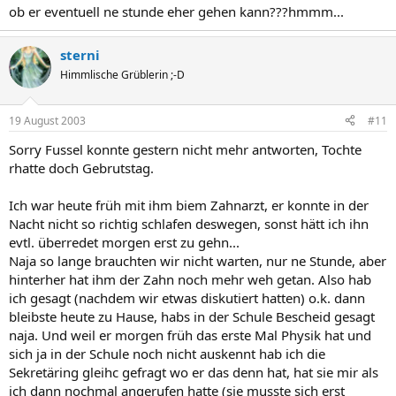
ob er eventuell ne stunde eher gehen kann???hmmm...
sterni
Himmlische Grüblerin ;-D
19 August 2003
#11
Sorry Fussel konnte gestern nicht mehr antworten, Tochte
rhatte doch Gebrutstag.
Ich war heute früh mit ihm biem Zahnarzt, er konnte in der
Nacht nicht so richtig schlafen deswegen, sonst hätt ich ihn
evtl. überredet morgen erst zu gehn...
Naja so lange brauchten wir nicht warten, nur ne Stunde, aber
hinterher hat ihm der Zahn noch mehr weh getan. Also hab
ich gesagt (nachdem wir etwas diskutiert hatten) o.k. dann
bleibste heute zu Hause, habs in der Schule Bescheid gesagt
naja. Und weil er morgen früh das erste Mal Physik hat und
sich ja in der Schule noch nicht auskennt hab ich die
Sekretäring gleihc gefragt wo er das denn hat, hat sie mir als
ich dann nochmal angerufen hatte (sie musste sich erst