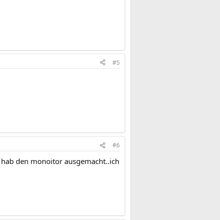
#5
#6
nd hab den monoitor ausgemacht..ich