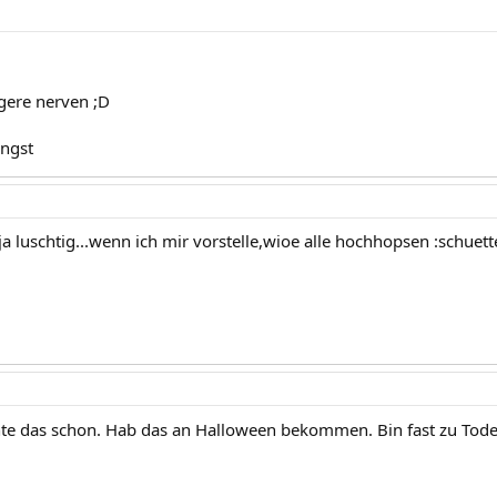
gere nerven ;D
angst
a luschtig...wenn ich mir vorstelle,wioe alle hochhopsen :schuett
te das schon. Hab das an Halloween bekommen. Bin fast zu Tode