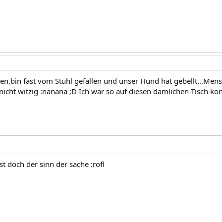
en,bin fast vom Stuhl gefallen und unser Hund hat gebellt...Men
nicht witzig :nanana ;D Ich war so auf diesen dämlichen Tisch konz
st doch der sinn der sache :rofl