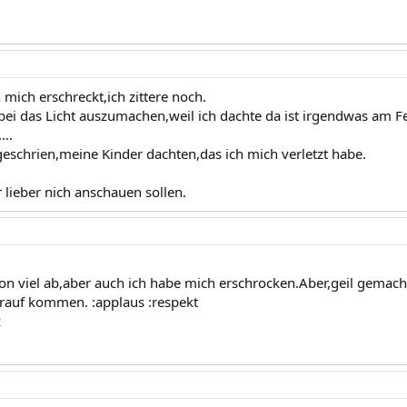
mich erschreckt,ich zittere noch.
ei das Licht auszumachen,weil ich dachte da ist irgendwas am F
...
eschrien,meine Kinder dachten,das ich mich verletzt habe.
 lieber nich anschauen sollen.
hon viel ab,aber auch ich habe mich erschrocken.Aber,geil gemach
auf kommen. :applaus :respekt
z