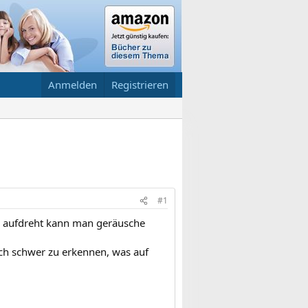
Anmelden
Registrieren
#1
r aufdreht kann man geräusche
ich schwer zu erkennen, was auf