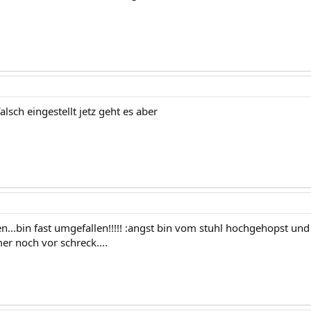
alsch eingestellt jetz geht es aber
en...bin fast umgefallen!!!!! :angst bin vom stuhl hochgehopst u
mer noch vor schreck....