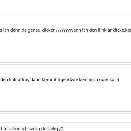
ich denn da genau klicken???????wenn ich den llink anklicke,k
den link öffne, dann kommt irgendwie kein tisch oder so :-(
hte schon ich sei zu dusselig ;D