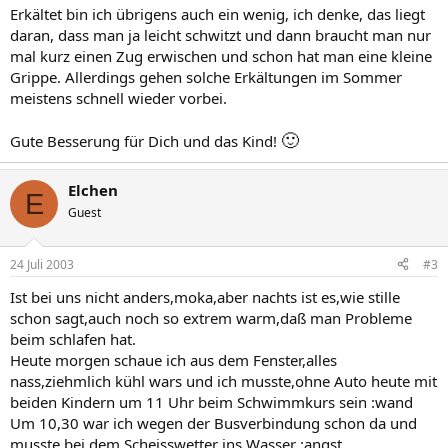
Erkältet bin ich übrigens auch ein wenig, ich denke, das liegt
daran, dass man ja leicht schwitzt und dann braucht man nur
mal kurz einen Zug erwischen und schon hat man eine kleine
Grippe. Allerdings gehen solche Erkältungen im Sommer
meistens schnell wieder vorbei.
🙂
Gute Besserung für Dich und das Kind!
Elchen
E
Guest
24 Juli 2003
#3
Ist bei uns nicht anders,moka,aber nachts ist es,wie stille
schon sagt,auch noch so extrem warm,daß man Probleme
beim schlafen hat.
Heute morgen schaue ich aus dem Fenster,alles
nass,ziehmlich kühl wars und ich musste,ohne Auto heute mit
beiden Kindern um 11 Uhr beim Schwimmkurs sein :wand
Um 10,30 war ich wegen der Busverbindung schon da und
musste bei dem Scheisswetter ins Wasser :angst