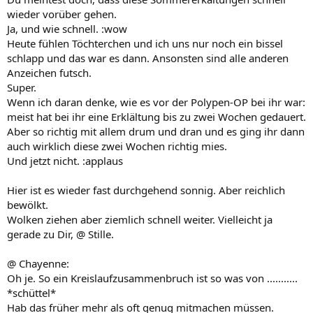
wieder vorüber gehen.
Ja, und wie schnell. :wow
Heute fühlen Töchterchen und ich uns nur noch ein bissel
schlapp und das war es dann. Ansonsten sind alle anderen
Anzeichen futsch.
Super.
Wenn ich daran denke, wie es vor der Polypen-OP bei ihr war:
meist hat bei ihr eine Erklältung bis zu zwei Wochen gedauert.
Aber so richtig mit allem drum und dran und es ging ihr dann
auch wirklich diese zwei Wochen richtig mies.
Und jetzt nicht. :applaus
Hier ist es wieder fast durchgehend sonnig. Aber reichlich
bewölkt.
Wolken ziehen aber ziemlich schnell weiter. Vielleicht ja
gerade zu Dir, @ Stille.
@ Chayenne:
Oh je. So ein Kreislaufzusammenbruch ist so was von ...........
*schüttel*
Hab das früher mehr als oft genug mitmachen müssen.