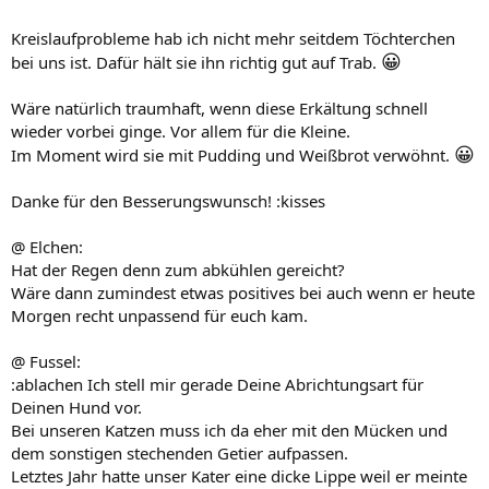
Kreislaufprobleme hab ich nicht mehr seitdem Töchterchen
😀
bei uns ist. Dafür hält sie ihn richtig gut auf Trab.
Wäre natürlich traumhaft, wenn diese Erkältung schnell
wieder vorbei ginge. Vor allem für die Kleine.
😀
Im Moment wird sie mit Pudding und Weißbrot verwöhnt.
Danke für den Besserungswunsch! :kisses
@ Elchen:
Hat der Regen denn zum abkühlen gereicht?
Wäre dann zumindest etwas positives bei auch wenn er heute
Morgen recht unpassend für euch kam.
@ Fussel:
:ablachen Ich stell mir gerade Deine Abrichtungsart für
Deinen Hund vor.
Bei unseren Katzen muss ich da eher mit den Mücken und
dem sonstigen stechenden Getier aufpassen.
Letztes Jahr hatte unser Kater eine dicke Lippe weil er meinte