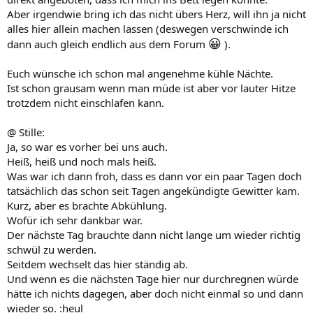
Aber irgendwie bring ich das nicht übers Herz, will ihn ja nicht
alles hier allein machen lassen (deswegen verschwinde ich
😀
dann auch gleich endlich aus dem Forum
).
Euch wünsche ich schon mal angenehme kühle Nächte.
Ist schon grausam wenn man müde ist aber vor lauter Hitze
trotzdem nicht einschlafen kann.
@ Stille:
Ja, so war es vorher bei uns auch.
Heiß, heiß und noch mals heiß.
Was war ich dann froh, dass es dann vor ein paar Tagen doch
tatsächlich das schon seit Tagen angekündigte Gewitter kam.
Kurz, aber es brachte Abkühlung.
Wofür ich sehr dankbar war.
Der nächste Tag brauchte dann nicht lange um wieder richtig
schwül zu werden.
Seitdem wechselt das hier ständig ab.
Und wenn es die nächsten Tage hier nur durchregnen würde
hätte ich nichts dagegen, aber doch nicht einmal so und dann
wieder so. :heul