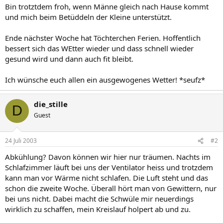
Bin trotztdem froh, wenn Männe gleich nach Hause kommt
und mich beim Betüddeln der Kleine unterstützt.
Ende nächster Woche hat Töchterchen Ferien. Hoffentlich
bessert sich das WEtter wieder und dass schnell wieder
gesund wird und dann auch fit bleibt.
Ich wünsche euch allen ein ausgewogenes Wetter! *seufz*
die_stille
D
Guest
24 Juli 2003
#2
Abkühlung? Davon können wir hier nur träumen. Nachts im
Schlafzimmer läuft bei uns der Ventilator heiss und trotzdem
kann man vor Wärme nicht schlafen. Die Luft steht und das
schon die zweite Woche. Überall hört man von Gewittern, nur
bei uns nicht. Dabei macht die Schwüle mir neuerdings
wirklich zu schaffen, mein Kreislauf holpert ab und zu.