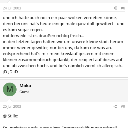
24 Juli 2003
#8
und ich hätte auch noch ein paar wolken vergeben könne,
denn bei uns hat´s heute einige male ganz doll gewittert - und
es kam sogar regen.
mittlerweile ist es draußen richtig frisch...
in den letzten tagen hatten wir um unsere kleine stadt herum
immer wieder gewitter, nur bei uns, da kam nie was an.
entsprechend hat´s mir mein kreislauf gestern mit einem
kleinen zusammenbruch gedankt, der reagiert auf dieses auf
und ab zwischen hochs und tiefs nämlich ziemlich allergisch...
;D ;D ;D
Moka
M
Guest
25 Juli 2003
#9
@ Stille:
Du meintest doch, dass diese Sommererkältungen schnell