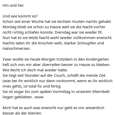
Hin und her.
Und wie kommt es?
Schon seit einer Woche hat sie leichten Husten nachts gehabt.
Montag blieb sie schon zu Hause weil sie die Nacht vorher
nicht richtig schlafen konnte. Dienstag war sie wieder fit.
Nun hat es sie letzte Nacht wohl wieder vollkommen erwischt.
Nachts taten ihr die Knochen weh, starker Schnupfen und
Halsschmerzen.
Zwar wollte sie heute Morgen trotzdem in den Kindergarten
ließ sich von mir aber überreden besser zu Hause zu bleiben.
Wie Recht ich doch mal wieder hatte.
Sie liegt seit Stunden auf der Couch, schläft die meiste Zeit
(was bei ihr wirklich nur dann vorkommt, wenn es ihr wirklich
mies geht), ist total fix und fertig.
Sie ist sogar bis zum späten Vormittag in unserem Elternbett
liegen geblieben. :wow
Mich hat es auch was erwischt nur geht es mir wesentlich
besser als der Kleinen.