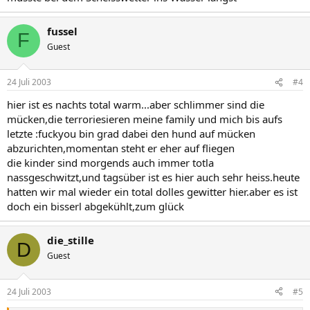
fussel
F
Guest
24 Juli 2003
#4
hier ist es nachts total warm...aber schlimmer sind die
mücken,die terroriesieren meine family und mich bis aufs
letzte :fuckyou bin grad dabei den hund auf mücken
abzurichten,momentan steht er eher auf fliegen
die kinder sind morgends auch immer totla
nassgeschwitzt,und tagsüber ist es hier auch sehr heiss.heute
hatten wir mal wieder ein total dolles gewitter hier.aber es ist
doch ein bisserl abgekühlt,zum glück
die_stille
D
Guest
24 Juli 2003
#5