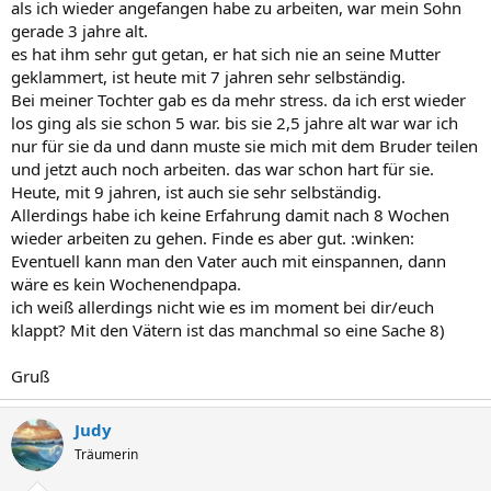
als ich wieder angefangen habe zu arbeiten, war mein Sohn
gerade 3 jahre alt.
es hat ihm sehr gut getan, er hat sich nie an seine Mutter
geklammert, ist heute mit 7 jahren sehr selbständig.
Bei meiner Tochter gab es da mehr stress. da ich erst wieder
los ging als sie schon 5 war. bis sie 2,5 jahre alt war war ich
nur für sie da und dann muste sie mich mit dem Bruder teilen
und jetzt auch noch arbeiten. das war schon hart für sie.
Heute, mit 9 jahren, ist auch sie sehr selbständig.
Allerdings habe ich keine Erfahrung damit nach 8 Wochen
wieder arbeiten zu gehen. Finde es aber gut. :winken:
Eventuell kann man den Vater auch mit einspannen, dann
wäre es kein Wochenendpapa.
ich weiß allerdings nicht wie es im moment bei dir/euch
klappt? Mit den Vätern ist das manchmal so eine Sache 8)
Gruß
Judy
Träumerin