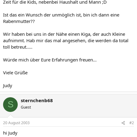
Zeit für die Kids, nebenbei Haushalt und Mann ;D
Ist das ein Wunsch der unmöglich ist, bin ich dann eine
Rabenmutter??
Wir haben bei uns in der Nähe einen Kiga, der auch Kleine
aufnimmt. Hab mir das mal angesehen, die werden da total
toll betreut.....
Würde mich über Eure Erfahrungen freuen...
Viele Grüße
Judy
sternchenb68
S
Guest
20 August 2003
#2
hi Judy