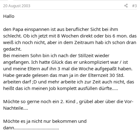
20 August 2003
#3
Hallo
den Papa einspannen ist aus beruflicher Sicht bei ihm
schlecht. Ob ich jetzt mit 8 Wochen direkt oder bis 6 mon. das
weiß ich noch nicht, aber in dem Zeitraum hab ich schon dran
gedacht.
Bei meinem Sohn bin ich nach der Stillzeit wieder
angefangen. Ich hatte Glück das er unkompliziert war / ist
und meine Eltern auf ihn 3 mal die Woche aufgepaßt haben.
Habe gerade gelesen das man ja in der Elternzeit 30 Std.
arbeiten darf ;D und mehr arbeite ich zur Zeit auch nicht, das
heißt das ich meinen Job komplett ausfüllen dürfte.....
Möchte so gerne noch ein 2. Kind , grübel aber über die Vor-
Nachteile....
Möchte es ja nicht nur bekommen und
dann....................................