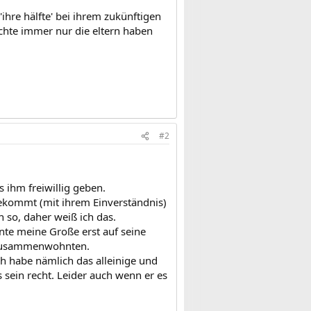
'ihre hälfte' bei ihrem zukünftigen
achte immer nur die eltern haben
#2
 ihm freiwillig geben.
ekommt (mit ihrem Einverständnis)
 so, daher weiß ich das.
nte meine Große erst auf seine
3 zusammenwohnten.
ch habe nämlich das alleinige und
 sein recht. Leider auch wenn er es