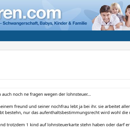
ch auch noch ne fragen wegen der lohnsteuer...
inem freund und seiner nochfrau lebt ja bei ihr. sie arbeitet all
ibt bestehn, nur das aufenthaltsbestimmungsrecht wird wohl die 
nd trotzdem 1 kind auf lohnsteuerkarte stehn haben oder darf er