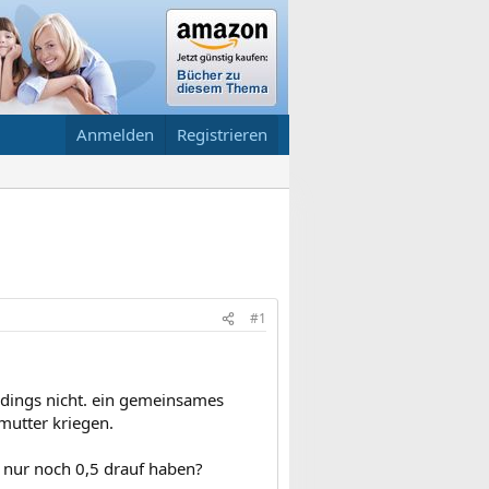
Anmelden
Registrieren
#1
erdings nicht. ein gemeinsames
mutter kriegen.
 nur noch 0,5 drauf haben?