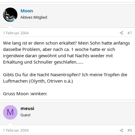
Moon
Aktives Mitglied
1 Februar 2004
#7
Wie lang ist er denn schon erkältet? Mein Sohn hatte anfangs
dasselbe Problem, aber nach ca. 1 woche hatte er sich
irgendwie daran gewöhnt und hat Nachts wieder mit
Erkältung und Schnuller geschlafen......
Gibts Du für die Nacht Nasentropfen? Ich meine Tropfen die
Luftmachen (Olynth, Otriven o.ä.)
Gruss Moon :winken:
meusi
M
Guest
1 Februar 2004
#8