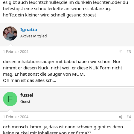
es gibt auch leuchtschnuller,die im dunkeln leuchten,oder du
befestigst eine schnullerkette an seinen schlafanzug.
hoffe,dein kleiner wird schnell gesund :troest
Ignatia
Aktives Mitglied
1 Februar 2004
#3
diesen inhalationssauger mit babix haben wir schon. Nur
nimmt er diesen Nucki nicht weil er diese NUK Form nicht
mag. Er hat sonst die Sauger von MUM.
Oh man ist das alles sch...
fussel
F
Guest
1 Februar 2004
#4
och mensch..hmm..ja,dass ist dann schwierig.gibt es denn
keine nuckel mit inhalierer von der firma??