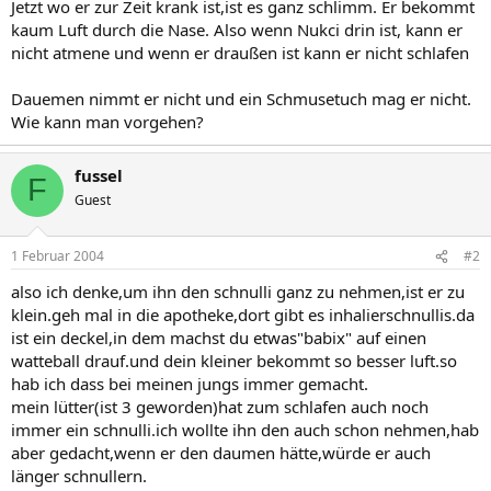
Jetzt wo er zur Zeit krank ist,ist es ganz schlimm. Er bekommt
kaum Luft durch die Nase. Also wenn Nukci drin ist, kann er
nicht atmene und wenn er draußen ist kann er nicht schlafen
Dauemen nimmt er nicht und ein Schmusetuch mag er nicht.
Wie kann man vorgehen?
fussel
F
Guest
1 Februar 2004
#2
also ich denke,um ihn den schnulli ganz zu nehmen,ist er zu
klein.geh mal in die apotheke,dort gibt es inhalierschnullis.da
ist ein deckel,in dem machst du etwas"babix" auf einen
watteball drauf.und dein kleiner bekommt so besser luft.so
hab ich dass bei meinen jungs immer gemacht.
mein lütter(ist 3 geworden)hat zum schlafen auch noch
immer ein schnulli.ich wollte ihn den auch schon nehmen,hab
aber gedacht,wenn er den daumen hätte,würde er auch
länger schnullern.