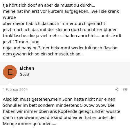
tja hört sich doof an aber da musst du durch...
meine hat ihn erst vor kurzem aufgegeben...weil sie krank
wurde
aber davor hab ich das auch immer durch gemacht
jetzt mach ich das mit der kleinen durch und ihrer blöden
trinkflasche..die ja viel mehr schaden anrichtet....und sie idt
jetzt 17 mon. jung
naja und baby nr 3..der bekommt weder luli noch flasche
dem gwähn ich so ein schmusetuch an..
Elchen
E
Guest
1 Februar 2004
#9
Also ich muss gestehen,mein Sohn hatte nicht nur einen
Schnuller im bett sondern mindestens 5 :wow :wow Die
haben wir immer oben ans Kopfende gelegt und er wusste
dann irgendwann,wo die sind und einen hat er unter der
Menge immer gefunden....