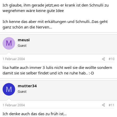
Ich glaube, ihm gerade jetzt,wo er krank ist den Schnulli zu
wegnehmen wäre keine gute Idee
Ich kenne das aber mit erkältungen und Schnulli..Das geht
ganz schön an die Nerven...
meusi
M
Guest
1 Februar 2004
#10
lisa hatte auch immer 3 lulis nicht weil sie die wollte sondern
damit sie sie selber findet und ich ne ruhe hab.. :-D
mutter34
M
Guest
1 Februar 2004
#11
Ich denke auch das das zu früh ist...