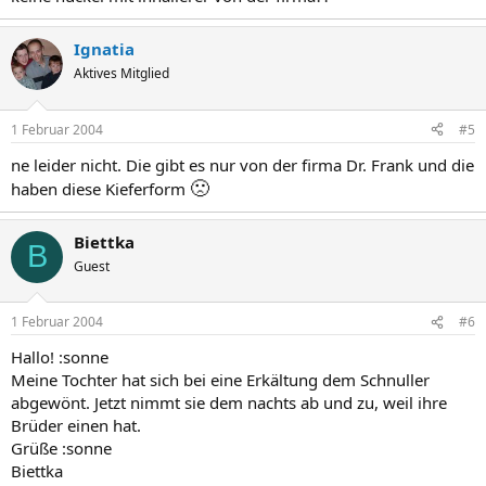
Ignatia
Aktives Mitglied
1 Februar 2004
#5
ne leider nicht. Die gibt es nur von der firma Dr. Frank und die
🙁
haben diese Kieferform
Biettka
B
Guest
1 Februar 2004
#6
Hallo! :sonne
Meine Tochter hat sich bei eine Erkältung dem Schnuller
abgewönt. Jetzt nimmt sie dem nachts ab und zu, weil ihre
Brüder einen hat.
Grüße :sonne
Biettka