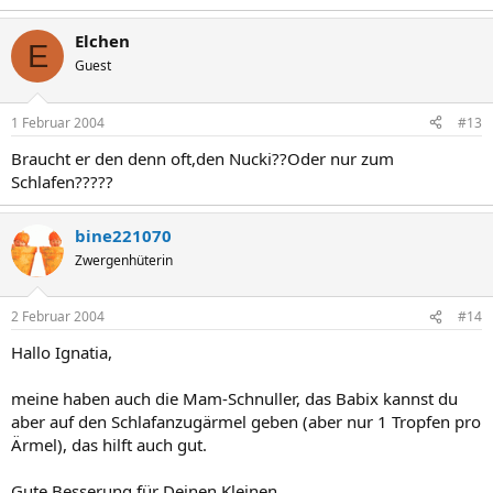
Elchen
E
Guest
1 Februar 2004
#13
Braucht er den denn oft,den Nucki??Oder nur zum
Schlafen?????
bine221070
Zwergenhüterin
2 Februar 2004
#14
Hallo Ignatia,
meine haben auch die Mam-Schnuller, das Babix kannst du
aber auf den Schlafanzugärmel geben (aber nur 1 Tropfen pro
Ärmel), das hilft auch gut.
Gute Besserung für Deinen Kleinen.