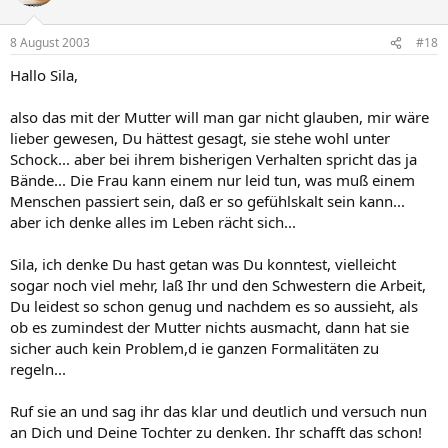
8 August 2003
#18
Hallo Sila,
also das mit der Mutter will man gar nicht glauben, mir wäre
lieber gewesen, Du hättest gesagt, sie stehe wohl unter
Schock... aber bei ihrem bisherigen Verhalten spricht das ja
Bände... Die Frau kann einem nur leid tun, was muß einem
Menschen passiert sein, daß er so gefühlskalt sein kann...
aber ich denke alles im Leben rächt sich...
Sila, ich denke Du hast getan was Du konntest, vielleicht
sogar noch viel mehr, laß Ihr und den Schwestern die Arbeit,
Du leidest so schon genug und nachdem es so aussieht, als
ob es zumindest der Mutter nichts ausmacht, dann hat sie
sicher auch kein Problem,d ie ganzen Formalitäten zu
regeln...
Ruf sie an und sag ihr das klar und deutlich und versuch nun
an Dich und Deine Tochter zu denken. Ihr schafft das schon!