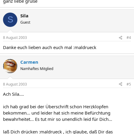
ganz liebe grüße
Sila
S
Guest
8 August 2003
#4
Danke euch lieben auch euch mal :maldrueck
Carmen
Namhaftes Mitglied
8 August 2003
#5
Ach Sila....
ich hab grad bei der Überschrift schon Herzklopfen
bekommen... und leider hat sich meine Befürchtung
bewahrheitet... Es tut mir so unendlich leid für Dich...
laß Dich drücken :maldrueck , ich glaube, daß Dir das