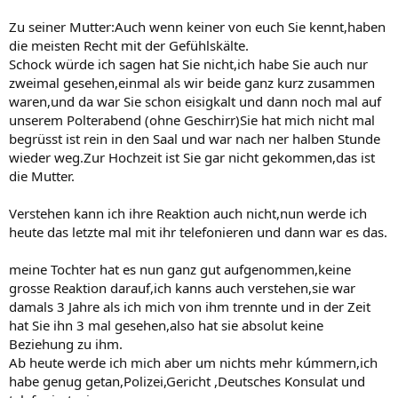
Zu seiner Mutter:Auch wenn keiner von euch Sie kennt,haben
die meisten Recht mit der Gefühlskälte.
Schock würde ich sagen hat Sie nicht,ich habe Sie auch nur
zweimal gesehen,einmal als wir beide ganz kurz zusammen
waren,und da war Sie schon eisigkalt und dann noch mal auf
unserem Polterabend (ohne Geschirr)Sie hat mich nicht mal
begrüsst ist rein in den Saal und war nach ner halben Stunde
wieder weg.Zur Hochzeit ist Sie gar nicht gekommen,das ist
die Mutter.
Verstehen kann ich ihre Reaktion auch nicht,nun werde ich
heute das letzte mal mit ihr telefonieren und dann war es das.
meine Tochter hat es nun ganz gut aufgenommen,keine
grosse Reaktion darauf,ich kanns auch verstehen,sie war
damals 3 Jahre als ich mich von ihm trennte und in der Zeit
hat Sie ihn 3 mal gesehen,also hat sie absolut keine
Beziehung zu ihm.
Ab heute werde ich mich aber um nichts mehr kúmmern,ich
habe genug getan,Polizei,Gericht ,Deutsches Konsulat und