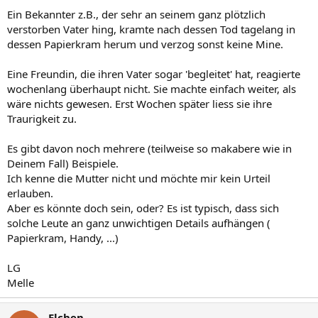
Ein Bekannter z.B., der sehr an seinem ganz plötzlich
verstorben Vater hing, kramte nach dessen Tod tagelang in
dessen Papierkram herum und verzog sonst keine Mine.
Eine Freundin, die ihren Vater sogar 'begleitet' hat, reagierte
wochenlang überhaupt nicht. Sie machte einfach weiter, als
wäre nichts gewesen. Erst Wochen später liess sie ihre
Traurigkeit zu.
Es gibt davon noch mehrere (teilweise so makabere wie in
Deinem Fall) Beispiele.
Ich kenne die Mutter nicht und möchte mir kein Urteil
erlauben.
Aber es könnte doch sein, oder? Es ist typisch, dass sich
solche Leute an ganz unwichtigen Details aufhängen (
Papierkram, Handy, ...)
LG
Melle
Elchen