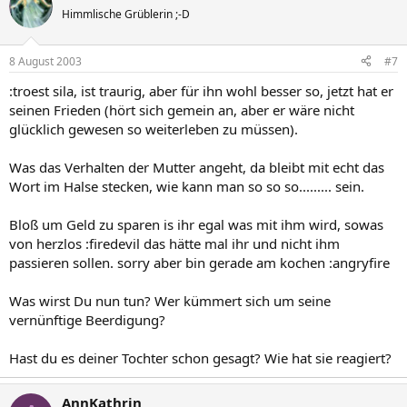
Himmlische Grüblerin ;-D
8 August 2003
#7
:troest sila, ist traurig, aber für ihn wohl besser so, jetzt hat er
seinen Frieden (hört sich gemein an, aber er wäre nicht
glücklich gewesen so weiterleben zu müssen).
Was das Verhalten der Mutter angeht, da bleibt mit echt das
Wort im Halse stecken, wie kann man so so so......... sein.
Bloß um Geld zu sparen is ihr egal was mit ihm wird, sowas
von herzlos :firedevil das hätte mal ihr und nicht ihm
passieren sollen. sorry aber bin gerade am kochen :angryfire
Was wirst Du nun tun? Wer kümmert sich um seine
vernünftige Beerdigung?
Hast du es deiner Tochter schon gesagt? Wie hat sie reagiert?
AnnKathrin