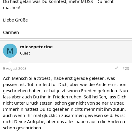
Du hast getan was Du konntest, mehr MUSST Du nicht
machen!
Liebe Grüße
Carmen
miesepeterine
M
Guest
9 August 2003
#23
Ach Mensch Sila :troest , habe erst gerade gelesen, was
passiert ist. Tut mir leid für Dich, aber wie die Anderen schon
geschrieben haben, er hat jetzt seinen Frieden gefunden. Nun
lass aber auch Du ihn in Frieden ruhen. Soll heißen, lass Dich
nicht unter Druck setzen, schon gar nicht von seiner Mutter.
Immerhin hattest Du so gesehen nichts mehr mit ihm zutun,
auch wenn Ihr mal glücklich zusammen gewesen seid. Es ist
nicht Deine Aufgabe, aber das alles haben auch die Anderen
schon geschrieben.