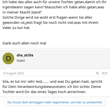
Ich habe das alles auch fúr unsere Tochter getan,damit ich Ihr
irgendwann sagen kann"Mäuschen ich habe alles getan,was
in meiner Macht stand"
Solche Dinge wird sie wohl erst fragen wenn Sie älter
geworden ist,jetzt fragt Sie noch nicht viel,was mit ihrem
Vater zu tun hat.
Dank euch allen noch mal
die_stille
D
Guest
10 August 2003
#25
Sila, es tut mir sehr leid....... und was Du getan hast, spricht
für Dein Verantwortungsbewusstsein; ich bin sicher, Deine
Tochter wird Dir das eines Tages hoch anrechnen.
Du musst dich einloggen oder registrieren, um hier zu antworten.