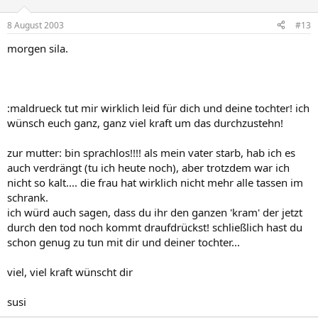
8 August 2003
#13
morgen sila.
:maldrueck tut mir wirklich leid für dich und deine tochter! ich
wünsch euch ganz, ganz viel kraft um das durchzustehn!
zur mutter: bin sprachlos!!!! als mein vater starb, hab ich es
auch verdrängt (tu ich heute noch), aber trotzdem war ich
nicht so kalt.... die frau hat wirklich nicht mehr alle tassen im
schrank.
ich würd auch sagen, dass du ihr den ganzen 'kram' der jetzt
durch den tod noch kommt draufdrückst! schließlich hast du
schon genug zu tun mit dir und deiner tochter...
viel, viel kraft wünscht dir
susi