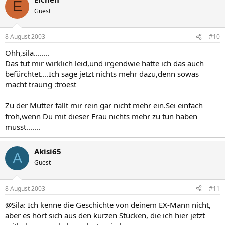
E
Guest
8 August 2003
#10
Ohh,sila........
Das tut mir wirklich leid,und irgendwie hatte ich das auch
befürchtet....Ich sage jetzt nichts mehr dazu,denn sowas
macht traurig :troest
Zu der Mutter fällt mir rein gar nicht mehr ein.Sei einfach
froh,wenn Du mit dieser Frau nichts mehr zu tun haben
musst.......
Akisi65
A
Guest
8 August 2003
#11
@Sila: Ich kenne die Geschichte von deinem EX-Mann nicht,
aber es hört sich aus den kurzen Stücken, die ich hier jetzt