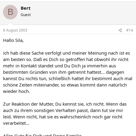
Bert
B
Guest
8 August 2003
#14
Hallo Sila,
ich hab diese Sache verfolgt und meiner Meinung nach ist es
am besten so. Daß es Dich so getroffen hat obwohl ihr nicht
mehr in Kontakt standet und Du Dich ja immerhin aus
bestimmten Gründen von ihm getrennt hattest... dagegen
kannst Du nichts tun, schließlich hattet ihr bestimmt auch mal
schöne Zeiten miteinander, so etwas kommt dann natürlich
wieder hoch.
Zur Reaktion der Mutter, Du kennst sie, ich nicht. Wenn das
auch zu ihrem sonstigen Verhalten passt, dann tut sie mir
leid. Wenn nicht, hat sie es wahrscheinlich noch gar nicht
verarbeitet...
Alles Gute für Dich und Deine Familie...