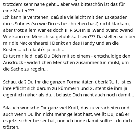
trotzdem sehr nahe geht... aber was bitteschön ist das für
eine Mutter???
Ich kann ja verstehen, daß sie vielleicht mit den Eskapaden
ihres Sohnes (so wie Du es beschrieben hast) nicht klarkam,
aber trotz allem war es doch IHR SOHN!!! :wand :wand :wand
Wie kann ein Mensch so gefühlskalt sein??? Da stellen sich bei
mir die Nackenhaare!!! Denkt an das Handy und an die
Kosten... ich glaub´s ja nicht...
Es tut mir leid, daß Du Dich mit so einem - entschuldige den
Ausdruck - widerlichen Menschen zusammentun mußt, um
die Sache zu regeln...
Schau, daß Du Ihr die ganzen Formalitäten überläßt, 1. ist es
ihre Pflicht sich darum zu kümmern und 2. steht sie ihm ja
eigentlich näher als du... belaste Dich nicht auch noch damit...
Sila, ich wünsche Dir ganz viel Kraft, das zu verarbeiten und
auch wenn Du ihn nicht mehr geliebt hast, weißt Du, daß er
es jetzt sicher besser hat, und ich finde damit solltest du dich
trösten.