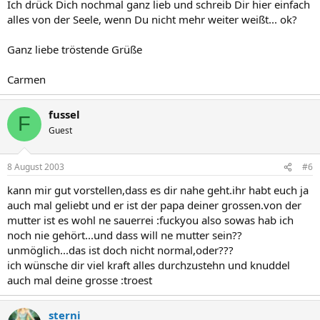
Ich drück Dich nochmal ganz lieb und schreib Dir hier einfach
alles von der Seele, wenn Du nicht mehr weiter weißt... ok?
Ganz liebe tröstende Grüße
Carmen
fussel
F
Guest
8 August 2003
#6
kann mir gut vorstellen,dass es dir nahe geht.ihr habt euch ja
auch mal geliebt und er ist der papa deiner grossen.von der
mutter ist es wohl ne sauerrei :fuckyou also sowas hab ich
noch nie gehört...und dass will ne mutter sein??
unmöglich...das ist doch nicht normal,oder???
ich wünsche dir viel kraft alles durchzustehn und knuddel
auch mal deine grosse :troest
sterni