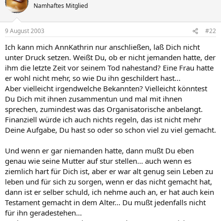
Namhaftes Mitglied
9 August 2003
#22
Ich kann mich AnnKathrin nur anschließen, laß Dich nicht
unter Druck setzen. Weißt Du, ob er nicht jemanden hatte, der
ihm die letzte Zeit vor seinem Tod nahestand? Eine Frau hatte
er wohl nicht mehr, so wie Du ihn geschildert hast...
Aber vielleicht irgendwelche Bekannten? Vielleicht könntest
Du Dich mit ihnen zusammentun und mal mit ihnen
sprechen, zumindest was das Organisatorische anbelangt.
Finanziell würde ich auch nichts regeln, das ist nicht mehr
Deine Aufgabe, Du hast so oder so schon viel zu viel gemacht.
Und wenn er gar niemanden hatte, dann mußt Du eben
genau wie seine Mutter auf stur stellen... auch wenn es
ziemlich hart für Dich ist, aber er war alt genug sein Leben zu
leben und für sich zu sorgen, wenn er das nicht gemacht hat,
dann ist er selber schuld, ich nehme auch an, er hat auch kein
Testament gemacht in dem Alter... Du mußt jedenfalls nicht
für ihn geradestehen...