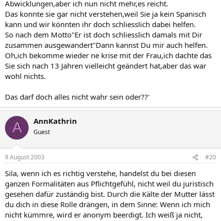
Abwicklungen,aber ich nun nicht mehr,es reicht.
Das konnte sie gar nicht verstehen,weil Sie ja kein Spanisch
kann und wir könnten ihr doch schliesslich dabei helfen.
So nach dem Motto"Er ist doch schliesslich damals mit Dir
zusammen ausgewandert"Dann kannst Du mir auch helfen.
Oh,ich bekomme wieder ne krise mit der Frau,ich dachte das
Sie sich nach 13 Jahren vielleicht geändert hat,aber das war
wohl nichts.
Das darf doch alles nicht wahr sein oder??'
AnnKathrin
A
Guest
9 August 2003
#20
Sila, wenn ich es richtig verstehe, handelst du bei diesen
ganzen Formalitäten aus Pflichtgefühl, nicht weil du juristisch
gesehen dafür zuständig bist. Durch die Kälte der Mutter lässt
du dich in diese Rolle drängen, in dem Sinne: Wenn ich mich
nicht kümmre, wird er anonym beerdigt. Ich weiß ja nicht,