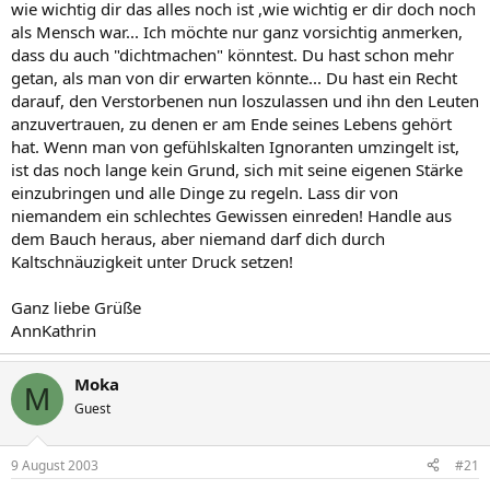
wie wichtig dir das alles noch ist ,wie wichtig er dir doch noch
als Mensch war... Ich möchte nur ganz vorsichtig anmerken,
dass du auch "dichtmachen" könntest. Du hast schon mehr
getan, als man von dir erwarten könnte... Du hast ein Recht
darauf, den Verstorbenen nun loszulassen und ihn den Leuten
anzuvertrauen, zu denen er am Ende seines Lebens gehört
hat. Wenn man von gefühlskalten Ignoranten umzingelt ist,
ist das noch lange kein Grund, sich mit seine eigenen Stärke
einzubringen und alle Dinge zu regeln. Lass dir von
niemandem ein schlechtes Gewissen einreden! Handle aus
dem Bauch heraus, aber niemand darf dich durch
Kaltschnäuzigkeit unter Druck setzen!
Ganz liebe Grüße
AnnKathrin
Moka
M
Guest
9 August 2003
#21