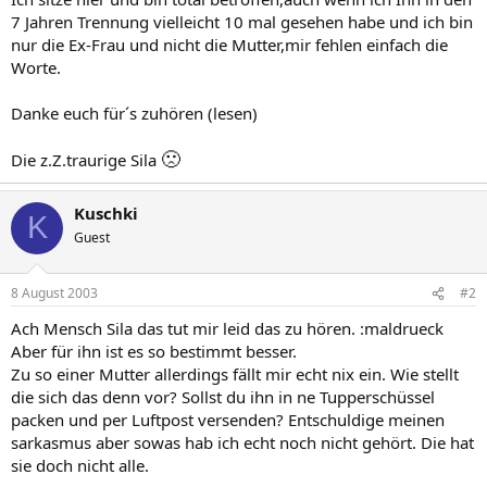
7 Jahren Trennung vielleicht 10 mal gesehen habe und ich bin
nur die Ex-Frau und nicht die Mutter,mir fehlen einfach die
Worte.
Danke euch für´s zuhören (lesen)
🙁
Die z.Z.traurige Sila
Kuschki
K
Guest
8 August 2003
#2
Ach Mensch Sila das tut mir leid das zu hören. :maldrueck
Aber für ihn ist es so bestimmt besser.
Zu so einer Mutter allerdings fällt mir echt nix ein. Wie stellt
die sich das denn vor? Sollst du ihn in ne Tupperschüssel
packen und per Luftpost versenden? Entschuldige meinen
sarkasmus aber sowas hab ich echt noch nicht gehört. Die hat
sie doch nicht alle.