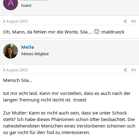
A
Guest
8 August 2003
#8
🙁
Oh, Mann, da fehlen mir die Worte, Sila....
:maldrueck
Melle
Aktives Mitglied
8 August 2003
#9
Mensch Sila...
tut mir echt leid. Kann mir vorstellen, dass es auch nach der
langen Trennung nicht leicht ist. :troest
Zur Mutter: Kann es nicht auch sein, dass sie unter Schock
steht? Ich habe dieses Phänomen schon öfter beobachtet. Die
nahestehendsten Menschen eines Verstorbenen scheinen sich
so gar nicht für den Tod zu interessieren.