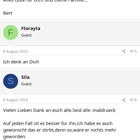
Bert
Florayla
F
Guest
8 August 2003
#15
Ich denk an Dich
Sila
S
Guest
8 August 2003
#16
Vielen Lieben Dank an euch alle.Seid alle :maldrueck
Auf jeden Fall ist es besser für ihn,ich habe es auch
gewünscht das er stirbt,denn so,wäre er nichts mehr
geworden.