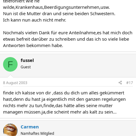
telefoniert wie ne
wilde,Krankenhaus,Beerdigungsunternehmen,usw.
Nun ist die Mutter dran und seine beiden Schwestern.
Ich kann nun auch nicht mehr.
Nochmals vielen Dank für eure Anteilnahme,es hat mich doch
etwas befreit darúber zu schreiben und das ich so viele liebe
Antworten bekommen habe.
fussel
F
Guest
8 August 2003
#17
finde ich kalsse von dir ,dass du dich um alles gekümmert
hast,denn du hast ja eigentlich mit den ganzen regelungen
nichts mehr zu tun,finde,das hätte alles seine mutter
managen müssen.ja,die scheint mehr als kalt zu sein...
Carmen
Namhaftes Mitglied