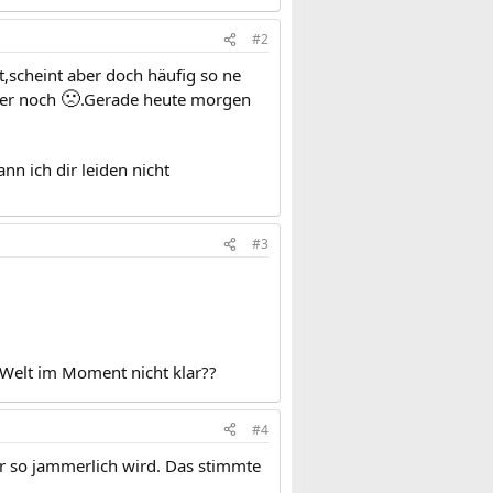
#2
t,scheint aber doch häufig so ne
🙁
mer noch
.Gerade heute morgen
ann ich dir leiden nicht
#3
 Welt im Moment nicht klar??
#4
er so jammerlich wird. Das stimmte