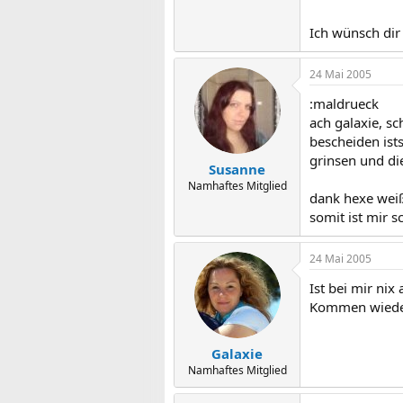
Ich wünsch dir 
24 Mai 2005
:maldrueck
ach galaxie, s
bescheiden is
grinsen und die
Susanne
Namhaftes Mitglied
dank hexe weiß
somit ist mir 
24 Mai 2005
Ist bei mir nix
Kommen wieder 
Galaxie
Namhaftes Mitglied