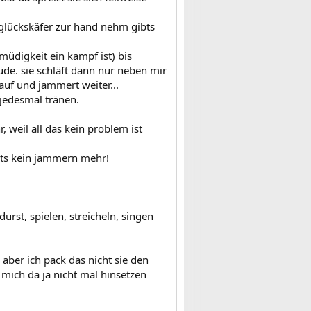
 glückskäfer zur hand nehm gibts
müdigkeit ein kampf ist) bis
de. sie schläft dann nur neben mir
auf und jammert weiter...
 jedesmal tränen.
r, weil all das kein problem ist
ibts kein jammern mehr!
rst, spielen, streicheln, singen
 aber ich pack das nicht sie den
 mich da ja nicht mal hinsetzen