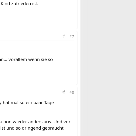
Kind zufrieden ist.
#7
n... vorallem wenn sie so
#8
y hat mal so ein paar Tage
lt schon wieder anders aus. Und vor
 ist und so dringend gebraucht