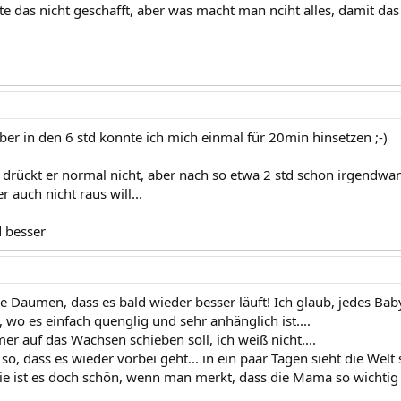
tte das nicht geschafft, aber was macht man nciht alles, damit das 
ber in den 6 std konnte ich mich einmal für 20min hinsetzen ;-)
 drückt er normal nicht, aber nach so etwa 2 std schon irgendwan
 auch nicht raus will...
d besser
ie Daumen, dass es bald wieder besser läuft! Ich glaub, jedes Bab
 wo es einfach quenglig und sehr anhänglich ist....
r auf das Wachsen schieben soll, ich weiß nicht....
 so, dass es wieder vorbei geht... in ein paar Tagen sieht die We
ie ist es doch schön, wenn man merkt, dass die Mama so wichtig