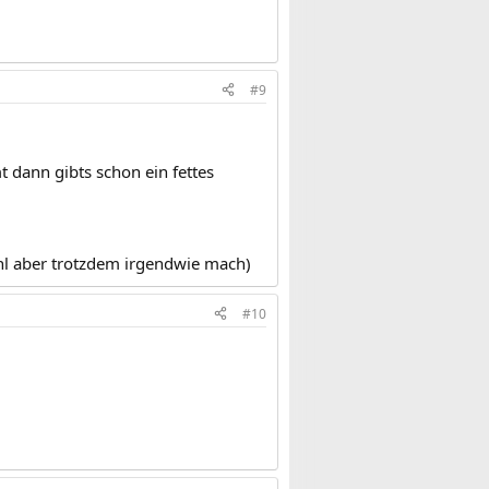
#9
dann gibts schon ein fettes
ohl aber trotzdem irgendwie mach)
#10