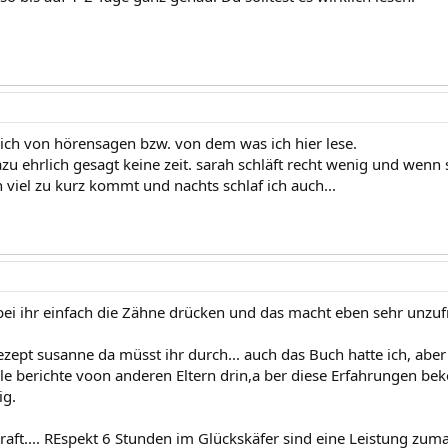
ich von hörensagen bzw. von dem was ich hier lese.
zu ehrlich gesagt keine zeit. sarah schläft recht wenig und wenn
 viel zu kurz kommt und nachts schlaf ich auch...
bei ihr einfach die Zähne drücken und das macht eben sehr unzufr
ezept susanne da müsst ihr durch... auch das Buch hatte ich, aber 
ele berichte voon anderen Eltern drin,a ber diese Erfahrungen bek
ig.
aft.... REspekt 6 Stunden im Glückskäfer sind eine Leistung zuma