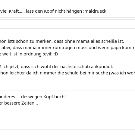
viel Kraft..... lass den Kopf nicht hängen :maldrueck
chön ists schon zu merken, dass ohne mama alles scheiße ist.
ts aber, dass mama immer rumtragen muss und wenn papa kommt 
 welt ist in ordnung :evil: ;D
 ich jetzt, dass sich wohl der nächste schub ankündigt.
schon leichter da ich nimmer die schuld bei mir suche (was ich w
 anderes.... deswegen Kopf hoch!
bessere Zeiten...