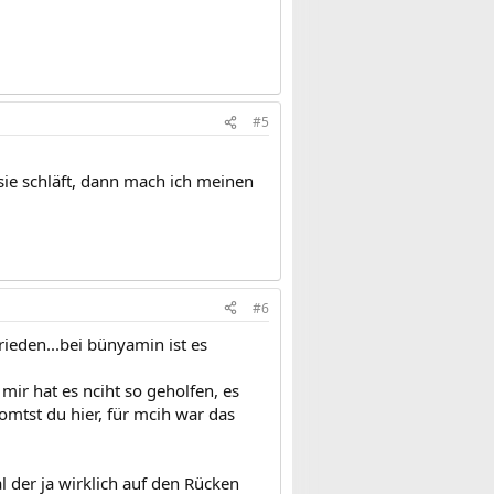
#5
 sie schläft, dann mach ich meinen
#6
ieden...bei bünyamin ist es
mir hat es nciht so geholfen, es
omtst du hier, für mcih war das
l der ja wirklich auf den Rücken