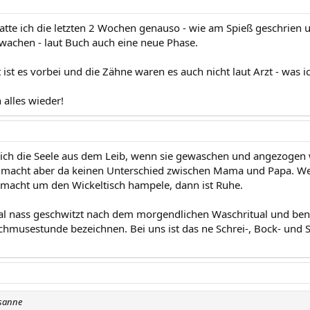
tte ich die letzten 2 Wochen genauso - wie am Spieß geschrien u
wachen - laut Buch auch eine neue Phase.
t ist es vorbei und die Zähne waren es auch nicht laut Arzt - was i
 alles wieder!
sich die Seele aus dem Leib, wenn sie gewaschen und angezogen 
 macht aber da keinen Unterschied zwischen Mama und Papa. We
ig macht um den Wickeltisch hampele, dann ist Ruhe.
al nass geschwitzt nach dem morgendlichen Waschritual und benei
chmusestunde bezeichnen. Bei uns ist das ne Schrei-, Bock- und St
usanne