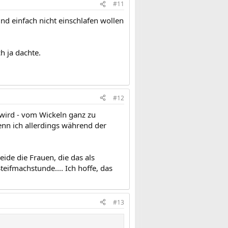
#11
nd einfach nicht einschlafen wollen
ch ja dachte.
#12
wird - vom Wickeln ganz zu
nn ich allerdings während der
de die Frauen, die das als
eifmachstunde.... Ich hoffe, das
#13