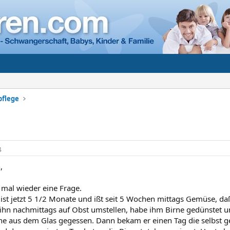
pflege
4
,
mal wieder eine Frage.
 ist jetzt 5 1/2 Monate und ißt seit 5 Wochen mittags Gemüse, da
 ihn nachmittags auf Obst umstellen, habe ihm Birne gedünstet u
rne aus dem Glas gegessen. Dann bekam er einen Tag die selbst g