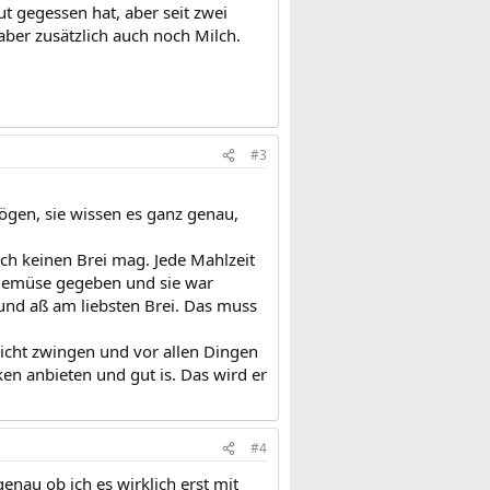
t gegessen hat, aber seit zwei
 aber zusätzlich auch noch Milch.
#3
ögen, sie wissen es ganz genau,
ach keinen Brei mag. Jede Mahlzeit
ngemüse gegeben und sie war
 und aß am liebsten Brei. Das muss
icht zwingen und vor allen Dingen
en anbieten und gut is. Das wird er
#4
enau ob ich es wirklich erst mit