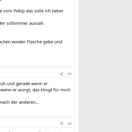
 vom Pekip das solle ich lieber
der schlimmer aussah.
 Wochen wieder Flasche gebe und
#5
t früh und gerade wenn er
wenn er würgt, das klingt für mich
nach der anderen...
#6