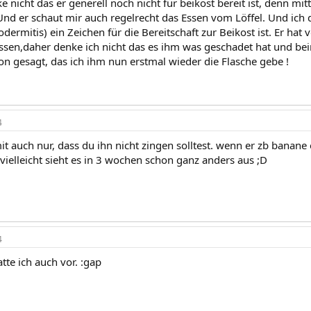
e nicht das er generell noch nicht für beikost bereit ist, denn mitta
d er schaut mir auch regelrecht das Essen vom Löffel. Und ich 
dermitis) ein Zeichen für die Bereitschaft zur Beikost ist. Er hat
ssen,daher denke ich nicht das es ihm was geschadet hat und b
on gesagt, das ich ihm nun erstmal wieder die Flasche gebe !
4
t auch nur, dass du ihn nicht zingen solltest. wenn er zb banane
vielleicht sieht es in 3 wochen schon ganz anders aus ;D
4
tte ich auch vor. :gap