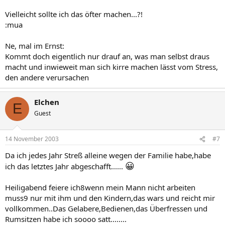
Vielleicht sollte ich das öfter machen...?!
:mua
Ne, mal im Ernst:
Kommt doch eigentlich nur drauf an, was man selbst draus
macht und inwieweit man sich kirre machen lässt vom Stress,
den andere verursachen
Elchen
E
Guest
14 November 2003
#7
Da ich jedes Jahr Streß alleine wegen der Familie habe,habe
😀
ich das letztes Jahr abgeschafft......
Heiligabend feiere ich8wenn mein Mann nicht arbeiten
muss9 nur mit ihm und den Kindern,das wars und reicht mir
vollkommen..Das Gelabere,Bedienen,das Überfressen und
Rumsitzen habe ich soooo satt........