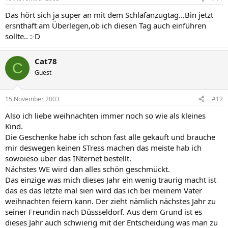
Das hört sich ja super an mit dem Schlafanzugtag...Bin jetzt
ersnthaft am Überlegen,ob ich diesen Tag auch einführen
sollte.. :-D
Cat78
C
Guest
15 November 2003
#12
Also ich liebe weihnachten immer noch so wie als kleines
Kind.
Die Geschenke habe ich schon fast alle gekauft und brauche
mir deswegen keinen STress machen das meiste hab ich
sowoieso über das INternet bestellt.
Nächstes WE wird dan alles schön geschmückt.
Das einzige was mich dieses Jahr ein wenig traurig macht ist
das es das letzte mal sien wird das ich bei meinem Vater
weihnachten feiern kann. Der zieht nämlich nächstes Jahr zu
seiner Freundin nach Düssseldorf. Aus dem Grund ist es
dieses Jahr auch schwierig mit der Entscheidung was man zu