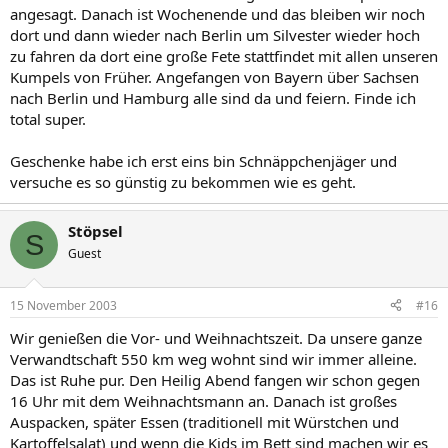
angesagt. Danach ist Wochenende und das bleiben wir noch
dort und dann wieder nach Berlin um Silvester wieder hoch
zu fahren da dort eine große Fete stattfindet mit allen unseren
Kumpels von Früher. Angefangen von Bayern über Sachsen
nach Berlin und Hamburg alle sind da und feiern. Finde ich
total super.
Geschenke habe ich erst eins bin Schnäppchenjäger und
versuche es so günstig zu bekommen wie es geht.
Stöpsel
S
Guest
15 November 2003
#16
Wir genießen die Vor- und Weihnachtszeit. Da unsere ganze
Verwandtschaft 550 km weg wohnt sind wir immer alleine.
Das ist Ruhe pur. Den Heilig Abend fangen wir schon gegen
16 Uhr mit dem Weihnachtsmann an. Danach ist großes
Auspacken, später Essen (traditionell mit Würstchen und
Kartoffelsalat) und wenn die Kids im Bett sind machen wir es