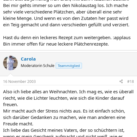
Bei mir gehts immer so um den Nikolaustag los. Ich mache
sehr viele verschiedene Plätzchen, aber überall eine sehr
kleine Menge. Und wenn es von den Zutaten her passt wird
ein Teig gemacht und dann verschieden gefüllt und verziert.
Hast du denn ein leckeres Rezept zum weitergeben. :applaus
Bin immer offen für neue leckere Plätchenrezepte.
Carola
Moderatorin Schule
Teammitglied
16 November 2003
#18
Also ich liebe alles an Weihnachten. Ich mag es, wie es überall
riecht, wie die Lichter leuchten, wie sich die Kinder darauf
freuen.
Mir macht auch der Stress nichts aus. Es ist einfach schön,
sich darüber Gedanken zu machen, wie man anderen eine
Freude macht.
Ich liebe das Gesicht meines Vaters, der so schüchtern ist,
wenn er mein Geschenk aufmacht und nicht weiß, wie er