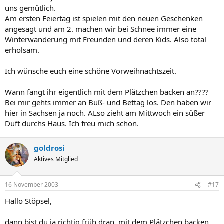
uns gemütlich.
Am ersten Feiertag ist spielen mit den neuen Geschenken
angesagt und am 2. machen wir bei Schnee immer eine
Winterwanderung mit Freunden und deren Kids. Also total
erholsam.
Ich wünsche euch eine schöne Vorweihnachtszeit.
Wann fangt ihr eigentlich mit dem Plätzchen backen an????
Bei mir gehts immer an Buß- und Bettag los. Den haben wir
hier in Sachsen ja noch. ALso zieht am Mittwoch ein süßer
Duft durchs Haus. Ich freu mich schon.
goldrosi
Aktives Mitglied
16 November 2003
#17
Hallo Stöpsel,
dann bist du ja richtig früh dran, mit dem Plätzchen backen.