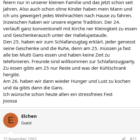
feiern nur in unserer kleinen Familie und das jetzt schon seit
Jahren. Also auch schon ohne Kinder haben mein Mann und
ich uns geweigert jedes Weihnachten nach Hause zu fahren.
Inzwischen haben wir unsere eigene Tradition. Der 24.
verläuft ganz konventionell mit Kirche ner Kleinigkeit zu essen
und Geschenkerausch unter der Hallelujastaude.
Den 25. haben wir zum Schlafanzugtag erklärt. Jeder geniesst
seine Geschenke und die Ruhe, denn am 25. müssen ja fast
alle bei Mutti Gans essen und haben keine Zeit zu
telefonieren. Freunde sind willkommen zur Schlafanzugparty.
Zu essen gibts am 25 nur Reste und was der Kühlschrank
hergibt.
Am 26. haben wir dann wieder Hunger und Lust zu kochen
und da gibts dann die Gans.
Ich wünsche schon heute allen ein stressfreies Fest
Joossa
Elchen
E
Guest
15 November 2003
#11