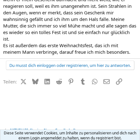
reagieren soll, weil es ihm unangenehm ist. Sein Strahlen in
den Augen, wenn er merkt, dass sein Geschenk mir
wahnsinnig gefällt und ich ihm um den Hals falle. Meine
Mutter, die sich immer so viel Mühe macht und alle sagen das
es wieder so ein tolles Fest ist und sie einfach nur glücklich
ist.
Es ist außerdem das erste Weihnachtsfest, das ich mit
meinem Mann verbringe, darauf freue ich mich besonders.
Du musst dich einloggen oder registrieren, um hier zu antworten.
X (Twitter)
Bluesky
LinkedIn
Reddit
Pinterest
Tumblr
WhatsApp
E-Mail
Link
Teilen:
AKTUELLES: Stories, News, Gesellschaft
Diese Seite verwendet Cookies, um Inhalte zu personalisieren und dich nach
einem Login angemeldet zu halten, wenn du registriert bist.