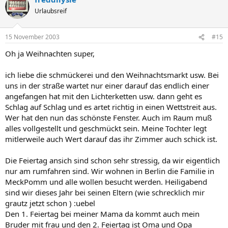
Urlaubsreif
15 November 2003
#15
Oh ja Weihnachten super,
ich liebe die schmückerei und den Weihnachtsmarkt usw. Bei
uns in der straße wartet nur einer darauf das endlich einer
angefangen hat mit den Lichterketten usw. dann geht es
Schlag auf Schlag und es artet richtig in einen Wettstreit aus.
Wer hat den nun das schönste Fenster. Auch im Raum muß
alles vollgestellt und geschmückt sein. Meine Tochter legt
mitlerweile auch Wert darauf das ihr Zimmer auch schick ist.
Die Feiertag ansich sind schon sehr stressig, da wir eigentlich
nur am rumfahren sind. Wir wohnen in Berlin die Familie in
MeckPomm und alle wollen besucht werden. Heiligabend
sind wir dieses Jahr bei seinen Eltern (wie schrecklich mir
grautz jetzt schon ) :uebel
Den 1. Feiertag bei meiner Mama da kommt auch mein
Bruder mit frau und den 2. Feiertag ist Oma und Opa