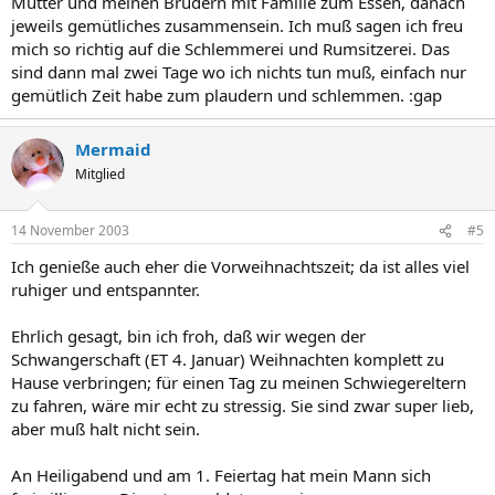
Mutter und meinen Brüdern mit Familie zum Essen, danach
jeweils gemütliches zusammensein. Ich muß sagen ich freu
mich so richtig auf die Schlemmerei und Rumsitzerei. Das
sind dann mal zwei Tage wo ich nichts tun muß, einfach nur
gemütlich Zeit habe zum plaudern und schlemmen. :gap
Mermaid
Mitglied
14 November 2003
#5
Ich genieße auch eher die Vorweihnachtszeit; da ist alles viel
ruhiger und entspannter.
Ehrlich gesagt, bin ich froh, daß wir wegen der
Schwangerschaft (ET 4. Januar) Weihnachten komplett zu
Hause verbringen; für einen Tag zu meinen Schwiegereltern
zu fahren, wäre mir echt zu stressig. Sie sind zwar super lieb,
aber muß halt nicht sein.
An Heiligabend und am 1. Feiertag hat mein Mann sich