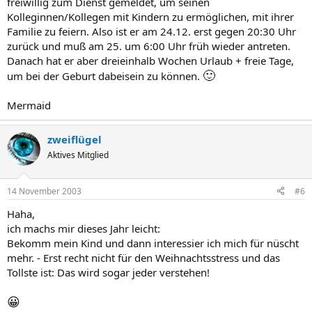
freiwillig zum Dienst gemeldet, um seinen
Kolleginnen/Kollegen mit Kindern zu ermöglichen, mit ihrer
Familie zu feiern. Also ist er am 24.12. erst gegen 20:30 Uhr
zurück und muß am 25. um 6:00 Uhr früh wieder antreten.
Danach hat er aber dreieinhalb Wochen Urlaub + freie Tage,
🙂
um bei der Geburt dabeisein zu können.
Mermaid
zweiflügel
Aktives Mitglied
14 November 2003
#6
Haha,
ich machs mir dieses Jahr leicht:
Bekomm mein Kind und dann interessier ich mich für nüscht
mehr. - Erst recht nicht für den Weihnachtsstress und das
Tollste ist: Das wird sogar jeder verstehen!
😀