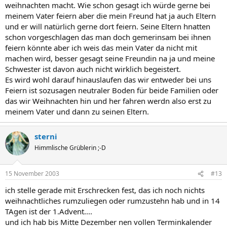
weihnachten macht. Wie schon gesagt ich würde gerne bei
meinem Vater feiern aber die mein Freund hat ja auch Eltern
und er will natürlich gerne dort feiern. Seine Eltern hnatten
schon vorgeschlagen das man doch gemerinsam bei ihnen
feiern könnte aber ich weis das mein Vater da nicht mit
machen wird, besser gesagt seine Freundin na ja und meine
Schwester ist davon auch nicht wirklich begeistert.
Es wird wohl darauf hinauslaufen das wir entweder bei uns
Feiern ist sozusagen neutraler Boden für beide Familien oder
das wir Weihnachten hin und her fahren werdn also erst zu
meinem Vater und dann zu seinen Eltern.
sterni
Himmlische Grüblerin ;-D
15 November 2003
#13
ich stelle gerade mit Erschrecken fest, das ich noch nichts
weihnachtliches rumzuliegen oder rumzustehn hab und in 14
TAgen ist der 1.Advent....
und ich hab bis Mitte Dezember nen vollen Terminkalender