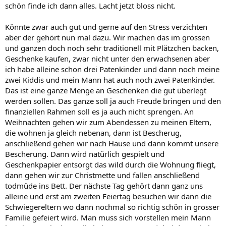
schön finde ich dann alles. Lacht jetzt bloss nicht.
Könnte zwar auch gut und gerne auf den Stress verzichten
aber der gehört nun mal dazu. Wir machen das im grossen
und ganzen doch noch sehr traditionell mit Plätzchen backen,
Geschenke kaufen, zwar nicht unter den erwachsenen aber
ich habe alleine schon drei Patenkinder und dann noch meine
zwei Kiddis und mein Mann hat auch noch zwei Patenkinder.
Das ist eine ganze Menge an Geschenken die gut überlegt
werden sollen. Das ganze soll ja auch Freude bringen und den
finanziellen Rahmen soll es ja auch nicht sprengen. An
Weihnachten gehen wir zum Abendessen zu meinen Eltern,
die wohnen ja gleich nebenan, dann ist Bescherug,
anschließend gehen wir nach Hause und dann kommt unsere
Bescherung. Dann wird natürlich gespielt und
Geschenkpapier entsorgt das wild durch die Wohnung fliegt,
dann gehen wir zur Christmette und fallen anschließend
todmüde ins Bett. Der nächste Tag gehört dann ganz uns
alleine und erst am zweiten Feiertag besuchen wir dann die
Schwiegereltern wo dann nochmal so richtig schön in grosser
Familie gefeiert wird. Man muss sich vorstellen mein Mann