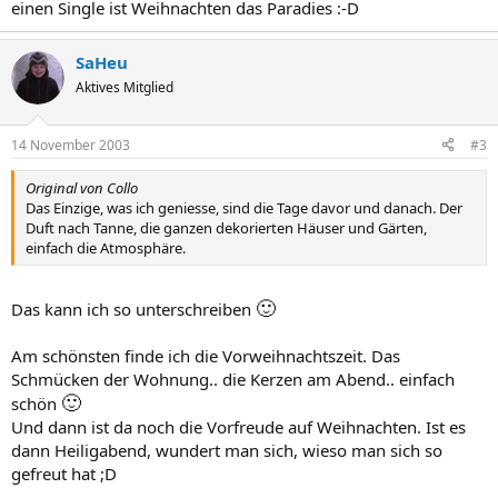
einen Single ist Weihnachten das Paradies :-D
SaHeu
Aktives Mitglied
14 November 2003
#3
Original von Collo
Das Einzige, was ich geniesse, sind die Tage davor und danach. Der
Duft nach Tanne, die ganzen dekorierten Häuser und Gärten,
einfach die Atmosphäre.
🙂
Das kann ich so unterschreiben
Am schönsten finde ich die Vorweihnachtszeit. Das
Schmücken der Wohnung.. die Kerzen am Abend.. einfach
🙂
schön
Und dann ist da noch die Vorfreude auf Weihnachten. Ist es
dann Heiligabend, wundert man sich, wieso man sich so
gefreut hat ;D