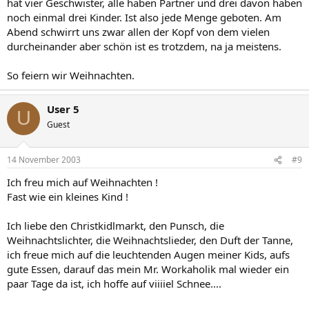
hat vier Geschwister, alle haben Partner und drei davon haben
noch einmal drei Kinder. Ist also jede Menge geboten. Am
Abend schwirrt uns zwar allen der Kopf von dem vielen
durcheinander aber schön ist es trotzdem, na ja meistens.
So feiern wir Weihnachten.
User 5
U
Guest
14 November 2003
#9
Ich freu mich auf Weihnachten !
Fast wie ein kleines Kind !
Ich liebe den Christkidlmarkt, den Punsch, die
Weihnachtslichter, die Weihnachtslieder, den Duft der Tanne,
ich freue mich auf die leuchtenden Augen meiner Kids, aufs
gute Essen, darauf das mein Mr. Workaholik mal wieder ein
paar Tage da ist, ich hoffe auf viiiiel Schnee....