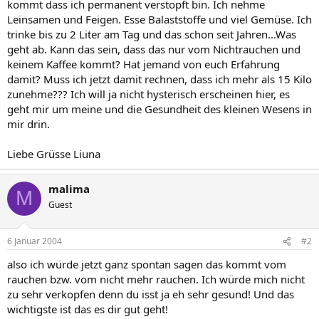
kommt dass ich permanent verstopft bin. Ich nehme
Leinsamen und Feigen. Esse Balaststoffe und viel Gemüse. Ich
trinke bis zu 2 Liter am Tag und das schon seit Jahren...Was
geht ab. Kann das sein, dass das nur vom Nichtrauchen und
keinem Kaffee kommt? Hat jemand von euch Erfahrung
damit? Muss ich jetzt damit rechnen, dass ich mehr als 15 Kilo
zunehme??? Ich will ja nicht hysterisch erscheinen hier, es
geht mir um meine und die Gesundheit des kleinen Wesens in
mir drin.
Liebe Grüsse Liuna
malima
M
Guest
6 Januar 2004
#2
also ich würde jetzt ganz spontan sagen das kommt vom
rauchen bzw. vom nicht mehr rauchen. Ich würde mich nicht
zu sehr verkopfen denn du isst ja eh sehr gesund! Und das
wichtigste ist das es dir gut geht!