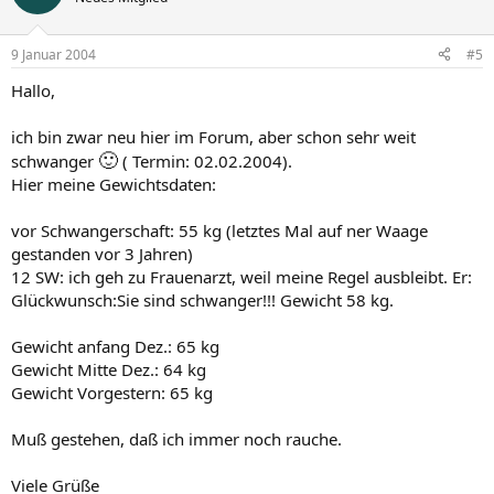
9 Januar 2004
#5
Hallo,
ich bin zwar neu hier im Forum, aber schon sehr weit
🙂
schwanger
( Termin: 02.02.2004).
Hier meine Gewichtsdaten:
vor Schwangerschaft: 55 kg (letztes Mal auf ner Waage
gestanden vor 3 Jahren)
12 SW: ich geh zu Frauenarzt, weil meine Regel ausbleibt. Er:
Glückwunsch:Sie sind schwanger!!! Gewicht 58 kg.
Gewicht anfang Dez.: 65 kg
Gewicht Mitte Dez.: 64 kg
Gewicht Vorgestern: 65 kg
Muß gestehen, daß ich immer noch rauche.
Viele Grüße