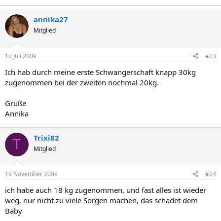
annika27
Mitglied
10 Juli 2009
#23
Ich hab durch meine erste Schwangerschaft knapp 30kg
zugenommen bei der zweiten nochmal 20kg.
Grüße
Annika
Trixi82
T
Mitglied
19 November 2009
#24
ich habe auch 18 kg zugenommen, und fast alles ist wieder
weg, nur nicht zu viele Sorgen machen, das schadet dem
Baby