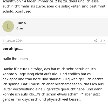
schnitt von 14 tagen immer ca. 2 kg zu. :heul und ich esse
auch nicht mehr als zuvor, aber die süßigkeiten sind bestimmt
schuld. :confused
liuna
L
Guest
11 Januar 2004
#14
beruhigt....
Hallo ihr lieben
Danke für eure Beiträge, das hat mich sehr beruhigt. Ich
konnte 5 Tage lang nicht aufs Klo...und endlich hat es
geklappt und frau höre und staune: 2 Kg weniger...ich dachte
ich spinne. Dazu muss ich aber beschämt sagen, dass ich aus
lauter verzweiflung eine Zigarrette geraucht habe, und dann
konnte ich aufs Klo...*sich schon etwas schäm...* aber jetzt
geht es mir qsychisch und physisch viel besser..