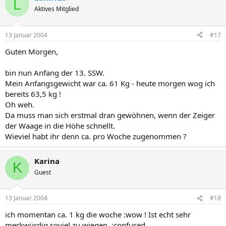
L
Aktives Mitglied
13 Januar 2004
#17
Guten Morgen,
bin nun Anfang der 13. SSW.
Mein Anfangsgewicht war ca. 61 Kg - heute morgen wog ich
bereits 63,5 kg !
Oh weh.
Da muss man sich erstmal dran gewöhnen, wenn der Zeiger
der Waage in die Höhe schnellt.
Wieviel habt ihr denn ca. pro Woche zugenommen ?
Karina
K
Guest
13 Januar 2004
#18
ich momentan ca. 1 kg die woche :wow ! Ist echt sehr
merkwürdig soviel zu wiegen. :confused