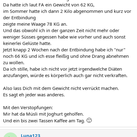
Da hatte ich laut FA ein Gewicht von 62 KG,
im Sommer hatte ich dann 2 Kilo abgenommen und kurz vor
der Entbindung
zeigte meine Waage 78 KG an.
Und das obwohl ich in der ganzen Zeit nicht mehr oder
weniger Süsses gegessen habe wie vorher und auch sonst
keinerlei Gelüste hatte.
Jetzt knapp 2 Wochen nach der Entbindung habe ich "nur"
noch 66 KG und ich esse fleißig und ohne Drang abnehmen
zu wollen.
Da ich stille, habe ich nicht vor jetzt irgendwelche Diäten
anzufangen, würde es körperlich auch gar nicht verkraften.
Also lass Dich mit dem Gewicht nicht verrückt machen.
Es sagt eh jeder was anderes.
Mit den Verstopfungen:
Mir hat da Müsli mit Joghurt geholfen.
🙂
Und ein bis zwei Tassen Kaffee am Tag.
Luna123