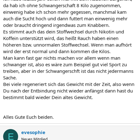
da hab ich ohne Schwangerschaft 8 Kilo zugenommen,
einwenig habe ich schon mehr gegessen, manchmal kam
auch die Sucht hoch und dann futtert man einwenig mehr
oder braucht dringend irgendwas zum Knabbern.
Es stimmt auch das dein Stoffwechsel durch Nikotin und
Koffein unterstützt wird, das heißt Rauch haben einen
höheren bzw. unnormalen Stoffwechsel. Wenn man aufhört
wird der erst normal und dann kommen die Kilos.
Man kann fast gar nichts machen vor allem wenn man
schwanger ist, also es wäre zum Beispiel gut viel Sport zu
treiben, aber in der Schwangerschft ist das nicht jedermanns
Sache.
Bei viele regeneriert sich das Gewicht mit der Zeit, also wenn
Du nach der Entbindung nicht wieder anfängst dann hast du
bestimmt bald wieder Dein altes Gewicht.
Alles Gute Euch beiden.
evesophie
E
Neues Mitglied