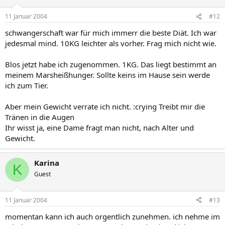
11 Januar 2004
#12
schwangerschaft war für mich immerr die beste Diät. Ich war
jedesmal mind. 10KG leichter als vorher. Frag mich nicht wie.
Blos jetzt habe ich zugenommen. 1KG. Das liegt bestimmt an
meinem Marsheißhunger. Sollte keins im Hause sein werde
ich zum Tier.
Aber mein Gewicht verrate ich nicht. :crying Treibt mir die
Tränen in die Augen
Ihr wisst ja, eine Dame fragt man nicht, nach Alter und
Gewicht.
Karina
K
Guest
11 Januar 2004
#13
momentan kann ich auch orgentlich zunehmen. ich nehme im