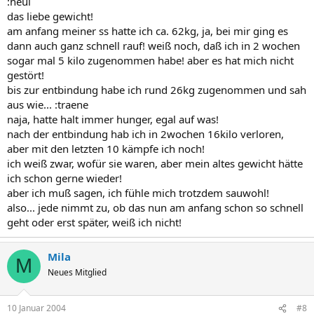
:heul
das liebe gewicht!
am anfang meiner ss hatte ich ca. 62kg, ja, bei mir ging es
dann auch ganz schnell rauf! weiß noch, daß ich in 2 wochen
sogar mal 5 kilo zugenommen habe! aber es hat mich nicht
gestört!
bis zur entbindung habe ich rund 26kg zugenommen und sah
aus wie... :traene
naja, hatte halt immer hunger, egal auf was!
nach der entbindung hab ich in 2wochen 16kilo verloren,
aber mit den letzten 10 kämpfe ich noch!
ich weiß zwar, wofür sie waren, aber mein altes gewicht hätte
ich schon gerne wieder!
aber ich muß sagen, ich fühle mich trotzdem sauwohl!
also... jede nimmt zu, ob das nun am anfang schon so schnell
geht oder erst später, weiß ich nicht!
Mila
M
Neues Mitglied
10 Januar 2004
#8