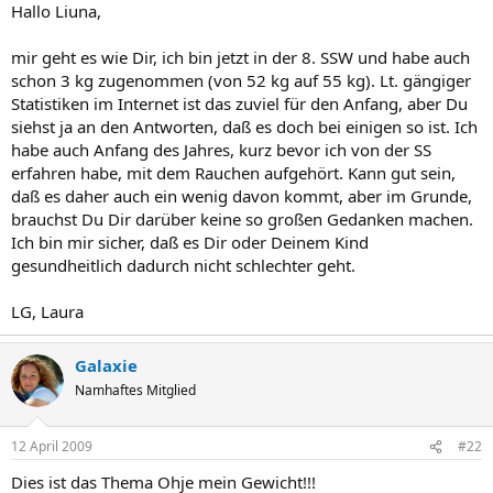
Hallo Liuna,
mir geht es wie Dir, ich bin jetzt in der 8. SSW und habe auch
schon 3 kg zugenommen (von 52 kg auf 55 kg). Lt. gängiger
Statistiken im Internet ist das zuviel für den Anfang, aber Du
siehst ja an den Antworten, daß es doch bei einigen so ist. Ich
habe auch Anfang des Jahres, kurz bevor ich von der SS
erfahren habe, mit dem Rauchen aufgehört. Kann gut sein,
daß es daher auch ein wenig davon kommt, aber im Grunde,
brauchst Du Dir darüber keine so großen Gedanken machen.
Ich bin mir sicher, daß es Dir oder Deinem Kind
gesundheitlich dadurch nicht schlechter geht.
LG, Laura
Galaxie
Namhaftes Mitglied
12 April 2009
#22
Dies ist das Thema Ohje mein Gewicht!!!