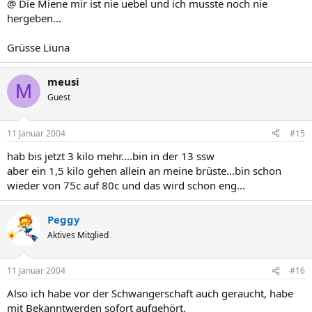
@ Die Miene mir ist nie uebel und ich musste noch nie
hergeben...
Grüsse Liuna
meusi
M
Guest
11 Januar 2004
#15
hab bis jetzt 3 kilo mehr....bin in der 13 ssw
aber ein 1,5 kilo gehen allein an meine brüste...bin schon
wieder von 75c auf 80c und das wird schon eng...
Peggy
Aktives Mitglied
11 Januar 2004
#16
Also ich habe vor der Schwangerschaft auch geraucht, habe
mit Bekanntwerden sofort aufgehört.