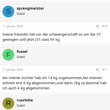
sprengmeister
S
Guest
11 Januar 2004
#10
meine freundin hat vor der schwangerschaft so um die 75
gewogen und jetzt (37.ssw) 95 kg
fussel
F
Guest
11 Januar 2004
#11
bei meiner tochter hab ich 14 kg zugenommen,bei meinen
söhnen erst 6 kg abgenommen,und dann 2kg zu.diesmal hab
ich auch 4 kg abgenommen
ruschdie
R
Guest