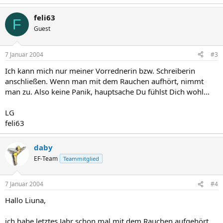
feli63
F
Guest
7 Januar 2004
#3
Ich kann mich nur meiner Vorrednerin bzw. Schreiberin
anschließen. Wenn man mit dem Rauchen aufhört, nimmt
man zu. Also keine Panik, hauptsache Du fühlst Dich wohl...
LG
feli63
daby
EF-Team
Teammitglied
7 Januar 2004
#4
Hallo Liuna,
ich habe letztes Jahr schon mal mit dem Rauchen aufgehört,