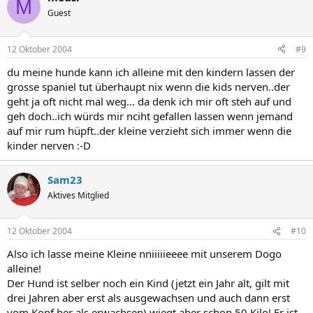
M
Guest
12 Oktober 2004
#9
du meine hunde kann ich alleine mit den kindern lassen der
grosse spaniel tut überhaupt nix wenn die kids nerven..der
geht ja oft nicht mal weg... da denk ich mir oft steh auf und
geh doch..ich würds mir nciht gefallen lassen wenn jemand
auf mir rum hüpft..der kleine verzieht sich immer wenn die
kinder nerven :-D
Sam23
Aktives Mitglied
12 Oktober 2004
#10
Also ich lasse meine Kleine nniiiiieeee mit unserem Dogo
alleine!
Der Hund ist selber noch ein Kind (jetzt ein Jahr alt, gilt mit
drei Jahren aber erst als ausgewachsen und auch dann erst
vom Kopf her als erwachsen) wiegt aber schon 50 Kilo! Er ist