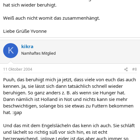
hat sich wieder beruhigt.
Weiß auch nicht womit das zusammenhängt.
Liebe Grüße Yvonne
kikra
K
Namhaftes Mitglied
11 Oktober 2004
#8
Puuh, das beruhigt mich ja jetzt, dass viele von euch das auch
kennen. Ja, sie lässt sich dann tatsächlich schnell wieder
beruhigen. So ganz anders z. B. als wenn sie Hunger hat.
Dann nämlich ist Holland in Not und nichts kann sie mehr
beschwichtigen, solange bis sie etwas zu Futtern bekommen
hat. :gap
Und das mit dem Engelslächeln das kenn ich auch. Sie schläft
und lächelt so richtig süß vor sich hin, es ist echt
herzerweichend. :inlove Leider ist das aber auch immer so