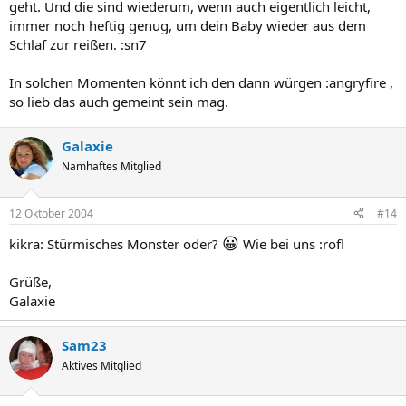
geht. Und die sind wiederum, wenn auch eigentlich leicht,
immer noch heftig genug, um dein Baby wieder aus dem
Schlaf zur reißen. :sn7
In solchen Momenten könnt ich den dann würgen :angryfire ,
so lieb das auch gemeint sein mag.
Galaxie
Namhaftes Mitglied
12 Oktober 2004
#14
😀
kikra: Stürmisches Monster oder?
Wie bei uns :rofl
Grüße,
Galaxie
Sam23
Aktives Mitglied