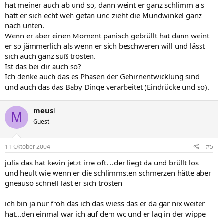
hat meiner auch ab und so, dann weint er ganz schlimm als
hätt er sich echt weh getan und zieht die Mundwinkel ganz
nach unten.
Wenn er aber einen Moment panisch gebrüllt hat dann weint
er so jämmerlich als wenn er sich beschweren will und lässt
sich auch ganz süß trösten.
Ist das bei dir auch so?
Ich denke auch das es Phasen der Gehirnentwicklung sind
und auch das das Baby Dinge verarbeitet (Eindrücke und so).
meusi
M
Guest
11 Oktober 2004
#5
julia das hat kevin jetzt irre oft....der liegt da und brüllt los
und heult wie wenn er die schlimmsten schmerzen hätte aber
gneauso schnell läst er sich trösten
ich bin ja nur froh das ich das wiess das er da gar nix weiter
hat...den einmal war ich auf dem wc und er lag in der wippe