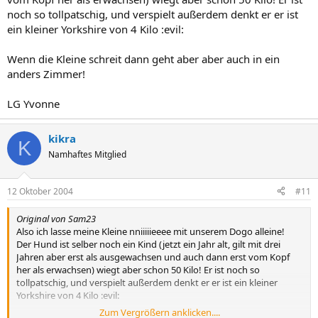
noch so tollpatschig, und verspielt außerdem denkt er er ist
ein kleiner Yorkshire von 4 Kilo :evil:
Wenn die Kleine schreit dann geht aber aber auch in ein
anders Zimmer!
LG Yvonne
kikra
K
Namhaftes Mitglied
12 Oktober 2004
#11
Original von Sam23
Also ich lasse meine Kleine nniiiiieeee mit unserem Dogo alleine!
Der Hund ist selber noch ein Kind (jetzt ein Jahr alt, gilt mit drei
Jahren aber erst als ausgewachsen und auch dann erst vom Kopf
her als erwachsen) wiegt aber schon 50 Kilo! Er ist noch so
tollpatschig, und verspielt außerdem denkt er er ist ein kleiner
Yorkshire von 4 Kilo :evil:
Zum Vergrößern anklicken....