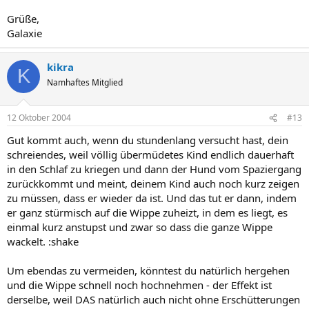
Grüße,
Galaxie
kikra
K
Namhaftes Mitglied
12 Oktober 2004
#13
Gut kommt auch, wenn du stundenlang versucht hast, dein
schreiendes, weil völlig übermüdetes Kind endlich dauerhaft
in den Schlaf zu kriegen und dann der Hund vom Spaziergang
zurückkommt und meint, deinem Kind auch noch kurz zeigen
zu müssen, dass er wieder da ist. Und das tut er dann, indem
er ganz stürmisch auf die Wippe zuheizt, in dem es liegt, es
einmal kurz anstupst und zwar so dass die ganze Wippe
wackelt. :shake
Um ebendas zu vermeiden, könntest du natürlich hergehen
und die Wippe schnell noch hochnehmen - der Effekt ist
derselbe, weil DAS natürlich auch nicht ohne Erschütterungen