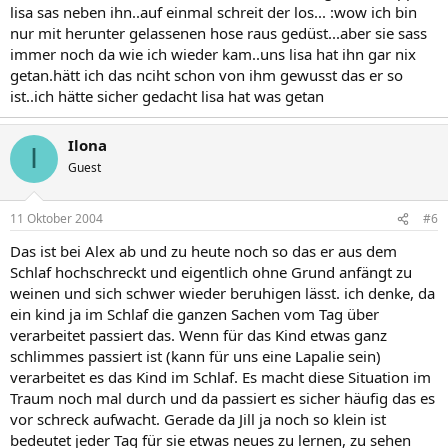
lisa sas neben ihn..auf einmal schreit der los... :wow ich bin
nur mit herunter gelassenen hose raus gedüst...aber sie sass
immer noch da wie ich wieder kam..uns lisa hat ihn gar nix
getan.hätt ich das nciht schon von ihm gewusst das er so
ist..ich hätte sicher gedacht lisa hat was getan
Ilona
I
Guest
11 Oktober 2004
#6
Das ist bei Alex ab und zu heute noch so das er aus dem
Schlaf hochschreckt und eigentlich ohne Grund anfängt zu
weinen und sich schwer wieder beruhigen lässt. ich denke, da
ein kind ja im Schlaf die ganzen Sachen vom Tag über
verarbeitet passiert das. Wenn für das Kind etwas ganz
schlimmes passiert ist (kann für uns eine Lapalie sein)
verarbeitet es das Kind im Schlaf. Es macht diese Situation im
Traum noch mal durch und da passiert es sicher häufig das es
vor schreck aufwacht. Gerade da Jill ja noch so klein ist
bedeutet jeder Tag für sie etwas neues zu lernen, zu sehen