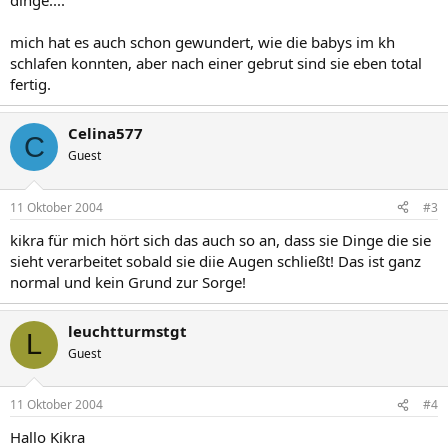
dinge....
mich hat es auch schon gewundert, wie die babys im kh
schlafen konnten, aber nach einer gebrut sind sie eben total
fertig.
Celina577
C
Guest
11 Oktober 2004
#3
kikra für mich hört sich das auch so an, dass sie Dinge die sie
sieht verarbeitet sobald sie diie Augen schließt! Das ist ganz
normal und kein Grund zur Sorge!
leuchtturmstgt
L
Guest
11 Oktober 2004
#4
Hallo Kikra