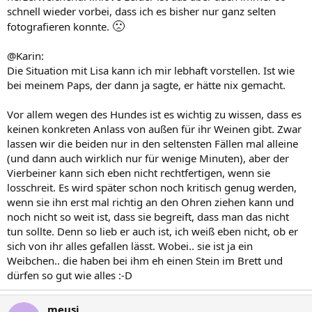
schnell wieder vorbei, dass ich es bisher nur ganz selten
🙁
fotografieren konnte.
@Karin:
Die Situation mit Lisa kann ich mir lebhaft vorstellen. Ist wie
bei meinem Paps, der dann ja sagte, er hätte nix gemacht.
Vor allem wegen des Hundes ist es wichtig zu wissen, dass es
keinen konkreten Anlass von außen für ihr Weinen gibt. Zwar
lassen wir die beiden nur in den seltensten Fällen mal alleine
(und dann auch wirklich nur für wenige Minuten), aber der
Vierbeiner kann sich eben nicht rechtfertigen, wenn sie
losschreit. Es wird später schon noch kritisch genug werden,
wenn sie ihn erst mal richtig an den Ohren ziehen kann und
noch nicht so weit ist, dass sie begreift, dass man das nicht
tun sollte. Denn so lieb er auch ist, ich weiß eben nicht, ob er
sich von ihr alles gefallen lässt. Wobei.. sie ist ja ein
Weibchen.. die haben bei ihm eh einen Stein im Brett und
dürfen so gut wie alles :-D
meusi