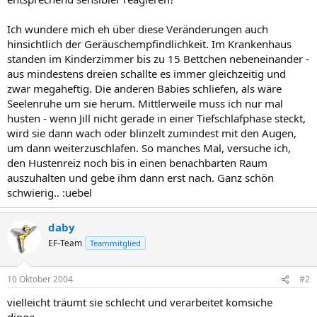
Ich wundere mich eh über diese Veränderungen auch
hinsichtlich der Geräuschempfindlichkeit. Im Krankenhaus
standen im Kinderzimmer bis zu 15 Bettchen nebeneinander -
aus mindestens dreien schallte es immer gleichzeitig und
zwar megaheftig. Die anderen Babies schliefen, als wäre
Seelenruhe um sie herum. Mittlerweile muss ich nur mal
husten - wenn Jill nicht gerade in einer Tiefschlafphase steckt,
wird sie dann wach oder blinzelt zumindest mit den Augen,
um dann weiterzuschlafen. So manches Mal, versuche ich,
den Hustenreiz noch bis in einen benachbarten Raum
auszuhalten und gebe ihm dann erst nach. Ganz schön
schwierig.. :uebel
daby
EF-Team
Teammitglied
10 Oktober 2004
#2
vielleicht träumt sie schlecht und verarbeitet komsiche