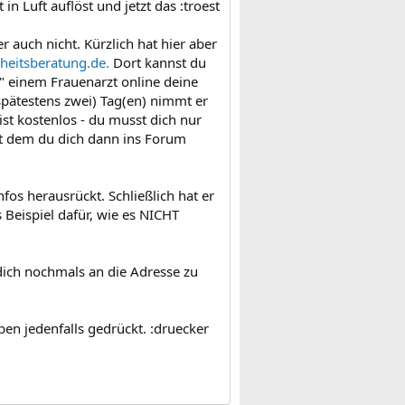
n Luft auflöst und jetzt das :troest
 auch nicht. Kürzlich hat hier aber
eitsberatung.de.
Dort kannst du
" einem Frauenarzt online deine
spätestens zwei) Tag(en) nimmt er
st kostenlos - du musst dich nur
t dem du dich dann ins Forum
fos herausrückt. Schließlich hat er
s Beispiel dafür, wie es NICHT
dich nochmals an die Adresse zu
ben jedenfalls gedrückt. :druecker