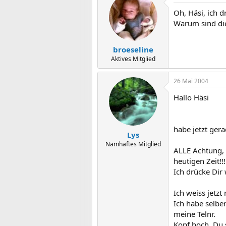
Oh, Häsi, ich d
Warum sind die Ä
broeseline
Aktives Mitglied
26 Mai 2004
Hallo Häsi
habe jetzt gera
Lys
Namhaftes Mitglied
ALLE Achtung, 
heutigen Zeit!!!!
Ich drücke Dir
Ich weiss jetzt
Ich habe selbe
meine Telnr.
Kopf hoch, Du 