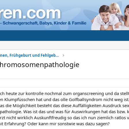
Komplikationen, Frühgeburt und Fehlgeburt
e chromosomenpathologie
ich heute zur kontrolle nochmal zum organscreening und da stel
n Klumpfüsschen hat und das olle Golfballsyndrom nicht weg ist
s die Möglichkeit besteht das diese Auffälligkeiten Ausdruck seie
hologie. Was ist das und was für Auswirkungen hat das bzw. ka
t nicht wirklich Auskunftfreudig so das ich nun ziemlich ratlos 
it Erfahrung? Oder kann mir sonstwie was dazu sagen?