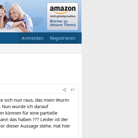
Anmelden
Registrieren
#1
lte sich nun raus, das mein Wurm
. Nun wurde ich darauf
n können für eine partielle
nn das haben ??? Leider ist der
vor dieser Aussage stehe. Hat hier