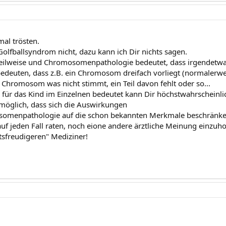
mal trösten.
Golfballsyndrom nicht, dazu kann ich Dir nichts sagen.
t teilweise und Chromosomenpathologie bedeutet, dass irgende
edeuten, dass z.B. ein Chromosom dreifach vorliegt (normalerwei
m Chromosom was nicht stimmt, ein Teil davon fehlt oder so...
für das Kind im Einzelnen bedeutet kann Dir höchstwahrscheinli
t möglich, dass sich die Auswirkungen
somenpathologie auf die schon bekannten Merkmale beschränke
auf jeden Fall raten, noch eione andere ärztliche Meinung einzuho
tsfreudigeren" Mediziner!