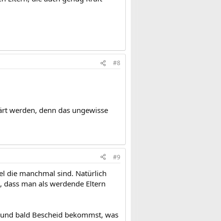
#8
lärt werden, denn das ungewisse
#9
bel die manchmal sind. Natürlich
, dass man als werdende Eltern
st und bald Bescheid bekommst, was