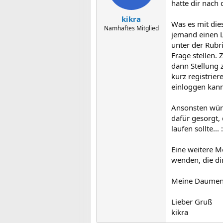
hatte dir nach 
kikra
Was es mit dies
Namhaftes Mitglied
jemand einen L
unter der Rubr
Frage stellen.
dann Stellung 
kurz registri
einloggen kann
Ansonsten würde
dafür gesorgt, 
laufen sollte...
Eine weitere M
wenden, die d
Meine Daumen, 
Lieber Gruß
kikra