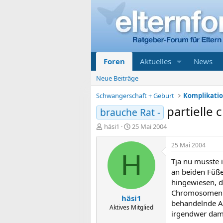
Foren
Aktuelles
News
Neue Beiträge
Schwangerschaft + Geburt
partiell
brauche Rat -
E
E
häsi1
25 Mai 2004
r
r
s
s
25 Mai 2004
t
t
H
Tja nu musste 
e
e
l
l
an beiden Füße
l
l
hingewiesen, da
e
t
Chromosomenpat
häsi1
r
a
behandelnde Arz
m
Aktives Mitglied
irgendwer dam