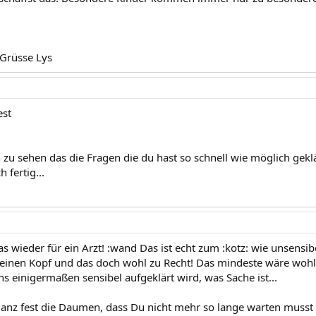
Grüsse Lys
est
 zu sehen das die Fragen die du hast so schnell wie möglich gek
 fertig...
s wieder für ein Arzt! :wand Das ist echt zum :kotz: wie unsensi
einen Kopf und das doch wohl zu Recht! Das mindeste wäre wohl
s einigermaßen sensibel aufgeklärt wird, was Sache ist...
 ganz fest die Daumen, dass Du nicht mehr so lange warten mus