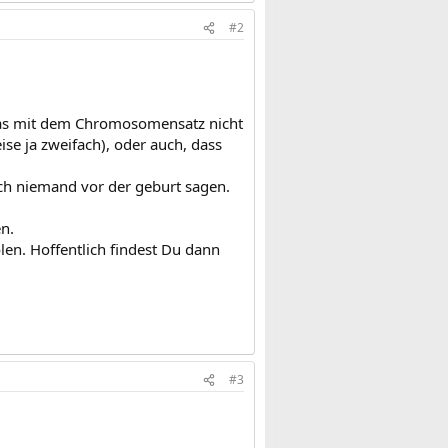
#2
twas mit dem Chromosomensatz nicht
se ja zweifach), oder auch, dass
ch niemand vor der geburt sagen.
n.
len. Hoffentlich findest Du dann
#3