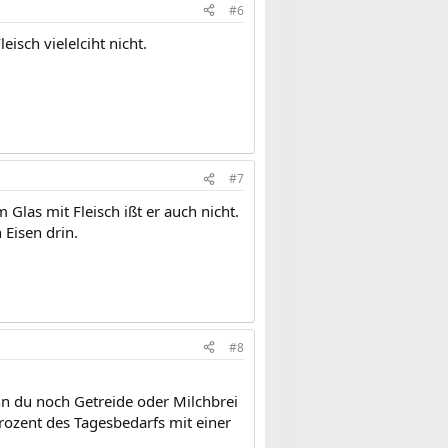
#6
isch vielelciht nicht.
#7
las mit Fleisch ißt er auch nicht.
 Eisen drin.
#8
nn du noch Getreide oder Milchbrei
Prozent des Tagesbedarfs mit einer