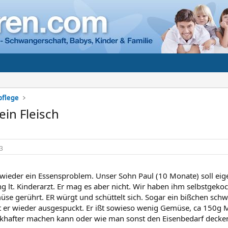
pflege
kein Fleisch
3
wieder ein Essensproblem. Unser Sohn Paul (10 Monate) soll eige
g lt. Kinderarzt. Er mag es aber nicht. Wir haben ihm selbstgeko
üse gerührt. ER würgt und schüttelt sich. Sogar ein bißchen sc
at er wieder ausgespuckt. Er ißt sowieso wenig Gemüse, ca 150g
ckhafter machen kann oder wie man sonst den Eisenbedarf decke