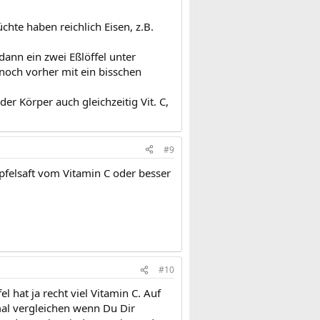
chte haben reichlich Eisen, z.B.
dann ein zwei Eßlöffel unter
noch vorher mit ein bisschen
der Körper auch gleichzeitig Vit. C,
#9
pfelsaft vom Vitamin C oder besser
#10
 hat ja recht viel Vitamin C. Auf
al vergleichen wenn Du Dir