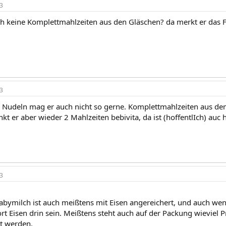
3
h keine Komplettmahlzeiten aus den Gläschen? da merkt er das Fle
3
 Nudeln mag er auch nicht so gerne. Komplettmahlzeiten aus dem G
t er aber wieder 2 Mahlzeiten bebivita, da ist (hoffentlIch) auc h
3
Babymilch ist auch meißtens mit Eisen angereichert, und auch we
ort Eisen drin sein. Meißtens steht auch auf der Packung wieviel 
t werden.