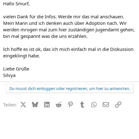
Hallo Smurf,
vielen Dank für die Infos. Werde mir das mal anschauen.
Mein Mann und ich denken auch über Adoption nach. Wir
werden mrogen mal zum hier zuständigen Jugendamt gehen,
bin mal gespannt was die uns erzählen.
Ich hoffe es ist ok, das ich mich einfach mal in die Diskussion
eingeklingt habe.
Liebe Grüße
Silvya
Du musst dich einloggen oder registrieren, um hier zu antworten.
X (Twitter)
Bluesky
LinkedIn
Reddit
Pinterest
Tumblr
WhatsApp
E-Mail
Link
Teilen: