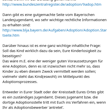
http://www.bundeszentralregister.de/adoption/9adop.htm
Dann gibt es eine gutgemachte Seite vom Bayerischen
Landesjugendamt, wo sehr wichtige rechtliche Informationen
zu erhalten sind:
http://www.blja.bayern.de/Aufgaben/Adoption/Adoption.Star
tseite.htm
Darüber hinaus ist es eine ganz wichtige inhaltliche Frage:
Soll das Kind wirklich dazu da sein, Eure Kinderlosigkeit zu
beseitigen?
Das wäre m.E. eine der weniger guten Voraussetzungen für
eine Adoption, denn es ist inzwischen nicht mehr so, dass
Kinder zu eben diesem Zweck vermittelt werden sollen;
vielmehr steht das Kind(eswohl) im Mittelpunkt des
Adoptionsprozesses.
Entweder in Eurer Stadt oder der Kreisstadt Eures Ortes gibt
es ein zuständiges Jugendamt. Dieses Jugenamt bzw. die
dortige Adoptionsstelle tritt mit Euch ins Verfahren ein, wenn
Ihr als Adoptionsbewerber 'antretet'.