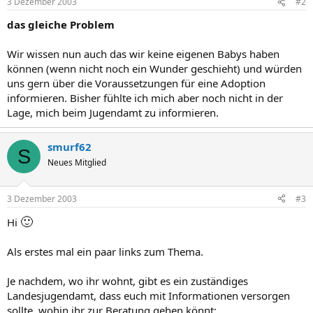
3 Dezember 2003
#2
das gleiche Problem
Wir wissen nun auch das wir keine eigenen Babys haben
können (wenn nicht noch ein Wunder geschieht) und würden
uns gern über die Voraussetzungen für eine Adoption
informieren. Bisher fühlte ich mich aber noch nicht in der
Lage, mich beim Jugendamt zu informieren.
smurf62
S
Neues Mitglied
3 Dezember 2003
#3
🙂
Hi
Als erstes mal ein paar links zum Thema.
Je nachdem, wo ihr wohnt, gibt es ein zuständiges
Landesjugendamt, dass euch mit Informationen versorgen
sollte, wohin ihr zur Beratung gehen könnt: