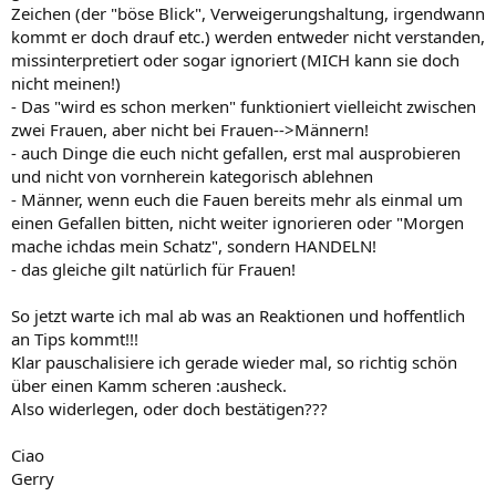
Zeichen (der "böse Blick", Verweigerungshaltung, irgendwann
kommt er doch drauf etc.) werden entweder nicht verstanden,
missinterpretiert oder sogar ignoriert (MICH kann sie doch
nicht meinen!)
- Das "wird es schon merken" funktioniert vielleicht zwischen
zwei Frauen, aber nicht bei Frauen-->Männern!
- auch Dinge die euch nicht gefallen, erst mal ausprobieren
und nicht von vornherein kategorisch ablehnen
- Männer, wenn euch die Fauen bereits mehr als einmal um
einen Gefallen bitten, nicht weiter ignorieren oder "Morgen
mache ichdas mein Schatz", sondern HANDELN!
- das gleiche gilt natürlich für Frauen!
So jetzt warte ich mal ab was an Reaktionen und hoffentlich
an Tips kommt!!!
Klar pauschalisiere ich gerade wieder mal, so richtig schön
über einen Kamm scheren :ausheck.
Also widerlegen, oder doch bestätigen???
Ciao
Gerry