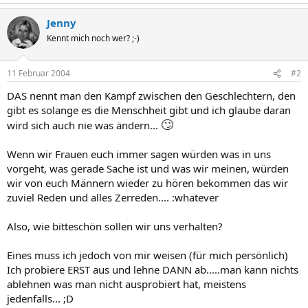
Jenny
Kennt mich noch wer? ;-)
11 Februar 2004
#2
DAS nennt man den Kampf zwischen den Geschlechtern, den
gibt es solange es die Menschheit gibt und ich glaube daran
🙄
wird sich auch nie was ändern...
Wenn wir Frauen euch immer sagen würden was in uns
vorgeht, was gerade Sache ist und was wir meinen, würden
wir von euch Männern wieder zu hören bekommen das wir
zuviel Reden und alles Zerreden.... :whatever
Also, wie bitteschön sollen wir uns verhalten?
Eines muss ich jedoch von mir weisen (für mich persönlich)
Ich probiere ERST aus und lehne DANN ab.....man kann nichts
ablehnen was man nicht ausprobiert hat, meistens
jedenfalls... ;D