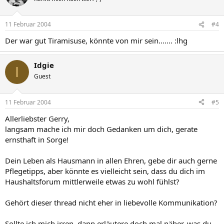
11 Februar 2004
#4
Der war gut Tiramisuse, könnte von mir sein....... :lhg
Idgie
I
Guest
11 Februar 2004
#5
Allerliebster Gerry,
langsam mache ich mir doch Gedanken um dich, gerate
ernsthaft in Sorge!
Dein Leben als Hausmann in allen Ehren, gebe dir auch gerne
Pflegetipps, aber könnte es vielleicht sein, dass du dich im
Haushaltsforum mittlerweile etwas zu wohl fühlst?
Gehört dieser thread nicht eher in liebevolle Kommunikation?
Sollte ich mich irren, dann erläutere doch mal näher, was du