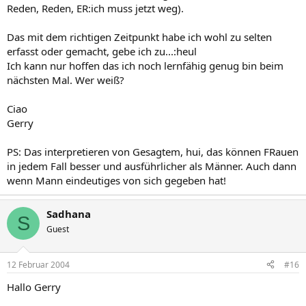
Reden, Reden, ER:ich muss jetzt weg).
Das mit dem richtigen Zeitpunkt habe ich wohl zu selten
erfasst oder gemacht, gebe ich zu...:heul
Ich kann nur hoffen das ich noch lernfähig genug bin beim
nächsten Mal. Wer weiß?
Ciao
Gerry
PS: Das interpretieren von Gesagtem, hui, das können FRauen
in jedem Fall besser und ausführlicher als Männer. Auch dann
wenn Mann eindeutiges von sich gegeben hat!
Sadhana
S
Guest
12 Februar 2004
#16
Hallo Gerry