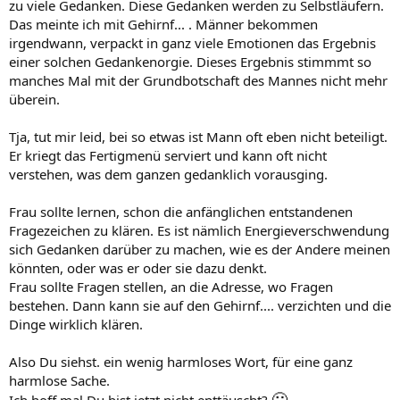
zu viele Gedanken. Diese Gedanken werden zu Selbstläufern.
Das meinte ich mit Gehirnf... . Männer bekommen
irgendwann, verpackt in ganz viele Emotionen das Ergebnis
einer solchen Gedankenorgie. Dieses Ergebnis stimmmt so
manches Mal mit der Grundbotschaft des Mannes nicht mehr
überein.
Tja, tut mir leid, bei so etwas ist Mann oft eben nicht beteiligt.
Er kriegt das Fertigmenü serviert und kann oft nicht
verstehen, was dem ganzen gedanklich vorausging.
Frau sollte lernen, schon die anfänglichen entstandenen
Fragezeichen zu klären. Es ist nämlich Energieverschwendung
sich Gedanken darüber zu machen, wie es der Andere meinen
könnten, oder was er oder sie dazu denkt.
Frau sollte Fragen stellen, an die Adresse, wo Fragen
bestehen. Dann kann sie auf den Gehirnf.... verzichten und die
Dinge wirklich klären.
Also Du siehst. ein wenig harmloses Wort, für eine ganz
harmlose Sache.
🙁
Ich hoff mal Du bist jetzt nicht enttäuscht?