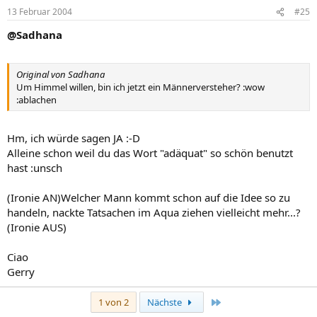
13 Februar 2004
#25
@Sadhana
Original von Sadhana
Um Himmel willen, bin ich jetzt ein Männerversteher? :wow
:ablachen
Hm, ich würde sagen JA :-D
Alleine schon weil du das Wort "adäquat" so schön benutzt
hast :unsch
(Ironie AN)Welcher Mann kommt schon auf die Idee so zu
handeln, nackte Tatsachen im Aqua ziehen vielleicht mehr...?
(Ironie AUS)
Ciao
Gerry
Letzte
1 von 2
Nächste