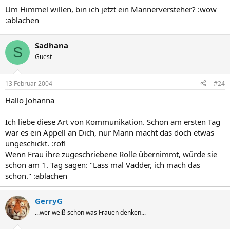
Um Himmel willen, bin ich jetzt ein Männerversteher? :wow
:ablachen
Sadhana
S
Guest
13 Februar 2004
#24
Hallo Johanna
Ich liebe diese Art von Kommunikation. Schon am ersten Tag
war es ein Appell an Dich, nur Mann macht das doch etwas
ungeschickt. :rofl
Wenn Frau ihre zugeschriebene Rolle übernimmt, würde sie
schon am 1. Tag sagen: "Lass mal Vadder, ich mach das
schon." :ablachen
GerryG
...wer weiß schon was Frauen denken...