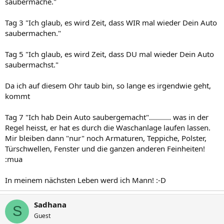
saubermache."
Tag 3 "Ich glaub, es wird Zeit, dass WIR mal wieder Dein Auto
saubermachen."
Tag 5 "Ich glaub, es wird Zeit, dass DU mal wieder Dein Auto
saubermachst."
Da ich auf diesem Ohr taub bin, so lange es irgendwie geht,
kommt
Tag 7 "Ich hab Dein Auto saubergemacht"........... was in der
Regel heisst, er hat es durch die Waschanlage laufen lassen.
Mir bleiben dann "nur" noch Armaturen, Teppiche, Polster,
Türschwellen, Fenster und die ganzen anderen Feinheiten!
:mua
In meinem nächsten Leben werd ich Mann! :-D
Sadhana
S
Guest