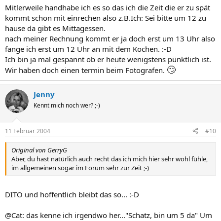
Mitlerweile handhabe ich es so das ich die Zeit die er zu spät
kommt schon mit einrechen also z.B.Ich: Sei bitte um 12 zu
hause da gibt es Mittagessen.
nach meiner Rechnung kommt er ja doch erst um 13 Uhr also
fange ich erst um 12 Uhr an mit dem Kochen. :-D
Ich bin ja mal gespannt ob er heute wenigstens pünktlich ist.
🙄
Wir haben doch einen termin beim Fotografen.
Jenny
Kennt mich noch wer? ;-)
11 Februar 2004
#10
Original von GerryG
Aber, du hast natürlich auch recht das ich mich hier sehr wohl fühle,
im allgemeinen sogar im Forum sehr zur Zeit ;-)
DITO und hoffentlich bleibt das so... :-D
@Cat: das kenne ich irgendwo her..."Schatz, bin um 5 da" Um