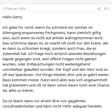
13 Februar 2004
#23
Hallo Gerry
Ich gebe Dir recht, wenn Du schreibst ein solches im
Alleingang ersponnenes Fertigmenü, kann ziemlich giftig
sein, auch wenn es nicht auf anhieb wahrgenommen wird.
Das schlimme daran ist, es macht oft nicht nur den krank, der
es dann zu schlucken kriegt, sondern auch Frau, die es
zubereitet hat. Ich frage mich wirklich wieviele Beziehungen
kaputt gegangen sind, weil offene Fragen nicht geklärt
wurden, oder Enttäuschungen nicht weitestgehend
unmittelbar geäußert wurden. Der Kopf und das Herz sind so
oft wie Spardosen. Die Dinge bleiben drin und es gährt weiter.
Raus kommen miese. Dann wird alles was sich angesammelt
hat präsentiert und oft ist dann schon kaum noch eine Chance
da, alles zu klären.
Da ist Mann dann vor einem Brei von gegährten
Unzufriedenheiten und kann nicht mehr adäquat handeln.