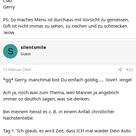
Ciao
Gerry
PS: So maches Menü ist durchaus mit Vorsicht zu geniessen,
Gift ist nicht immer zu sehen, zu riechen und zu schmecken
:wow
silentsmile
S
Guest
13 Februar 2004
#22
*gg* Gerry, manchmal bist Du einfach goldig..... :love1 :engel
Ach ja, noch was zum Thema, weil Männer ja angeblich
immer so deutlich sagen, was sie denken.
Bei meinem heisst es z. B. in einem Anfall christlicher
Nächstenliebe:
Tag 1 "Ich glaub, es wird Zeit, dass ICH mal wieder Dein Auto