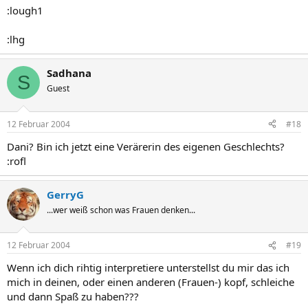
:lough1
:lhg
Sadhana
S
Guest
12 Februar 2004
#18
Dani? Bin ich jetzt eine Verärerin des eigenen Geschlechts?
:rofl
GerryG
...wer weiß schon was Frauen denken...
12 Februar 2004
#19
Wenn ich dich rihtig interpretiere unterstellst du mir das ich
mich in deinen, oder einen anderen (Frauen-) kopf, schleiche
und dann Spaß zu haben???