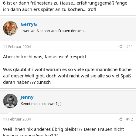
6 ist er dann frühestens zu Hause...erfahrungsgemäß fange
ich dann auch ers später an zu kochen... :rofl
GerryG
...wer weiß schon was Frauen denken...
11 Februar 2004
#11
Aber ihr kocht was, fantastisch! :respekt
Was glaubt ihr wohl warum es so viele gute männliche Köche
auf dieser Welt gibt, doch wohl nicht weil sie alle so viel Spaß
daran haben??? :unsch
Jenny
Kennt mich noch wer? ;-)
11 Februar 2004
#12
Weil ihnen nix anderes übrig bleibt??? Deren Frauen nicht
kochen können/wollen? ?(