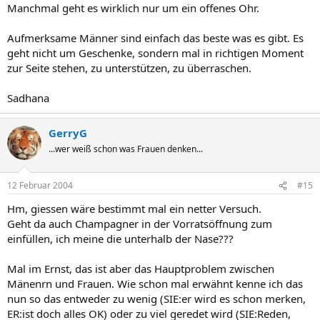
Manchmal geht es wirklich nur um ein offenes Ohr.
Aufmerksame Männer sind einfach das beste was es gibt. Es
geht nicht um Geschenke, sondern mal in richtigen Moment
zur Seite stehen, zu unterstützen, zu überraschen.
Sadhana
GerryG
...wer weiß schon was Frauen denken...
12 Februar 2004
#15
Hm, giessen wäre bestimmt mal ein netter Versuch.
Geht da auch Champagner in der Vorratsöffnung zum
einfüllen, ich meine die unterhalb der Nase???
Mal im Ernst, das ist aber das Hauptproblem zwischen
Mänenrn und Frauen. Wie schon mal erwähnt kenne ich das
nun so das entweder zu wenig (SIE:er wird es schon merken,
ER:ist doch alles OK) oder zu viel geredet wird (SIE:Reden,