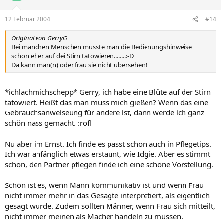
12 Februar 2004
#14
Original von GerryG
Bei manchen Menschen müsste man die Bedienungshinweise
schon eher auf dei Stirn tätowieren........:-D
Da kann man(n) oder frau sie nicht übersehen!
*ichlachmichschepp* Gerry, ich habe eine Blüte auf der Stirn
tätowiert. Heißt das man muss mich gießen? Wenn das eine
Gebrauchsanweiseung für andere ist, dann werde ich ganz
schön nass gemacht. :rofl
Nu aber im Ernst. Ich finde es passt schon auch in Pflegetips.
Ich war anfänglich etwas erstaunt, wie Idgie. Aber es stimmt
schon, den Partner pflegen finde ich eine schöne Vorstellung.
Schön ist es, wenn Mann kommunikativ ist und wenn Frau
nicht immer mehr in das Gesagte interpretiert, als eigentlich
gesagt wurde. Zudem sollten Männer, wenn Frau sich mitteilt,
nicht immer meinen als Macher handeln zu müssen.