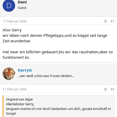
Dani
D
Guest
11 Februar 2004
#7
Also Gerry
wir leben nach deinen Pflegetipps,und es klappt seit lange
Zeit wunderbar.
Hat zwar ein bißchen gedauert,bis wir das raushatten,aber so
funktioniert es.
GerryG
...wer weiß schon was Frauen denken...
11 Februar 2004
#8
Original von Idgie
Allerliebster Gerry,
langsam mache ich mir doch Gedanken um dich, gerate ernsthaft in
Sorge!