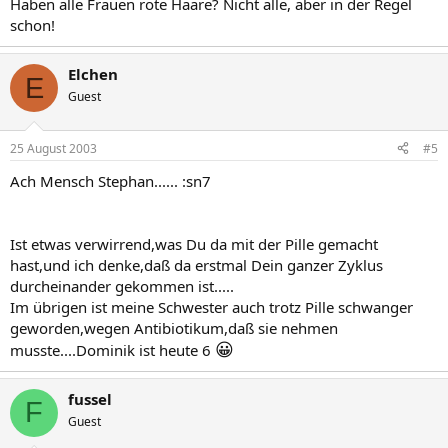
Haben alle Frauen rote Haare? Nicht alle, aber in der Regel
schon!
Elchen
E
Guest
25 August 2003
#5
Ach Mensch Stephan...... :sn7
Ist etwas verwirrend,was Du da mit der Pille gemacht
hast,und ich denke,daß da erstmal Dein ganzer Zyklus
durcheinander gekommen ist.....
Im übrigen ist meine Schwester auch trotz Pille schwanger
geworden,wegen Antibiotikum,daß sie nehmen
😀
musste....Dominik ist heute 6
fussel
F
Guest