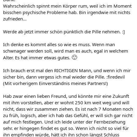
Wahrscheinlich spinnt mein Körper rum, weil ich im Moment
bisschen psychische Probleme hab. Bin irgendwie mit nichts
zufrieden...
Werde ab jetzt immer schön pünktlich die Pille nehmen. :]
Ich denke es kommt alles so wie es muss. Wenn man
schwnager werden soll, wird man es auch, egal in welchem
🙂
Alter. Es hat immer etwas gutes.
Ich brauch erst mal den RICHTIGEN Mann, und wenn ich mir
sicher bin, dann vergess ich mal wieder die Pille. :firedevil
(Mit vorherigem Einverständnis meines Partners!)
Hab zwar einen lieben Freund, und könnte mir eine Zukunft
mit ihm vorstellen, aber er wohnt 250 km weit weg und will
nicht, dass wir zusammen ziehen. Es ist nach 7 Monaten noch
zu früh, logisch, aber ich hab das Gefühl, er will sich gar nicht
auf mich festlegen. Und ich leide unter der Fernbeziehung
sehr. er hingegen findet es gut so. Wenn ich nicht so viel für
ihn empfinden würde, hätt ich ihn schon längst Schluss