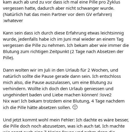
kam auch ab und zu vor dass ich mal eine Pille pro Zyklus
vergessen hatte, dadurch aber nicht schwanger wurde.
(Natürlich hat das mein Partner vor dem GV erfahren)
:whatever
Kann sein dass ich durch diese Erfahrung etwas leichtsinnig
wurde, jedenfalls habe ich im Juni mal wieder an einem Tag
vergessen die Pille zu nehmen. Ich bekam aber wie immer die
Blutung zum richtigen Zeitpunkt (2 Tage nach Absetzen der
Pille).
Dann wolten wir im Juli in den Urlaub für 2 Wochen, und
natürlich sollte die Pause gerade dann sein. Ich entschloss
mich also, die Pause auszulassen, um eine Blutung zu
verhindern. Wollte ich doch den Urlaub geniessen und
ungehindert baden und Liebe machen können! :love2
Nix war! Ich bekam trotzdem eine Blutung, 4 Tage nachdem
🙁
ich die Pille hätte absetzen sollen.
Und jetzt kommt wohl mein Fehler: Ich dachte es wäre besser,
die Pille doch noch abzusetzen, was ich auch tat. Ich machte
wie sonst auch eine 7-tägige Pause und nahm dann die