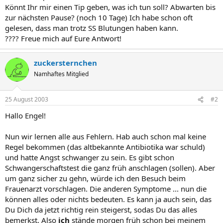
Könnt Ihr mir einen Tip geben, was ich tun soll? Abwarten bis
zur nächsten Pause? (noch 10 Tage) Ich habe schon oft
gelesen, dass man trotz SS Blutungen haben kann.
???? Freue mich auf Eure Antwort!
zuckersternchen
Namhaftes Mitglied
25 August 2003
#2
Hallo Engel!
Nun wir lernen alle aus Fehlern. Hab auch schon mal keine
Regel bekommen (das altbekannte Antibiotika war schuld)
und hatte Angst schwanger zu sein. Es gibt schon
Schwangerschaftstest die ganz früh anschlagen (sollen). Aber
um ganz sicher zu gehn, würde ich den Besuch beim
Frauenarzt vorschlagen. Die anderen Symptome ... nun die
können alles oder nichts bedeuten. Es kann ja auch sein, das
Du Dich da jetzt richtig rein steigerst, sodas Du das alles
bemerkst. Also
ich
stände morgen früh schon bei meinem