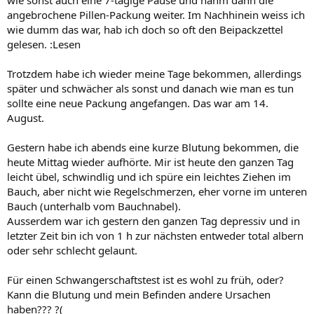
angebrochene Pillen-Packung weiter. Im Nachhinein weiss ich
wie dumm das war, hab ich doch so oft den Beipackzettel
gelesen. :Lesen
Trotzdem habe ich wieder meine Tage bekommen, allerdings
später und schwächer als sonst und danach wie man es tun
sollte eine neue Packung angefangen. Das war am 14.
August.
Gestern habe ich abends eine kurze Blutung bekommen, die
heute Mittag wieder aufhörte. Mir ist heute den ganzen Tag
leicht übel, schwindlig und ich spüre ein leichtes Ziehen im
Bauch, aber nicht wie Regelschmerzen, eher vorne im unteren
Bauch (unterhalb vom Bauchnabel).
Ausserdem war ich gestern den ganzen Tag depressiv und in
letzter Zeit bin ich von 1 h zur nächsten entweder total albern
oder sehr schlecht gelaunt.
Für einen Schwangerschaftstest ist es wohl zu früh, oder?
Kann die Blutung und mein Befinden andere Ursachen
haben??? ?(