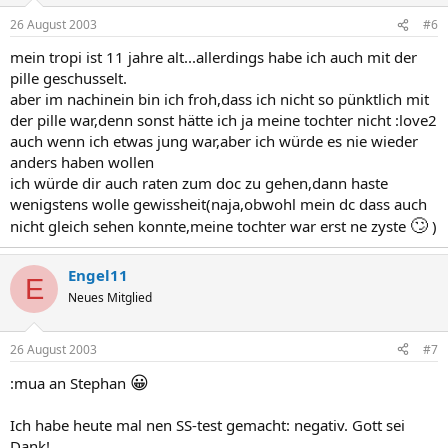
26 August 2003
#6
mein tropi ist 11 jahre alt...allerdings habe ich auch mit der
pille geschusselt.
aber im nachinein bin ich froh,dass ich nicht so pünktlich mit
der pille war,denn sonst hätte ich ja meine tochter nicht :love2
auch wenn ich etwas jung war,aber ich würde es nie wieder
anders haben wollen
ich würde dir auch raten zum doc zu gehen,dann haste
wenigstens wolle gewissheit(naja,obwohl mein dc dass auch
🙄
nicht gleich sehen konnte,meine tochter war erst ne zyste
)
Engel11
E
Neues Mitglied
26 August 2003
#7
😀
:mua an Stephan
Ich habe heute mal nen SS-test gemacht: negativ. Gott sei
Dank!