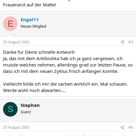
Frauenarzt auf der Matte!
Engel11
E
Neues Mitglied
25 August 2003
#3
Danke für Deine schnelle Antwort!
Ja, das mit dem Antibiotika hab ich ja ganz vergessen, ich
musste welches nehmen, allerdings grad zur letzten Pause, so
dass ich mit dem neuen Zyklus frisch anfangen konnte.
Vielleicht bilde ich mir die sachen wirklich ein. Mal schauen.
Werde wohl noch abwarten....
Stephan
S
Guest
25 August 2003
#4