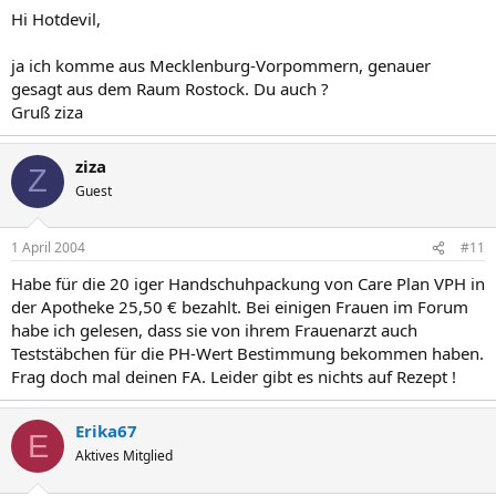
Hi Hotdevil,
ja ich komme aus Mecklenburg-Vorpommern, genauer
gesagt aus dem Raum Rostock. Du auch ?
Gruß ziza
ziza
Z
Guest
1 April 2004
#11
Habe für die 20 iger Handschuhpackung von Care Plan VPH in
der Apotheke 25,50 € bezahlt. Bei einigen Frauen im Forum
habe ich gelesen, dass sie von ihrem Frauenarzt auch
Teststäbchen für die PH-Wert Bestimmung bekommen haben.
Frag doch mal deinen FA. Leider gibt es nichts auf Rezept !
Erika67
E
Aktives Mitglied