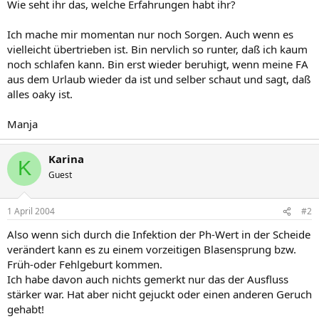
Wie seht ihr das, welche Erfahrungen habt ihr?
Ich mache mir momentan nur noch Sorgen. Auch wenn es
vielleicht übertrieben ist. Bin nervlich so runter, daß ich kaum
noch schlafen kann. Bin erst wieder beruhigt, wenn meine FA
aus dem Urlaub wieder da ist und selber schaut und sagt, daß
alles oaky ist.
Manja
Karina
K
Guest
1 April 2004
#2
Also wenn sich durch die Infektion der Ph-Wert in der Scheide
verändert kann es zu einem vorzeitigen Blasensprung bzw.
Früh-oder Fehlgeburt kommen.
Ich habe davon auch nichts gemerkt nur das der Ausfluss
stärker war. Hat aber nicht gejuckt oder einen anderen Geruch
gehabt!