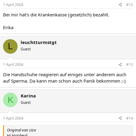
1 April 2004
#12
Bei mir hat's die Krankenkasse (gesetzlich) bezahlt.
Erika
leuchtturmstgt
L
Guest
1 April 2004
#13
Die Handschuhe reagieren auf einiges unter anderem auch
auf Sperma. Da kann man schon auch Panik bekommen ;-)
Karina
K
Guest
1 April 2004
#14
Original von ziza
Hi Hotdevil,