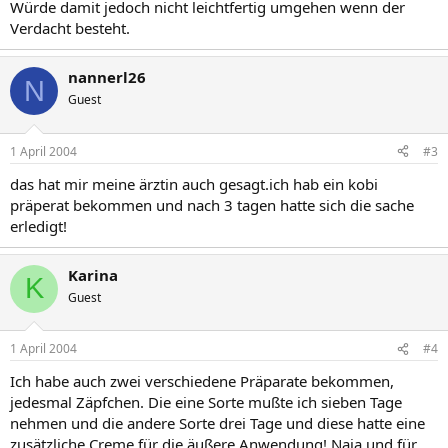
Würde damit jedoch nicht leichtfertig umgehen wenn der
Verdacht besteht.
nannerl26
N
Guest
1 April 2004
#3
das hat mir meine ärztin auch gesagt.ich hab ein kobi
präperat bekommen und nach 3 tagen hatte sich die sache
erledigt!
Karina
K
Guest
1 April 2004
#4
Ich habe auch zwei verschiedene Präparate bekommen,
jedesmal Zäpfchen. Die eine Sorte mußte ich sieben Tage
nehmen und die andere Sorte drei Tage und diese hatte eine
zusätzliche Creme für die äußere Anwendung! Naja und für