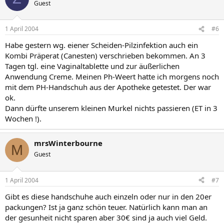
Guest
1 April 2004
#6
Habe gestern wg. eiener Scheiden-Pilzinfektion auch ein
Kombi Präperat (Canesten) verschrieben bekommen. An 3
Tagen tgl. eine Vaginaltablette und zur äußerlichen
Anwendung Creme. Meinen Ph-Weert hatte ich morgens noch
mit dem PH-Handschuh aus der Apotheke getestet. Der war
ok.
Dann dürfte unserem kleinen Murkel nichts passieren (ET in 3
Wochen !).
mrsWinterbourne
M
Guest
1 April 2004
#7
Gibt es diese handschuhe auch einzeln oder nur in den 20er
packungen? Ist ja ganz schön teuer. Natürlich kann man an
der gesunheit nicht sparen aber 30€ sind ja auch viel Geld.