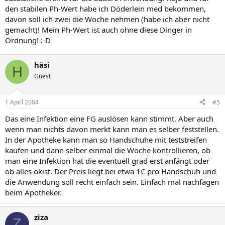
den stabilen Ph-Wert habe ich Döderlein med bekommen,
davon soll ich zwei die Woche nehmen (habe ich aber nicht
gemacht)! Mein Ph-Wert ist auch ohne diese Dinger in
Ordnung! :-D
häsi
H
Guest
1 April 2004
#5
Das eine Infektion eine FG auslösen kann stimmt. Aber auch
wenn man nichts davon merkt kann man es selber feststellen.
In der Apotheke kann man so Handschuhe mit teststreifen
kaufen und dann selber einmal die Woche kontrollieren, ob
man eine Infektion hat die eventuell grad erst anfängt oder
ob alles okist. Der Preis liegt bei etwa 1€ pro Handschuh und
die Anwendung soll recht einfach sein. Einfach mal nachfagen
beim Apotheker.
ziza
Z