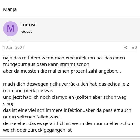
Manja
meusi
M
Guest
1 April 2004
#8
naja das mit dem wenn man eine infektion hat das einen
frühgeburt auslösen kann stimmt schon
aber da müssten die mal einen prozent zahl angeben...
mach dich deswegen nciht verrückt..ich hab das echt alle 2
mon und merk nie was
und jetzt hab ich noch clamydien (sollten aber schon weg
sein)
das ist eine viel schlimmere infektion..aber da passiert auch
nur in seltenen fällen was...
denke eher das es gefährlich ist wenn der mumu eher schon
weich oder zurück gegangen ist