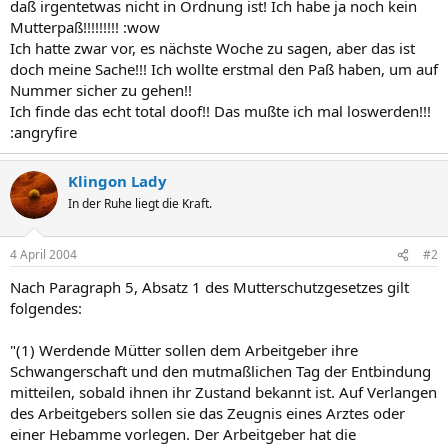
daß irgentetwas nicht in Ordnung ist! Ich habe ja noch kein
Mutterpaß!!!!!!!!! :wow
Ich hatte zwar vor, es nächste Woche zu sagen, aber das ist
doch meine Sache!!! Ich wollte erstmal den Paß haben, um auf
Nummer sicher zu gehen!!
Ich finde das echt total doof!! Das mußte ich mal loswerden!!!
:angryfire
Klingon Lady
In der Ruhe liegt die Kraft.
4 April 2004
#2
Nach Paragraph 5, Absatz 1 des Mutterschutzgesetzes gilt
folgendes:
"(1) Werdende Mütter sollen dem Arbeitgeber ihre
Schwangerschaft und den mutmaßlichen Tag der Entbindung
mitteilen, sobald ihnen ihr Zustand bekannt ist. Auf Verlangen
des Arbeitgebers sollen sie das Zeugnis eines Arztes oder
einer Hebamme vorlegen. Der Arbeitgeber hat die