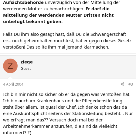
Aufsichtsbehörde
unverzüglich von der Mitteilung der
werdenden Mutter zu benachrichtigen.
Er darf die
Mitteilung der werdenden Mutter Dritten nicht
unbefugt bekannt geben.
Falls Du ihm also gesagt hast, daß Du die Schwangerschaft
erst noch geheimhalten möchtest, hat er gegen dieses Gesetz
verstoßen! Das sollte ihm mal jemand klarmachen.
ziege
Z
Guest
4 April 2004
#3
Ich bin mir nicht so sicher ob er da gegen was verstoßen hat.
Ich bin auch im Krankenhaus und die Pflegedienstleitung
steht über allem, ist quasi der Chef. Ich denke schon das da
eine Auskunftspflicht seitens der Stationsleitung besteht... Nur
wo erfragt man das?? Versuch doch mal bei der
Arbeitnehmerkammer anzurufen, die sind da vielleicht
informiert? ?(