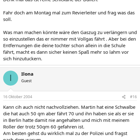
Fahr doch am Montag mal zum Revierleiter und frag was das
soll.
Was man machen könnte wäre den Gaszug zu verlängern und
so einzustellen das er nimmer mit Vollgas fährt . Aber bei den
Entfernungen die deine tochter schon allein in die Schule
fährt, macht es dann sicher keinen Spaß mehr so lahm vor
sich hinzutuckern.
Ilona
I
Guest
16 Oktober 2004
#16
Kann cih auch nicht nachvollziehen. Martin hat eine Schwalbe
die hat auch 50 qm aber fährt 70 und ihn haben sie als er sie
in Berlin hatte damit nie angehalten und mich mit meinem
Roller der trotz 50qm 60 gefahren ist.
Am besten gehst du wirklich mal zu der Polizei und fragst
nach dem warum.