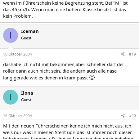
wenn im Führerschein keine Begrenzung steht. Bei "M" ist
das 45km/h. Wenn man eine höhere Klasse besitzt ist das
kein Problem.
Iceman
I
Guest
16 Oktober 2004
#19
dashabe ich nicht mit bekommen,aber schneller darf der
roller dann auch nicht sein. die ändern auch alle nase
🙁
lang,gerade wie es denen in kram passt
Ilona
I
Guest
16 Oktober 2004
#20
Mit den neuen Führerscheinen kenne ich mich nicht aus. ich
weis nur was in mienen Steht udn das ist immer noch dieser
hübche rosa Lappen. :-D Und so lange ich den noch behalten