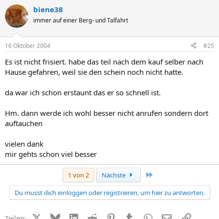
biene38
immer auf einer Berg- und Talfahrt
16 Oktober 2004
#25
Es ist nicht frisiert. habe das teil nach dem kauf selber nach
Hause gefahren, weil sie den schein noch nicht hatte.
da war ich schon erstaunt das er so schnell ist.
Hm. dann werde ich wohl besser nicht anrufen sondern dort
auftauchen
vielen dank
mir gehts schon viel besser
Letzte
1 von 2
Nächste
Du musst dich einloggen oder registrieren, um hier zu antworten.
X (Twitter)
Bluesky
LinkedIn
Reddit
Pinterest
Tumblr
WhatsApp
E-Mail
Link
Teilen: