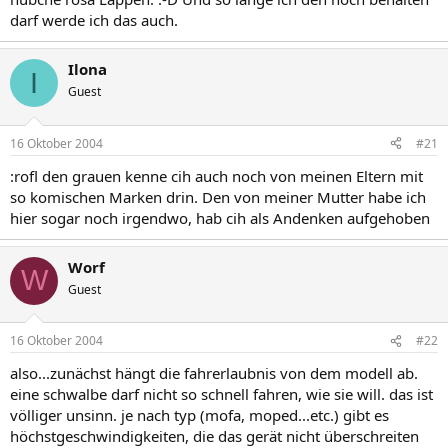
darf werde ich das auch.
Ilona
I
Guest
16 Oktober 2004
#21
:rofl den grauen kenne cih auch noch von meinen Eltern mit
so komischen Marken drin. Den von meiner Mutter habe ich
hier sogar noch irgendwo, hab cih als Andenken aufgehoben
Worf
W
Guest
16 Oktober 2004
#22
also...zunächst hängt die fahrerlaubnis von dem modell ab.
eine schwalbe darf nicht so schnell fahren, wie sie will. das ist
völliger unsinn. je nach typ (mofa, moped...etc.) gibt es
höchstgeschwindigkeiten, die das gerät nicht überschreiten