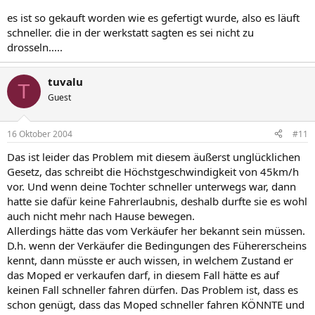
es ist so gekauft worden wie es gefertigt wurde, also es läuft
schneller. die in der werkstatt sagten es sei nicht zu
drosseln.....
tuvalu
T
Guest
16 Oktober 2004
#11
Das ist leider das Problem mit diesem äußerst unglücklichen
Gesetz, das schreibt die Höchstgeschwindigkeit von 45km/h
vor. Und wenn deine Tochter schneller unterwegs war, dann
hatte sie dafür keine Fahrerlaubnis, deshalb durfte sie es wohl
auch nicht mehr nach Hause bewegen.
Allerdings hätte das vom Verkäufer her bekannt sein müssen.
D.h. wenn der Verkäufer die Bedingungen des Fühererscheins
kennt, dann müsste er auch wissen, in welchem Zustand er
das Moped er verkaufen darf, in diesem Fall hätte es auf
keinen Fall schneller fahren dürfen. Das Problem ist, dass es
schon genügt, dass das Moped schneller fahren KÖNNTE und