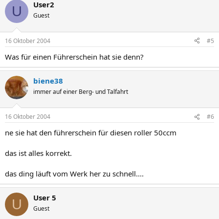
User2
U
Guest
16 Oktober 2004
#5
Was für einen Führerschein hat sie denn?
biene38
immer auf einer Berg- und Talfahrt
16 Oktober 2004
#6
ne sie hat den führerschein für diesen roller 50ccm
das ist alles korrekt.
das ding läuft vom Werk her zu schnell....
User 5
U
Guest