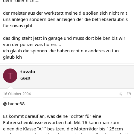
dem roller nicht...
der meister aus der werkstatt meine die sollen sich nicht mit
uns anlegen sondern den anzeigen der die betriebserlaubnis
für sowas gibt.
das ding steht jetzt in garage und muss dort bleiben bis wir
von der polizei was hören....
ich glaub die spinnen. die haben echt nix anderes zu tun
glaub ich
tuvalu
T
Guest
16 Oktober 2004
#9
@ biene38
Es kommt darauf an, was deine Tochter für eine
Führerscheinklasse erworben hat. Mit 16 kann man zum
einen die Klasse "A1" besitzen, die Motorräder bis 125ccm