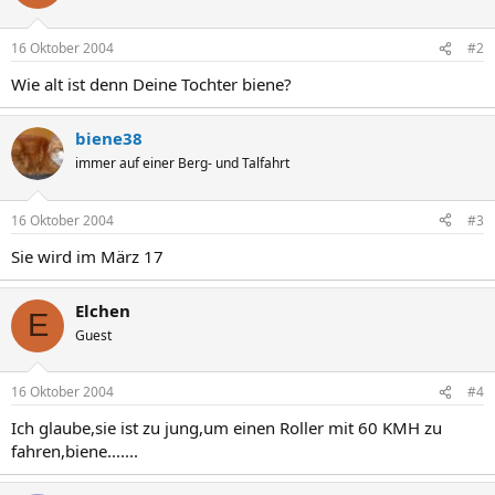
16 Oktober 2004
#2
Wie alt ist denn Deine Tochter biene?
biene38
immer auf einer Berg- und Talfahrt
16 Oktober 2004
#3
Sie wird im März 17
Elchen
E
Guest
16 Oktober 2004
#4
Ich glaube,sie ist zu jung,um einen Roller mit 60 KMH zu
fahren,biene.......