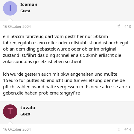
Iceman
I
Guest
16 Oktober 2004
#13
ein 50ccm fahrzeug darf vom gestz her nur 50kmh
fahren,egalob es ein roller oder rollstuhl ist und ist auch egal
ob an dem ding gebastelt wurde oder ob er im original
zustand ist.fährt das ding schneller als 50kmh erlischt die
zulassung,das gesetz ist eben so :heul
ich wurde gestern auch mit pkw angehalten und mußte
15euro für puttes ablendlicht und für verletzung der melde
pflicht zahlen :wand hatte vergessen im fs neue adresse an zu
geben,die haben probleme :angryfire
tuvalu
T
Guest
16 Oktober 2004
#14