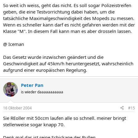
So weit ich weiss, geht das nicht. Es soll sogar Polizeistreifen
geben, die eine Testvorrichtung dabei haben, um die
tatsächliche Maximalgeschwindigkeit des Mopeds zu messen.
Wenn es schneller kann darf es nicht gefahren werden mit der
Klasse "M". In diesem Fall kann man es aber drosseln lassen.
@ Iceman
Das Gesetz wurde inzwischen geändert und die
Geschwindigkeit auf 45km/h heruntergesetzt, wahrscheinlich
aufgrund einer europäischen Regelung.
Peter Pan
is wieder daaaaaaaaaaa
16 Oktober 2004
#15
Sie REoller mit 50ccm laufen alle so schnell. meiner bringt
stellenweise sogar knapp 70.
Denk mal das ist reine Schickane der Bullen.