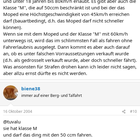
und unter 18 Jahren bis 80km/h erlaubt. Es gibt aber auch die
Klasse "M", die auf 50ccm beschränkt ist und bei der das
Moped eine Höchstgeschwindigkeit von 45km/h erreichen
darf (bauartbedingt, d.h. das Moped darf nicht schneller
können).
Wenn sie mit dem Moped und der Klasse "M" mit 60km/h
unterwegs ist, wird das im schlimmsten Fall als fahren ohne
Fahrerlaubnis ausgelegt. Dann kommt es aber auch darauf
an, ob es unter falschen Vorraussetzungen verkauft wurde
(d.h. als gedrosselt verkauft wurde, aber doch schneller fährt).
Was ansonsten für Strafen drohen kann ich leider nicht sagen,
aber allzu ernst dürfte es nicht werden.
biene38
immer auf einer Berg- und Talfahrt
16 Oktober 2004
#10
@tuvalu
sie hat klasse M
und darf das ding mit den 50 ccm fahren.