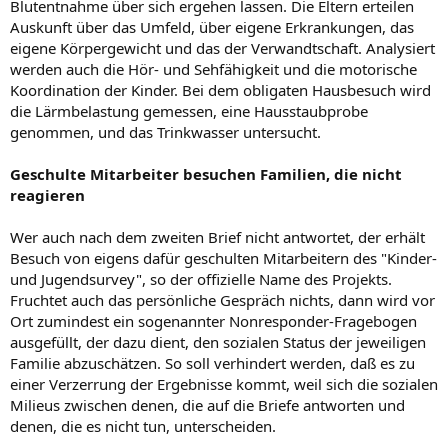
Blutentnahme über sich ergehen lassen. Die Eltern erteilen
Auskunft über das Umfeld, über eigene Erkrankungen, das
eigene Körpergewicht und das der Verwandtschaft. Analysiert
werden auch die Hör- und Sehfähigkeit und die motorische
Koordination der Kinder. Bei dem obligaten Hausbesuch wird
die Lärmbelastung gemessen, eine Hausstaubprobe
genommen, und das Trinkwasser untersucht.
Geschulte Mitarbeiter besuchen Familien, die nicht
reagieren
Wer auch nach dem zweiten Brief nicht antwortet, der erhält
Besuch von eigens dafür geschulten Mitarbeitern des "Kinder-
und Jugendsurvey", so der offizielle Name des Projekts.
Fruchtet auch das persönliche Gespräch nichts, dann wird vor
Ort zumindest ein sogenannter Nonresponder-Fragebogen
ausgefüllt, der dazu dient, den sozialen Status der jeweiligen
Familie abzuschätzen. So soll verhindert werden, daß es zu
einer Verzerrung der Ergebnisse kommt, weil sich die sozialen
Milieus zwischen denen, die auf die Briefe antworten und
denen, die es nicht tun, unterscheiden.