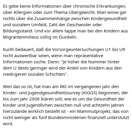
Es gebe keine Informationen über chronische Erkrankungen,
über Allergien oder zum Thema Übergewicht. Man wisse gar
nichts über die Zusammenhänge zwischen Kindergesundheit
und sozialem Umfeld, Zahl der Geschwister oder
Bildungsstand. Und vor allem tappe man bei den Kindern aus
Migrantenmilieus völlig im Dunkeln.
Kurth bedauert, daß die Vorsorgeuntersuchungen U1 bis U9
nicht auswertbar seien, wenn man repräsentative
Informationen suche. Denn: "Je höher die Nummer hinter
dem U desto geringer wird der Anteil von Kindern aus den
niedrigeren sozialen Schichten".
Weil das so ist, hat man am RKI im vergangenen Jahr den
Kinder- und Jugendgesundheitssurvey (KiGGS) begonnen, der
bis zum Jahr 2006 klären soll, wie es um die Gesundheit der
Kinder und Jugendlichen zwischen null und achtzehn Jahren
hierzulande wirklich bestellt ist - ein Mammutprojekt, das von
nicht weniger als fünf Bundesministerien finanziell unterstützt
wird.