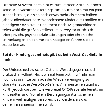
Offizielle Auswertungen gibt es zum jetzigen Zeitpunkt noch
keine. Auf Nachfrage allerdings rückt Kurth doch mit ein paar
Trends heraus, die sich nach etwas mehr als einem halben
Jahr Studiendauer bereits abzeichnen: Kinder aus Familien mit
niedrigem Sozialstatus und, mehr noch, Migrantenkinder
seien wohl die großen Verlierer im Survey, so Kurth. Ob
Übergewicht, psychosoziale Störungen oder chronische
Erkrankungen: In den meisten Kategorien führen sie die
Statistiken an.
Bei der Kindergesundheit gibt es kein West-Ost-Gefälle
mehr
Der Unterschied zwischen Ost und West dagegen hat sich
praktisch nivelliert. Nicht einmal beim Asthma finde man
noch das unmittelbar nach der Wiedervereinigung so
charakteristische West-Ost-Gefälle. Am meisten erstaunt ist
Kurth jedoch darüber, wie verbreitet OTC-Präparate bereits im
Kindesalter sind. Vor allem Beruhigungsmittel scheinen
Kindern viel häufiger verabreicht zu werden, als das
gemeinhin angenommen wird.