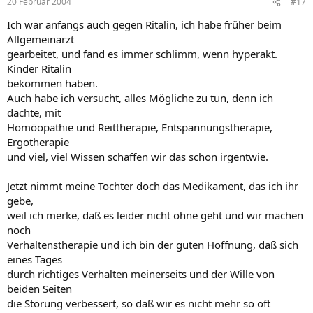
20 Februar 2004
#17
Ich war anfangs auch gegen Ritalin, ich habe früher beim
Allgemeinarzt
gearbeitet, und fand es immer schlimm, wenn hyperakt.
Kinder Ritalin
bekommen haben.
Auch habe ich versucht, alles Mögliche zu tun, denn ich
dachte, mit
Homöopathie und Reittherapie, Entspannungstherapie,
Ergotherapie
und viel, viel Wissen schaffen wir das schon irgentwie.
Jetzt nimmt meine Tochter doch das Medikament, das ich ihr
gebe,
weil ich merke, daß es leider nicht ohne geht und wir machen
noch
Verhaltenstherapie und ich bin der guten Hoffnung, daß sich
eines Tages
durch richtiges Verhalten meinerseits und der Wille von
beiden Seiten
die Störung verbessert, so daß wir es nicht mehr so oft