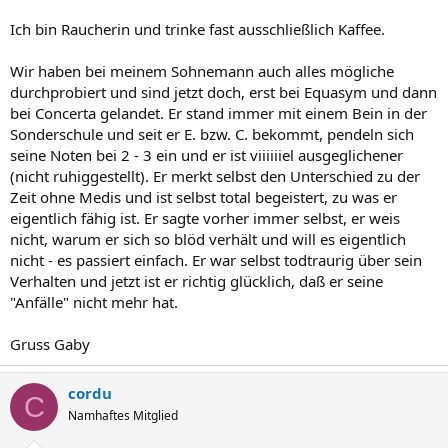
Ich bin Raucherin und trinke fast ausschließlich Kaffee.
Wir haben bei meinem Sohnemann auch alles mögliche
durchprobiert und sind jetzt doch, erst bei Equasym und dann
bei Concerta gelandet. Er stand immer mit einem Bein in der
Sonderschule und seit er E. bzw. C. bekommt, pendeln sich
seine Noten bei 2 - 3 ein und er ist viiiiiiel ausgeglichener
(nicht ruhiggestellt). Er merkt selbst den Unterschied zu der
Zeit ohne Medis und ist selbst total begeistert, zu was er
eigentlich fähig ist. Er sagte vorher immer selbst, er weis
nicht, warum er sich so blöd verhält und will es eigentlich
nicht - es passiert einfach. Er war selbst todtraurig über sein
Verhalten und jetzt ist er richtig glücklich, daß er seine
"Anfälle" nicht mehr hat.
Gruss Gaby
cordu
C
Namhaftes Mitglied