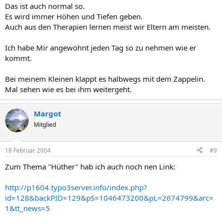
Das ist auch normal so.
Es wird immer Höhen und Tiefen geben.
Auch aus den Therapien lernen meist wir Eltern am meisten.
Ich habe Mir angewöhnt jeden Tag so zu nehmen wie er
kommt.
Bei meinem Kleinen klappt es halbwegs mit dem Zappelin.
Mal sehen wie es bei ihm weitergeht.
Margot
Mitglied
18 Februar 2004
#9
Zum Thema "Hüther" hab ich auch noch nen Link:
http://p1604.typo3server.info/index.php?
id=128&backPID=129&pS=1046473200&pL=2674799&arc=
1&tt_news=5