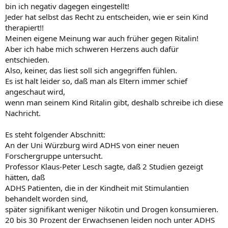
bin ich negativ dagegen eingestellt!
Jeder hat selbst das Recht zu entscheiden, wie er sein Kind
therapiert!!
Meinen eigene Meinung war auch früher gegen Ritalin!
Aber ich habe mich schweren Herzens auch dafür
entschieden.
Also, keiner, das liest soll sich angegriffen fühlen.
Es ist halt leider so, daß man als Eltern immer schief
angeschaut wird,
wenn man seinem Kind Ritalin gibt, deshalb schreibe ich diese
Nachricht.
Es steht folgender Abschnitt:
An der Uni Würzburg wird ADHS von einer neuen
Forschergruppe untersucht.
Professor Klaus-Peter Lesch sagte, daß 2 Studien gezeigt
hätten, daß
ADHS Patienten, die in der Kindheit mit Stimulantien
behandelt worden sind,
später signifikant weniger Nikotin und Drogen konsumieren.
20 bis 30 Prozent der Erwachsenen leiden noch unter ADHS