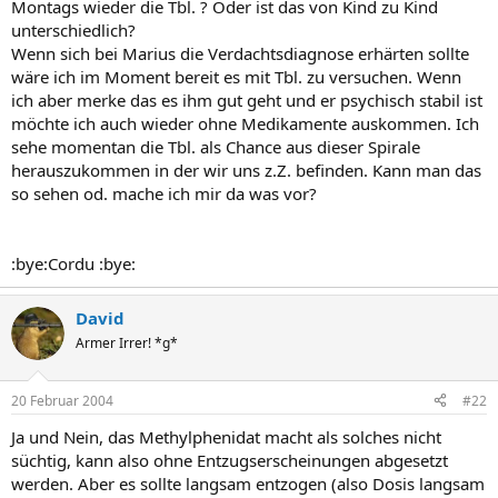
Montags wieder die Tbl. ? Oder ist das von Kind zu Kind
unterschiedlich?
Wenn sich bei Marius die Verdachtsdiagnose erhärten sollte
wäre ich im Moment bereit es mit Tbl. zu versuchen. Wenn
ich aber merke das es ihm gut geht und er psychisch stabil ist
möchte ich auch wieder ohne Medikamente auskommen. Ich
sehe momentan die Tbl. als Chance aus dieser Spirale
herauszukommen in der wir uns z.Z. befinden. Kann man das
so sehen od. mache ich mir da was vor?
:bye:Cordu :bye:
David
Armer Irrer! *g*
20 Februar 2004
#22
Ja und Nein, das Methylphenidat macht als solches nicht
süchtig, kann also ohne Entzugserscheinungen abgesetzt
werden. Aber es sollte langsam entzogen (also Dosis langsam