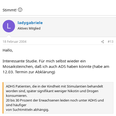
🙂
Stimmt!
ladygabriele
L
Aktives Mitglied
18 Februar 2004
#13
Hallo,
Interessante Studie. Für mich selbst wieder ein
Mosaiksteinchen, daß ich auch ADS haben könnte (habe am
12.03. Termin zur Abklärung)
ADHS Patienten, die in der Kindheit mit Stimulantien behandelt
worden sind, später signifikant weniger Nikotin und Drogen
konsumieren.
20 bis 30 Prozent der Erwachsenen leiden noch unter ADHS und
sind häufiger
von Suchtmitteln abhängig.