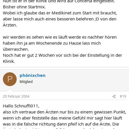
Nun ist er in der Klinik und wird auf Concerta eingestellt.
Bisher ohne Startmix.
Wobei ich glaube das er Medikinet zum Start mit braucht,
aber lasse mich auch eines besseren belehren ;D von den
Ärzten.
wir werden es sehen wie es läuft werde es nachher hören
haben ihn ja am Wochenende zu Hause lass mich
überraschen.
Noch hat er gut 2 Wochen vor sich bei der Einstellung in der
Klinik.
phönixchen
P
Mitglied
20 Februar 2004
#19
Hallo Schnuffi011,
also ich vertraue den Ärzten nur bis zu einem gewissen Punkt,
wenn ich aber feststelle das meine Gefühl mir sagt hier läuft
was in die falsche richtung dann pfeif ich auf die Ärzte. Die