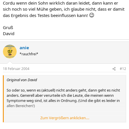
Cordu wenn dein Sohn wirklich daran leidet, dann kann er
sich noch so viel Mühe geben, ich glaube nicht, dass er damit
😉
das Ergebnis des Testes beeinflussen kann!
Gruß
David
anie
*rauchfrei*
18 Februar 2004
#12
Original von David
So oder so, wenn es (aktuell) nicht anders geht, dann geht es nicht
anders. Generell aber verurteile ich die Leute, die meinen wenn
Symptome weg sind, ist alles in Ordnung. (Und die gibt es leider in
allen Bereichen!)
Zum Vergrößern anklicken....
Gruß
David