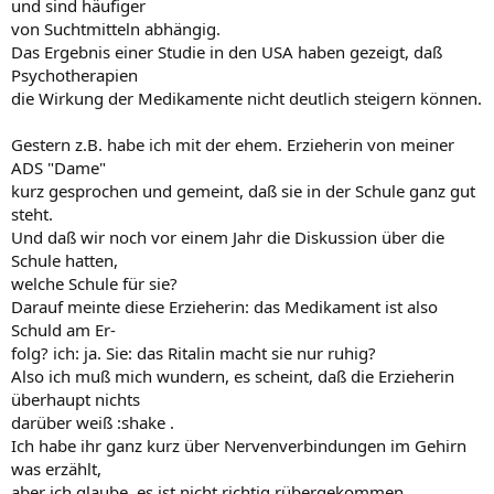
und sind häufiger
von Suchtmitteln abhängig.
Das Ergebnis einer Studie in den USA haben gezeigt, daß
Psychotherapien
die Wirkung der Medikamente nicht deutlich steigern können.
Gestern z.B. habe ich mit der ehem. Erzieherin von meiner
ADS "Dame"
kurz gesprochen und gemeint, daß sie in der Schule ganz gut
steht.
Und daß wir noch vor einem Jahr die Diskussion über die
Schule hatten,
welche Schule für sie?
Darauf meinte diese Erzieherin: das Medikament ist also
Schuld am Er-
folg? ich: ja. Sie: das Ritalin macht sie nur ruhig?
Also ich muß mich wundern, es scheint, daß die Erzieherin
überhaupt nichts
darüber weiß :shake .
Ich habe ihr ganz kurz über Nervenverbindungen im Gehirn
was erzählt,
aber ich glaube, es ist nicht richtig rübergekommen.