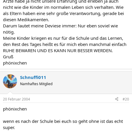
Ärzte habe ja nicht unsere Erfahrung und erleben ja auch
nicht wie die Kinder im normalen Leben sich verhalten. Wie
als Eltern haben eine sehr große Verantwortung, gerade bei
diesen Medikamenten.
Darum lautet meine Deviese immer: Nur eben soviel wie
nötig.
Meine Kinder kriegen es nur für die Schule und das Lernen,
den Rest des Tages heißt es für mich eben manchmal einfach
RUHE BEWAREN UND ES KANN NUR BESSER WERDEN.
Gruß
phönixchen
Schnuffi011
Namhaftes Mitglied
20 Februar 2004
#20
phönixchen
wenn es nach der Schule bei euch so geht ohne ist das echt
super.