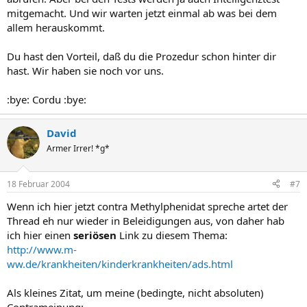
mitgemacht. Und wir warten jetzt einmal ab was bei dem
allem herauskommt.
Du hast den Vorteil, daß du die Prozedur schon hinter dir
hast. Wir haben sie noch vor uns.
:bye: Cordu :bye:
David
Armer Irrer! *g*
18 Februar 2004
#7
Wenn ich hier jetzt contra Methylphenidat spreche artet der
Thread eh nur wieder in Beleidigungen aus, von daher hab
ich hier einen
seriösen
Link zu diesem Thema:
http://www.m-
ww.de/krankheiten/kinderkrankheiten/ads.html
Als kleines Zitat, um meine (bedingte, nicht absoluten)
Contrameinung: