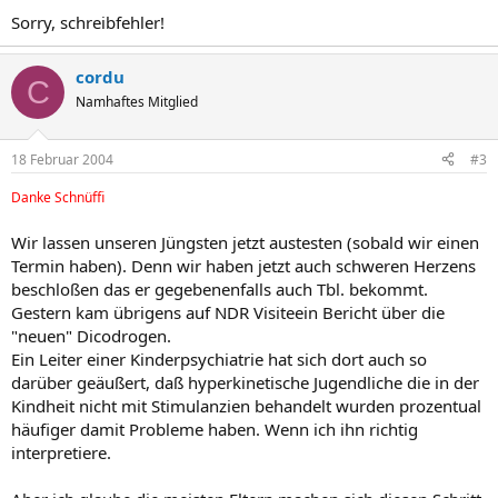
Sorry, schreibfehler!
cordu
C
Namhaftes Mitglied
18 Februar 2004
#3
Danke Schnüffi
Wir lassen unseren Jüngsten jetzt austesten (sobald wir einen
Termin haben). Denn wir haben jetzt auch schweren Herzens
beschloßen das er gegebenenfalls auch Tbl. bekommt.
Gestern kam übrigens auf NDR Visiteein Bericht über die
"neuen" Dicodrogen.
Ein Leiter einer Kinderpsychiatrie hat sich dort auch so
darüber geäußert, daß hyperkinetische Jugendliche die in der
Kindheit nicht mit Stimulanzien behandelt wurden prozentual
häufiger damit Probleme haben. Wenn ich ihn richtig
interpretiere.