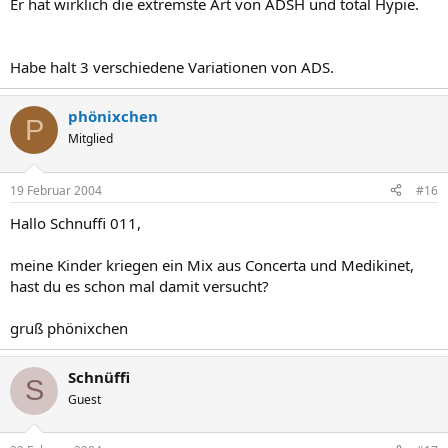
Er hat wirklich die extremste Art von ADSH und total Hypie.
Habe halt 3 verschiedene Variationen von ADS.
phönixchen
P
Mitglied
19 Februar 2004
#16
Hallo Schnuffi 011,
meine Kinder kriegen ein Mix aus Concerta und Medikinet,
hast du es schon mal damit versucht?
gruß phönixchen
Schnüffi
S
Guest