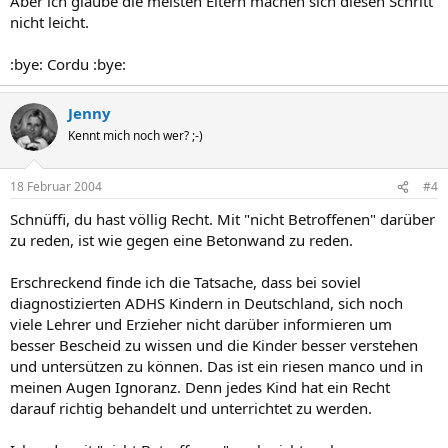
Aber ich glaube die meisten Eltern machen sich diesen Schritt
nicht leicht.
:bye: Cordu :bye:
Jenny
Kennt mich noch wer? ;-)
18 Februar 2004
#4
Schnüffi, du hast völlig Recht. Mit "nicht Betroffenen" darüber
zu reden, ist wie gegen eine Betonwand zu reden.
Erschreckend finde ich die Tatsache, dass bei soviel
diagnostizierten ADHS Kindern in Deutschland, sich noch
viele Lehrer und Erzieher nicht darüber informieren um
besser Bescheid zu wissen und die Kinder besser verstehen
und untersützen zu können. Das ist ein riesen manco und in
meinen Augen Ignoranz. Denn jedes Kind hat ein Recht
darauf richtig behandelt und unterrichtet zu werden.