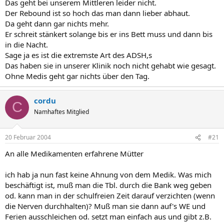
Das geht bei unserem Mittleren leider nicht.
Der Rebound ist so hoch das man dann lieber abhaut.
Da geht dann gar nichts mehr.
Er schreit stänkert solange bis er ins Bett muss und dann bis
in die Nacht.
Sage ja es ist die extremste Art des ADSH,s
Das haben sie in unserer Klinik noch nicht gehabt wie gesagt.
Ohne Medis geht gar nichts über den Tag.
cordu
C
Namhaftes Mitglied
20 Februar 2004
#21
An alle Medikamenten erfahrene Mütter
ich hab ja nun fast keine Ahnung von dem Medik. Was mich
beschäftigt ist, muß man die Tbl. durch die Bank weg geben
od. kann man in der schulfreien Zeit darauf verzichten (wenn
die Nerven durchhalten)? Muß man sie dann auf's WE und
Ferien ausschleichen od. setzt man einfach aus und gibt z.B.