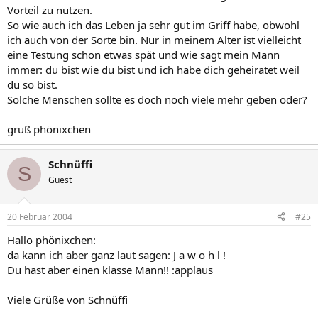
Vorteil zu nutzen.
So wie auch ich das Leben ja sehr gut im Griff habe, obwohl
ich auch von der Sorte bin. Nur in meinem Alter ist vielleicht
eine Testung schon etwas spät und wie sagt mein Mann
immer: du bist wie du bist und ich habe dich geheiratet weil
du so bist.
Solche Menschen sollte es doch noch viele mehr geben oder?
gruß phönixchen
Schnüffi
S
Guest
20 Februar 2004
#25
Hallo phönixchen:
da kann ich aber ganz laut sagen: J a w o h l !
Du hast aber einen klasse Mann!! :applaus
Viele Grüße von Schnüffi