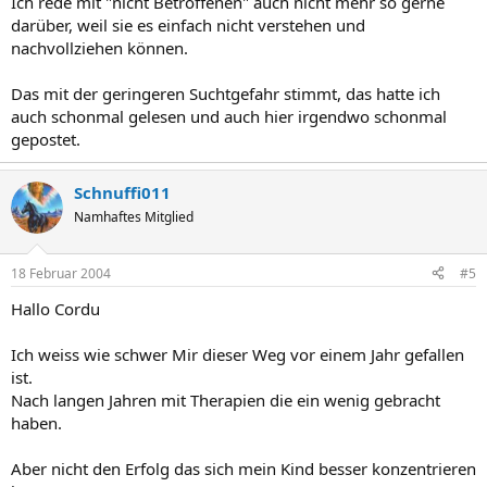
Ich rede mit "nicht Betroffenen" auch nicht mehr so gerne
darüber, weil sie es einfach nicht verstehen und
nachvollziehen können.
Das mit der geringeren Suchtgefahr stimmt, das hatte ich
auch schonmal gelesen und auch hier irgendwo schonmal
gepostet.
Schnuffi011
Namhaftes Mitglied
18 Februar 2004
#5
Hallo Cordu
Ich weiss wie schwer Mir dieser Weg vor einem Jahr gefallen
ist.
Nach langen Jahren mit Therapien die ein wenig gebracht
haben.
Aber nicht den Erfolg das sich mein Kind besser konzentrieren