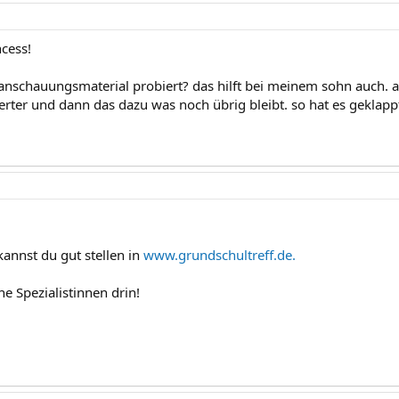
ncess!
 anschauungsmaterial probiert? das hilft bei meinem sohn auch. 
rter und dann das dazu was noch übrig bleibt. so hat es geklap
kannst du gut stellen in
www.grundschultreff.de.
he Spezialistinnen drin!