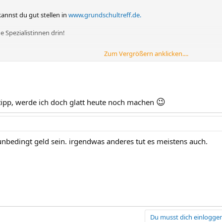
annst du gut stellen in
www.grundschultreff.de.
he Spezialistinnen drin!
Zum Vergrößern anklicken....
😉
tipp, werde ich doch glatt heute noch machen
unbedingt geld sein. irgendwas anderes tut es meistens auch.
Du musst dich einloggen