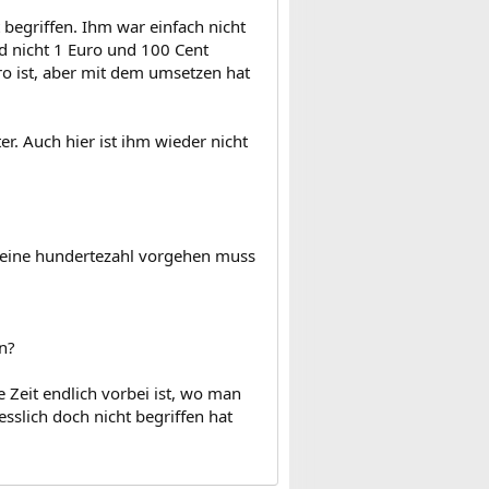
egriffen. Ihm war einfach nicht
nd nicht 1 Euro und 100 Cent
ro ist, aber mit dem umsetzen hat
r. Auch hier ist ihm wieder nicht
ll eine hundertezahl vorgehen muss
n?
e Zeit endlich vorbei ist, wo man
sslich doch nicht begriffen hat