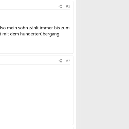
#2
also mein sohn zählt immer bis zum
pt mit dem hunderterübergang.
#3