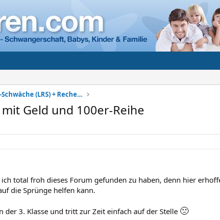
Lese-Rechtschreib-Schwäche (LRS) + Rechenschwäche
mit Geld und 100er-Reihe
 ich total froh dieses Forum gefunden zu haben, denn hier erhoffe
uf die Sprünge helfen kann.
🙁
n der 3. Klasse und tritt zur Zeit einfach auf der Stelle