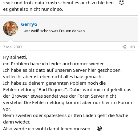
🙁
:evil: und trotz data-crash scheint es auch zu bleiben...
es geht also nicht nur dir so.
GerryG
...wer weiß schon was Frauen denken...
7 Mai 2003
#3
Hy spinetti,
ein Problem habe ich leider auch immer wieder.
Ich habe es bis dato auf unseren Server hier geschoben,
vielleicht aber ist eben nicht alles hausgemacht.
Ich habe zu deinem genannten Poblem noch die
Fehlermeldung "Bad Request". Dabei wird mir mitgeteilt das
der Browser etwas sendet was der Foren Server nicht
verstehe. Die Fehlermeldung kommt aber nur hier im Forum
vor.
Beim zweiten oder spätestens dritten Laden geht die Sache
dann wieder.
😀
Also werde ich wohl damit leben müssen....