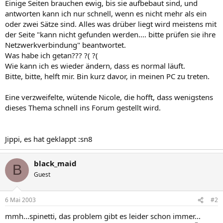
Einige Seiten brauchen ewig, bis sie aufbebaut sind, und
antworten kann ich nur schnell, wenn es nicht mehr als ein
oder zwei Sätze sind. Alles was drüber liegt wird meistens mit
der Seite "kann nicht gefunden werden.... bitte prüfen sie ihre
Netzwerkverbindung" beantwortet.
Was habe ich getan??? ?( ?(
Wie kann ich es wieder ändern, dass es normal läuft.
Bitte, bitte, helft mir. Bin kurz davor, in meinen PC zu treten.
Eine verzweifelte, wütende Nicole, die hofft, dass wenigstens
dieses Thema schnell ins Forum gestellt wird.
Jippi, es hat geklappt :sn8
black_maid
B
Guest
6 Mai 2003
#2
mmh...spinetti, das problem gibt es leider schon immer...