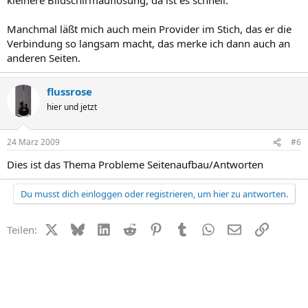
Manchmal läßt mich auch mein Provider im Stich, das er die
Verbindung so langsam macht, das merke ich dann auch an
anderen Seiten.
flussrose
hier und jetzt
24 März 2009
#6
Dies ist das Thema Probleme Seitenaufbau/Antworten
Du musst dich einloggen oder registrieren, um hier zu antworten.
X (Twitter)
Bluesky
LinkedIn
Reddit
Pinterest
Tumblr
WhatsApp
E-Mail
Link
Teilen: