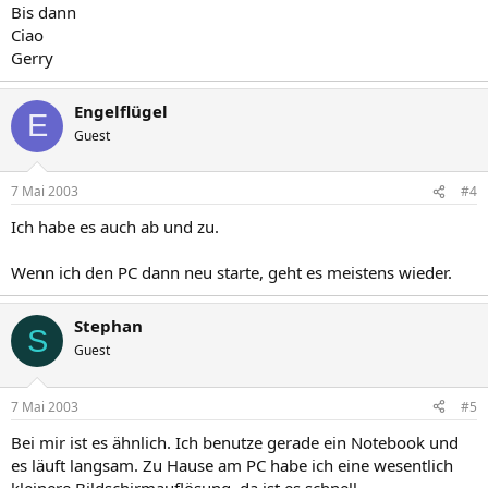
Bis dann
Ciao
Gerry
Engelflügel
E
Guest
7 Mai 2003
#4
Ich habe es auch ab und zu.
Wenn ich den PC dann neu starte, geht es meistens wieder.
Stephan
S
Guest
7 Mai 2003
#5
Bei mir ist es ähnlich. Ich benutze gerade ein Notebook und
es läuft langsam. Zu Hause am PC habe ich eine wesentlich
kleinere Bildschirmauflösung, da ist es schnell.