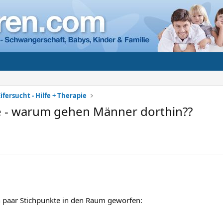
ifersucht - Hilfe + Therapie
te - warum gehen Männer dorthin??
n paar Stichpunkte in den Raum geworfen: