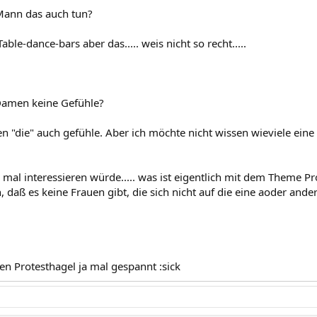
Mann das auch tun?
able-dance-bars aber das..... weis nicht so recht.....
Damen keine Gefühle?
en "die" auch gefühle. Aber ich möchte nicht wissen wieviele eine
mal interessieren würde..... was ist eigentlich mit dem Theme Pro
n, daß es keine Frauen gibt, die sich nicht auf die eine aoder ande
den Protesthagel ja mal gespannt :sick