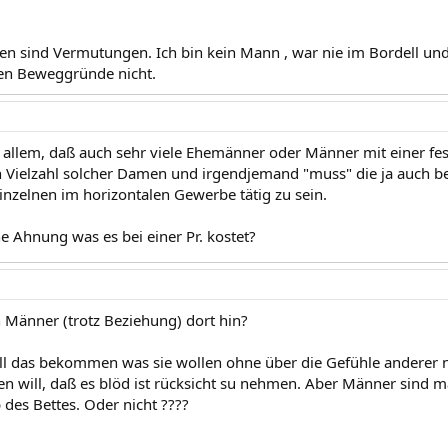
n sind Vermutungen. Ich bin kein Mann , war nie im Bordell und 
en Beweggründe nicht.
z allem, daß auch sehr viele Ehemänner oder Männer mit einer fe
in Vielzahl solcher Damen und irgendjemand "muss" die ja auch b
Einzelnen im horizontalen Gewerbe tätig zu sein.
e Ahnung was es bei einer Pr. kostet?
Männer (trotz Beziehung) dort hin?
nell das bekommen was sie wollen ohne über die Gefühle anderer n
n will, daß es blöd ist rücksicht su nehmen. Aber Männer sind m
 des Bettes. Oder nicht ????