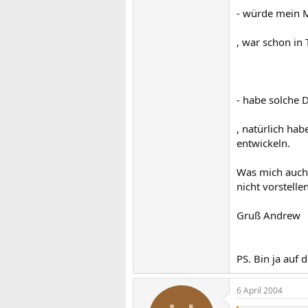
- würde mein 
, war schon in T
- habe solche 
, natürlich hab
entwickeln.
Was mich auch 
nicht vorstelle
Gruß Andrew
PS. Bin ja auf 
6 April 2004