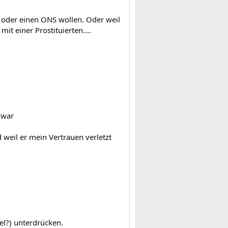
d. oder einen ONS wollen. Oder weil
mit einer Prostituierten....
 war
 weil er mein Vertrauen verletzt
l?) unterdrücken.