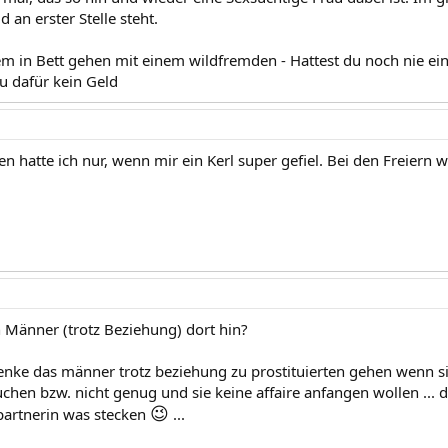
d an erster Stelle steht.
m in Bett gehen mit einem wildfremden - Hattest du noch nie ei
u dafür kein Geld
den hatte ich nur, wenn mir ein Kerl super gefiel. Bei den Freier
Männer (trotz Beziehung) dort hin?
nke das männer trotz beziehung zu prostituierten gehen wenn si
chen bzw. nicht genug und sie keine affaire anfangen wollen ... d
😉
 partnerin was stecken
...