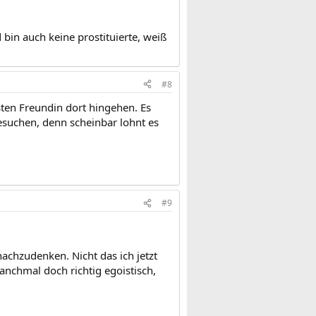
bin auch keine prostituierte, weiß
#8
sten Freundin dort hingehen. Es
esuchen, denn scheinbar lohnt es
#9
achzudenken. Nicht das ich jetzt
anchmal doch richtig egoistisch,