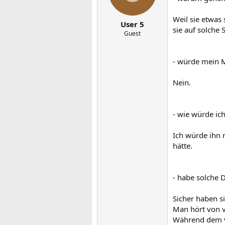
Weil sie etwas 
User 5
sie auf solche 
Guest
- würde mein 
Nein.
- wie würde ic
Ich würde ihn r
hätte.
- habe solche 
Sicher haben si
Man hört von vi
Während dem ve