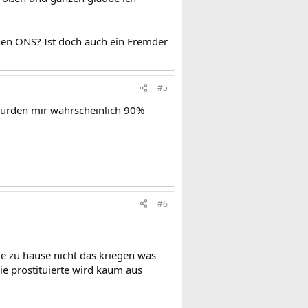
nen ONS? Ist doch auch ein Fremder
#5
n würden mir wahrscheinlich 90%
#6
e zu hause nicht das kriegen was
ie prostituierte wird kaum aus