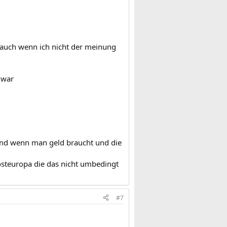
 auch wenn ich nicht der meinung
 war
 und wenn man geld braucht und die
 osteuropa die das nicht umbedingt
#7