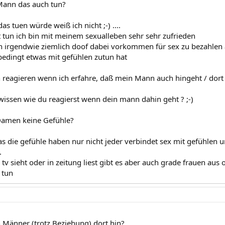
Mann das auch tun?
s tuen würde weiß ich nicht ;-) ....
t tun ich bin mit meinem sexualleben sehr sehr zufrieden
 irgendwie ziemlich doof dabei vorkommen für sex zu bezahlen
bedingt etwas mit gefühlen zutun hat
h reagieren wenn ich erfahre, daß mein Mann auch hingeht / dort
 wissen wie du reagierst wenn dein mann dahin geht ? ;-)
Damen keine Gefühle?
s die gefühle haben nur nicht jeder verbindet sex mit gefühlen
.
tv sieht oder in zeitung liest gibt es aber auch grade frauen aus
 tun
Männer (trotz Beziehung) dort hin?