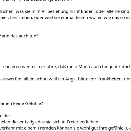
suchen, was sie in ihrer beziehung nicht finden. oder alleine sin
Spielchen stehen. oder weil sie einmal testen wollen wie das so ist 
Mann das auch tun?
h reagieren wenn ich erfahre, daß mein Mann auch hingeht / dort
auswerfen, allein schon weil ich Angst hätte vor Krankheiten, und
Damen keine Gefühle?
e die.
elen dieser Ladys das sie sich in Freier verlieben.
rkehr mit einem Fremden können sie wohl gut ihre gefühle (Eke