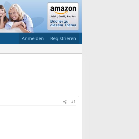
Anmelden
Registrieren
#1