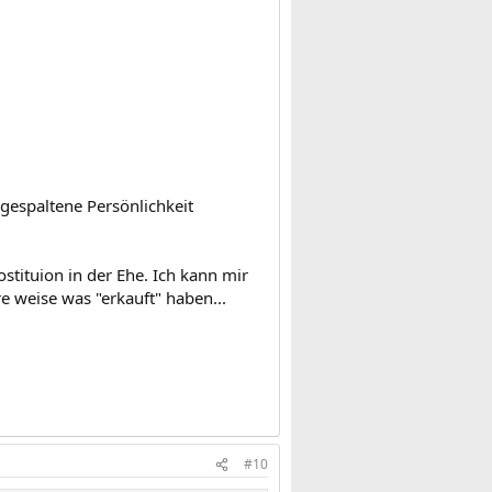
 gespaltene Persönlichkeit
stituion in der Ehe. Ich kann mir
re weise was "erkauft" haben...
#10