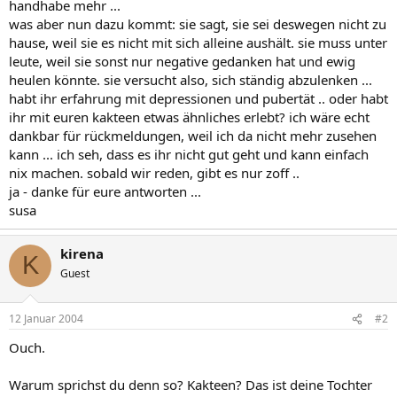
handhabe mehr ...
was aber nun dazu kommt: sie sagt, sie sei deswegen nicht zu
hause, weil sie es nicht mit sich alleine aushält. sie muss unter
leute, weil sie sonst nur negative gedanken hat und ewig
heulen könnte. sie versucht also, sich ständig abzulenken ...
habt ihr erfahrung mit depressionen und pubertät .. oder habt
ihr mit euren kakteen etwas ähnliches erlebt? ich wäre echt
dankbar für rückmeldungen, weil ich da nicht mehr zusehen
kann ... ich seh, dass es ihr nicht gut geht und kann einfach
nix machen. sobald wir reden, gibt es nur zoff ..
ja - danke für eure antworten ...
susa
kirena
K
Guest
12 Januar 2004
#2
Ouch.
Warum sprichst du denn so? Kakteen? Das ist deine Tochter