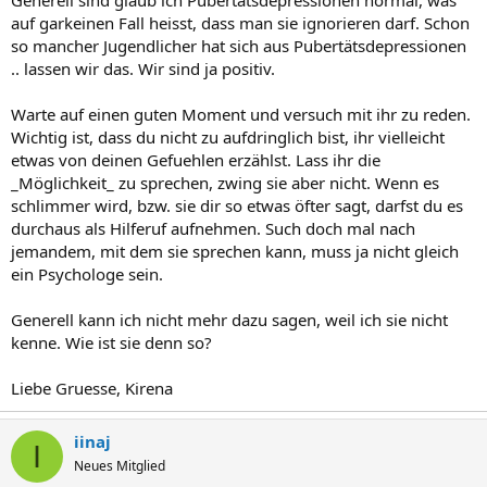
Generell sind glaub ich Pubertätsdepressionen normal, was
auf garkeinen Fall heisst, dass man sie ignorieren darf. Schon
so mancher Jugendlicher hat sich aus Pubertätsdepressionen
.. lassen wir das. Wir sind ja positiv.
Warte auf einen guten Moment und versuch mit ihr zu reden.
Wichtig ist, dass du nicht zu aufdringlich bist, ihr vielleicht
etwas von deinen Gefuehlen erzählst. Lass ihr die
_Möglichkeit_ zu sprechen, zwing sie aber nicht. Wenn es
schlimmer wird, bzw. sie dir so etwas öfter sagt, darfst du es
durchaus als Hilferuf aufnehmen. Such doch mal nach
jemandem, mit dem sie sprechen kann, muss ja nicht gleich
ein Psychologe sein.
Generell kann ich nicht mehr dazu sagen, weil ich sie nicht
kenne. Wie ist sie denn so?
Liebe Gruesse, Kirena
iinaj
I
Neues Mitglied