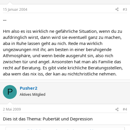
15 Januar 2004
#3
...
Hm also es iss wirklich ne gefährliche Situation, wenn du zu
aufdringlich wirst, dann wird sie eventuell ganz zu machen,
aba in Ruhe lassen geht au nich. Rede ma wirklich
ungezwungen mit ihr, am besten in einer beruhigende
Athmosphäre, und wenn beide ausgeruht sin, also nich
zwischen tür und angel. Ansonsten hat man als Familie das
recht auf Beratung. Es gibt viele krichliche Beratungsstellen,
aba wem das nix iss, der kan au nichtchristliche nehmen.
Pusher2
P
Aktives Mitglied
2 Mai 2009
#4
Dies ist das Thema: Pubertät und Depression