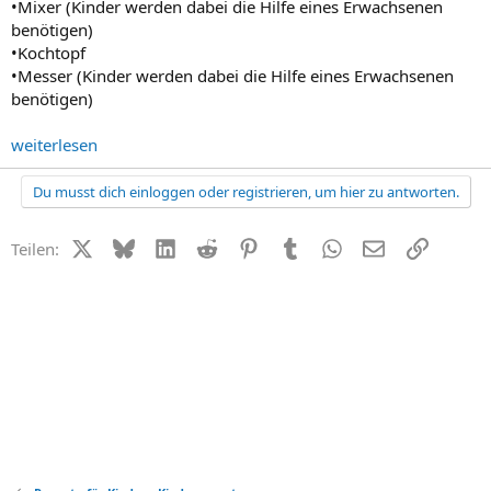
•Mixer (Kinder werden dabei die Hilfe eines Erwachsenen
benötigen)
•Kochtopf
•Messer (Kinder werden dabei die Hilfe eines Erwachsenen
benötigen)
weiterlesen
Du musst dich einloggen oder registrieren, um hier zu antworten.
X (Twitter)
Bluesky
LinkedIn
Reddit
Pinterest
Tumblr
WhatsApp
E-Mail
Link
Teilen: