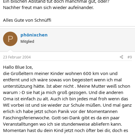
Ein bißchen Abstand tut doch manchmal gut, oder?
Nachher freut man sich wieder aufeínander.
Alles Gute von Schnüffi
phönixchen
P
Mitglied
23 Februar 2004
#9
Hallo Blue Ice,
die Großeltern meiner Kinder wohnen 600 km von und
entfernt und ich wäre sowas von begeistert wenn ich mal
unterstützung hätte. Ist aber nicht . Meine Mutter weiß schon
warum :-D sie hat ja mich groß gezogen. Und die anderen
Oma ist einfach zu alt. Auch ich bin jedes mal froh wenn das
WE vorbei ist und sie wieder zur Schule müßen. Und mal ganz
erlich ich habe jetzt schon Panik vor der Momentannen
Faschingsferienwoche. Gott-sei-Dank gibt es da ein paar
Veranstalltungen wo ich sie stundenweise abliefern kann.
Momentan hast du dein Kind jetzt noch öfter bei dir, doch es