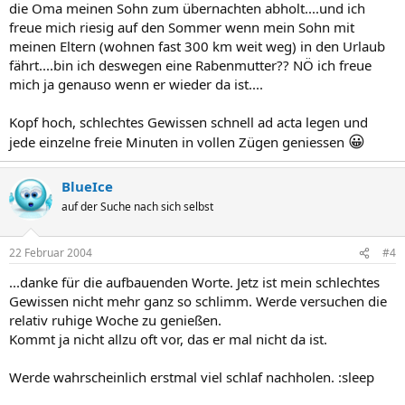
die Oma meinen Sohn zum übernachten abholt....und ich
freue mich riesig auf den Sommer wenn mein Sohn mit
meinen Eltern (wohnen fast 300 km weit weg) in den Urlaub
fährt....bin ich deswegen eine Rabenmutter?? NÖ ich freue
mich ja genauso wenn er wieder da ist....
Kopf hoch, schlechtes Gewissen schnell ad acta legen und
😀
jede einzelne freie Minuten in vollen Zügen geniessen
BlueIce
auf der Suche nach sich selbst
22 Februar 2004
#4
...danke für die aufbauenden Worte. Jetz ist mein schlechtes
Gewissen nicht mehr ganz so schlimm. Werde versuchen die
relativ ruhige Woche zu genießen.
Kommt ja nicht allzu oft vor, das er mal nicht da ist.
Werde wahrscheinlich erstmal viel schlaf nachholen. :sleep