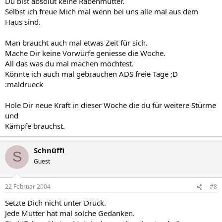
Du bist absolut keine Rabenmutter.
Selbst ich freue Mich mal wenn bei uns alle mal aus dem
Haus sind.
Man braucht auch mal etwas Zeit für sich.
Mache Dir keine Vorwürfe geniesse die Woche.
All das was du mal machen möchtest.
Könnte ich auch mal gebrauchen ADS freie Tage ;D
:maldrueck
Hole Dir neue Kraft in dieser Woche die du für weitere Stürme
und
Kämpfe brauchst.
Schnüffi
S
Guest
22 Februar 2004
#8
Setzte Dich nicht unter Druck.
Jede Mutter hat mal solche Gedanken.