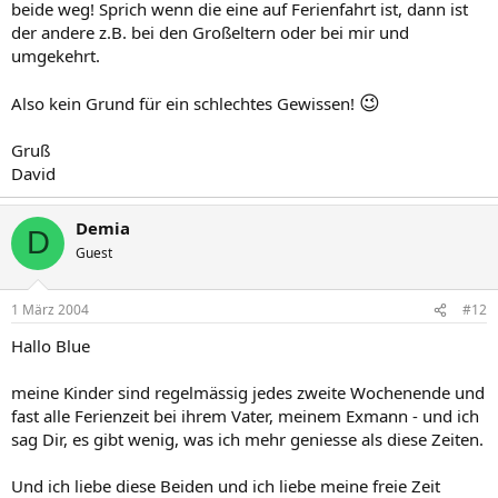
beide weg! Sprich wenn die eine auf Ferienfahrt ist, dann ist
der andere z.B. bei den Großeltern oder bei mir und
umgekehrt.
😉
Also kein Grund für ein schlechtes Gewissen!
Gruß
David
Demia
D
Guest
1 März 2004
#12
Hallo Blue
meine Kinder sind regelmässig jedes zweite Wochenende und
fast alle Ferienzeit bei ihrem Vater, meinem Exmann - und ich
sag Dir, es gibt wenig, was ich mehr geniesse als diese Zeiten.
Und ich liebe diese Beiden und ich liebe meine freie Zeit