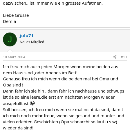
dazwischen.. ist immer wie ein grosses Aufatmen.
Liebe Grüsse
Demia
julu71
J
Neues Mitglied
10 März 2004
#13
Ich freu mich auch jeden Morgen wenn meine beiden aus
dem Haus sind ,oder Abends im Bett!
Genauso freu ich mich wenn die beiden mal bei Oma und
Opa sind !
Dann fahr ich sie hin , dann fahr ich nachhause und schwups
ist da so eine leere,die erst am nächsten Morgen wieder
😀
ausgefüllt ist
Soll heissen, ich freu mich wenn sie mal nicht da sind, damit
ich mich noch mehr freue, wenn sie gesund und munter und
vielen erlebten Geschichten (Opa schnarcht so laut u.s.w)
wieder da sind!!