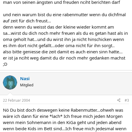
man von seinen ängsten und freuden nciht berichten darf
und nein warum bist du eine rabenmutter wenn du dichfmal
auf zeit für dich freust...
denn wenn du weisst das der kleine wieder kommt am
sa...wirst du dich noch mehr freuen als du es getan hast als in
oma geholt hat...und du wirst ihn ja nicht hinschicken wenn
es ihm dort nicht gefallt...oder oma nicht für ihn sorgt..
also bitte geniesse die zeit damit es auch einen sinn hatte...
er ist ja nciht weg damit du dir noch mehr gedanken machst
;D
Nasi
Mitglied
22 Februar 2004
#3
Nö Du bist doch deswegen keine Rabenmutter...ohweh was
wäre ich dann für eine *lach* Ich freue mich jeden Morgen
wenn mein Sohnemann in den KiGa geht und jeden abend
wenn beide Kids im Bett sind...Ich freue mich jedesmal wenn