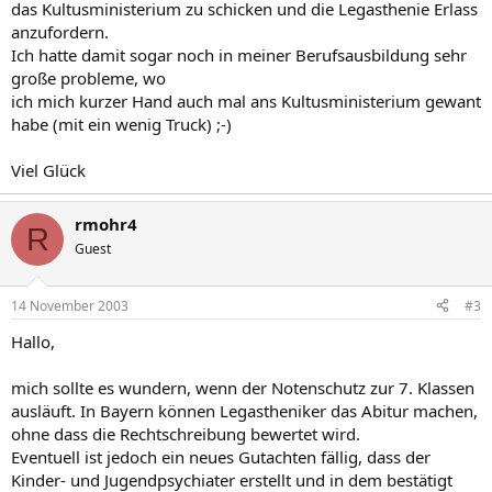
das Kultusministerium zu schicken und die Legasthenie Erlass
anzufordern.
Ich hatte damit sogar noch in meiner Berufsausbildung sehr
große probleme, wo
ich mich kurzer Hand auch mal ans Kultusministerium gewant
habe (mit ein wenig Truck) ;-)
Viel Glück
rmohr4
R
Guest
14 November 2003
#3
Hallo,
mich sollte es wundern, wenn der Notenschutz zur 7. Klassen
ausläuft. In Bayern können Legastheniker das Abitur machen,
ohne dass die Rechtschreibung bewertet wird.
Eventuell ist jedoch ein neues Gutachten fällig, dass der
Kinder- und Jugendpsychiater erstellt und in dem bestätigt