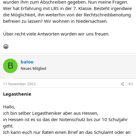
wurden ihm zum Abschreiben gegeben. Nun meine Fragen.
Wer hat Erfahrung mit LRS in der 7. Klasse. Besteht irgendwie
die Möglichkeit, ihn weiterhin von der Rechtschreibbenotung
befreien zu lassen? Wir wohnen in Niedersachsen.
Über recht viele Antworten würden wir uns freuen.
😀
baloo
B
Neues Mitglied
11 November 2003
#2
Legasthenie
Hallo,
ich bin selber Legastheniker aber aus Hessen,
in Hessen ist es so das der Notenschutz bis zur 10 Schuljahr
geht.
Ich kann euch nur Raten einen Brief an das Schulamt oder an