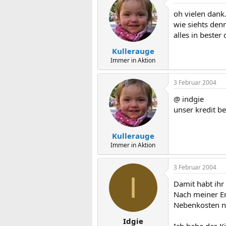
oh vielen dank.
wie siehts den
alles in bester
Kullerauge
Immer in Aktion
3 Februar 2004
@ indgie
unser kredit b
Kullerauge
Immer in Aktion
3 Februar 2004
I
Damit habt ihr
Nach meiner Er
Nebenkosten n
Idgie