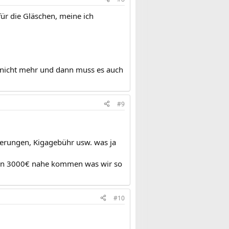
ür die Gläschen, meine ich
 nicht mehr und dann muss es auch
#9
cherungen, Kigagebühr usw. was ja
 den 3000€ nahe kommen was wir so
#10