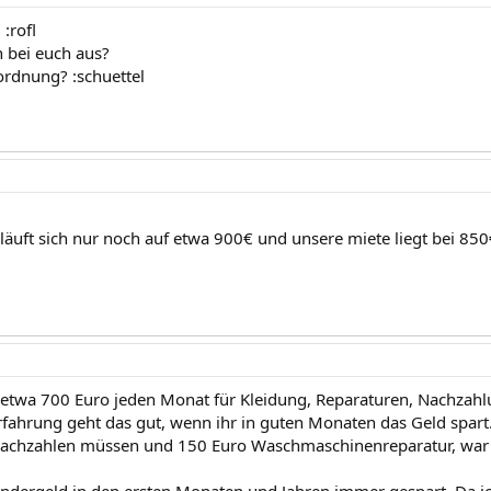
 :rofl
n bei euch aus?
 ordnung? :schuettel
eläuft sich nur noch auf etwa 900€ und unsere miete liegt bei 85
 etwa 700 Euro jeden Monat für Kleidung, Reparaturen, Nachzahl
fahrung geht das gut, wenn ihr in guten Monaten das Geld spart
achzahlen müssen und 150 Euro Waschmaschinenreparatur, war 