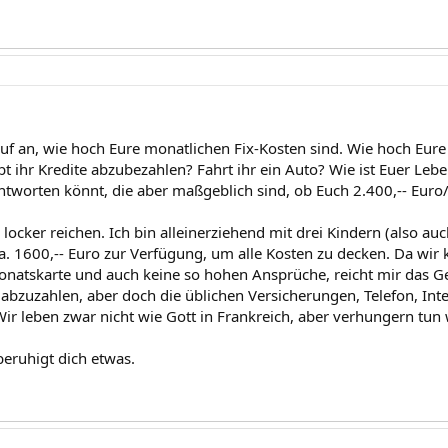
f an, wie hoch Eure monatlichen Fix-Kosten sind. Wie hoch Eure 
bt ihr Kredite abzubezahlen? Fahrt ihr ein Auto? Wie ist Euer Leb
antworten könnt, die aber maßgeblich sind, ob Euch 2.400,-- Euro
locker reichen. Ich bin alleinerziehend mit drei Kindern (also a
a. 1600,-- Euro zur Verfügung, um alle Kosten zu decken. Da wir
atskarte und auch keine so hohen Ansprüche, reicht mir das Gel
 abzuzahlen, aber doch die üblichen Versicherungen, Telefon, Inte
Wir leben zwar nicht wie Gott in Frankreich, aber verhungern tun 
beruhigt dich etwas.