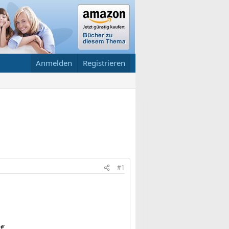
Anmelden
Registrieren
#1
€.