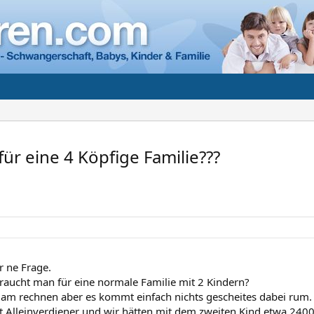
ür eine 4 Köpfige Familie???
 ne Frage.
braucht man für eine normale Familie mit 2 Kindern?
 am rechnen aber es kommt einfach nichts gescheites dabei rum.
t Alleinverdiener und wir hätten mit dem zweiten Kind etwa 2400