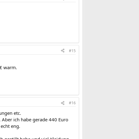
#15
0€ warm.
#16
ungen etc.
. Aber ich habe gerade 440 Euro
echt eng.