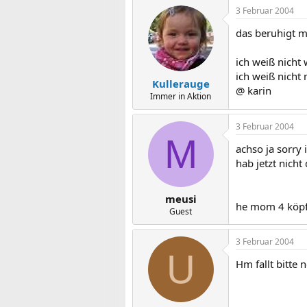
3 Februar 2004
das beruhigt m
ich weiß nicht 
ich weiß nicht
Kullerauge
@ karin
Immer in Aktion
3 Februar 2004
M
achso ja sorry i
hab jetzt nicht
meusi
he mom 4 köpfig
Guest
3 Februar 2004
U
Hm fallt bitte