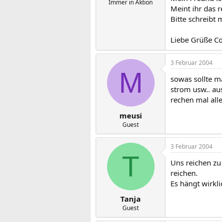
Immer in Aktion
Meint ihr das 
Bitte schreibt 
Liebe Grüße Co
3 Februar 2004
M
sowas sollte ma
strom usw.. aus
rechen mal all
meusi
Guest
3 Februar 2004
T
Uns reichen zu
reichen.
Es hängt wirkli
Tanja
Guest