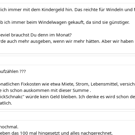
lich immer mit dem Kindergeld hin. Das reichte für Windeln und f
b ich immer beim Windelwagen gekauft, da sind sie günstiger.
ieviel brauchst Du denn im Monat?
ürde auch mehr ausgeben, wenn wir mehr hätten. Aber wir haben
 aufzählen ???
onatlichen Fixkosten wie etwa Miete, Strom, Lebensmittel, versi
de ich schon auskommen mit dieser Summe .
hickSchnakc" würde kein Geld bleiben. Ich denke es wird schon
tlich.
 nochmal.
eben das 100 mal hingesetzt und alles nachgerechnet.