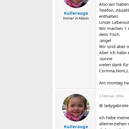
Also wir haben
Telefon, Abzah
Kullerauge
enthalten.
Immer in Aktion
Unser Lebensst
Wir machen 1 
dem Tisch.
:angel
Wir sind aber i
Aber ich habe 
:sonne
vielen dank fü
Corinna,Noni,L
Am montag habe
3 Februar 2004
@ ladygabriele
ich hebe meinen
alleinerziehen 
Kullerauge