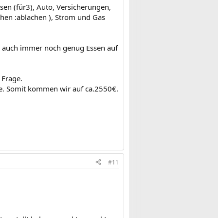
sen (für3), Auto, Versicherungen,
chen :ablachen ), Strom und Gas
 auch immer noch genug Essen auf
 Frage.
be. Somit kommen wir auf ca.2550€.
#11