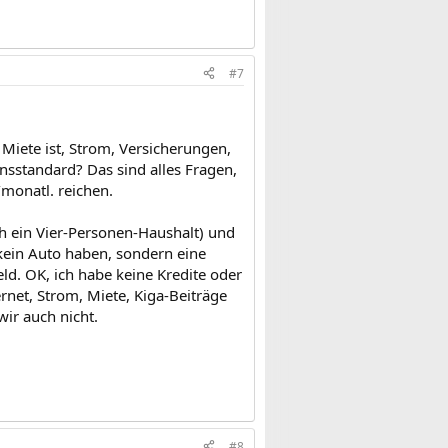
#7
Miete ist, Strom, Versicherungen,
ensstandard? Das sind alles Fragen,
/monatl. reichen.
uch ein Vier-Personen-Haushalt) und
 kein Auto haben, sondern eine
d. OK, ich habe keine Kredite oder
rnet, Strom, Miete, Kiga-Beiträge
wir auch nicht.
#8