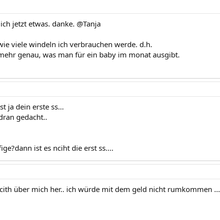
ich jetzt etwas. danke. @Tanja
wie viele windeln ich verbrauchen werde. d.h.
 mehr genau, was man für ein baby im monat ausgibt.
st ja dein erste ss...
 dran gedacht..
e?dann ist es nciht die erst ss....
 ncith über mich her.. ich würde mit dem geld nicht rumkommen ...