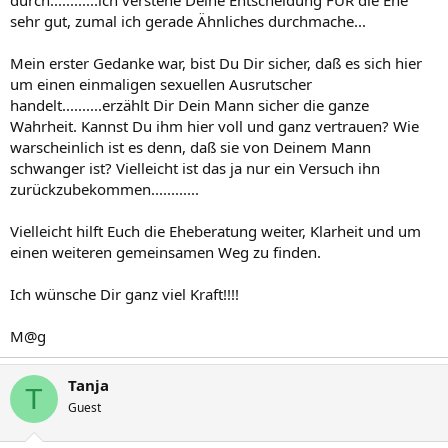
durch............ich verstehe Deine Entscheidung FÜR die Ehe
sehr gut, zumal ich gerade Ähnliches durchmache...
Mein erster Gedanke war, bist Du Dir sicher, daß es sich hier
um einen einmaligen sexuellen Ausrutscher
handelt..........erzählt Dir Dein Mann sicher die ganze
Wahrheit. Kannst Du ihm hier voll und ganz vertrauen? Wie
warscheinlich ist es denn, daß sie von Deinem Mann
schwanger ist? Vielleicht ist das ja nur ein Versuch ihn
zurückzubekommen............
Vielleicht hilft Euch die Eheberatung weiter, Klarheit und um
einen weiteren gemeinsamen Weg zu finden.
Ich wünsche Dir ganz viel Kraft!!!!
M@g
Tanja
T
Guest