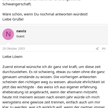
Schwangerschaft.
Wäre schön, wenn Du nochmal antworten würdest!
Liebe Grüße!
nevis
N
Guest
28 Oktober 2003
#4
Liebe Löwin
Zuerst einmal wünsche ich dir ganz viel kraft, um diese zeit
durchzustehen. Es ist schwierig, etwas zu raten ohne die ganz
genauen umstände zu wissen. Die vorherigen antworten
scheinen den richtigen weg zu weisen. absolute ehrlichkeit ist
jetzt das wichtigste - das weiss ich aus eigener erfahrung.
eheberatung ist angebracht, wenn der ehemann mitzieht.
heute mit meinem wissen nach einem Jahr würde ich mich
wenigstens eine gewisse zeit trennen, einfach auch um mir
klar zu werden, was ich wirklich will. wenn der partner immer