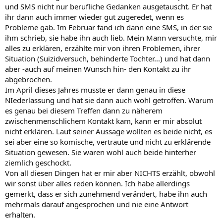
und SMS nicht nur berufliche Gedanken ausgetauscht. Er hat
ihr dann auch immer wieder gut zugeredet, wenn es
Probleme gab. Im Februar fand ich dann eine SMS, in der sie
ihm schrieb, sie habe ihn auch lieb. Mein Mann versuchte, mir
alles zu erklären, erzählte mir von ihren Problemen, ihrer
Situation (Suizidversuch, behinderte Tochter...) und hat dann
aber -auch auf meinen Wunsch hin- den Kontakt zu ihr
abgebrochen.
Im April dieses Jahres musste er dann genau in diese
NIederlassung und hat sie dann auch wohl getroffen. Warum
es genau bei diesem Treffen dann zu näherem
zwischenmenschlichem Kontakt kam, kann er mir absolut
nicht erklären. Laut seiner Aussage wollten es beide nicht, es
sei aber eine so komische, vertraute und nicht zu erklärende
Situation gewesen. Sie waren wohl auch beide hinterher
ziemlich geschockt.
Von all diesen Dingen hat er mir aber NICHTS erzählt, obwohl
wir sonst über alles reden können. Ich habe allerdings
gemerkt, dass er sich zunehmend verändert, habe ihn auch
mehrmals darauf angesprochen und nie eine Antwort
erhalten.