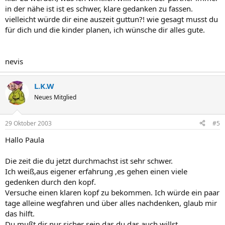
in der nähe ist ist es schwer, klare gedanken zu fassen.
vielleicht würde dir eine auszeit guttun?! wie gesagt musst du
für dich und die kinder planen, ich wünsche dir alles gute.
nevis
L.K.W
Neues Mitglied
29 Oktober 2003
#5
Hallo Paula
Die zeit die du jetzt durchmachst ist sehr schwer.
Ich weiß,aus eigener erfahrung ,es gehen einen viele
gedenken durch den kopf.
Versuche einen klaren kopf zu bekommen. Ich würde ein paar
tage alleine wegfahren und über alles nachdenken, glaub mir
das hilft.
Du mußt dir nur sicher sein das du das auch willst,