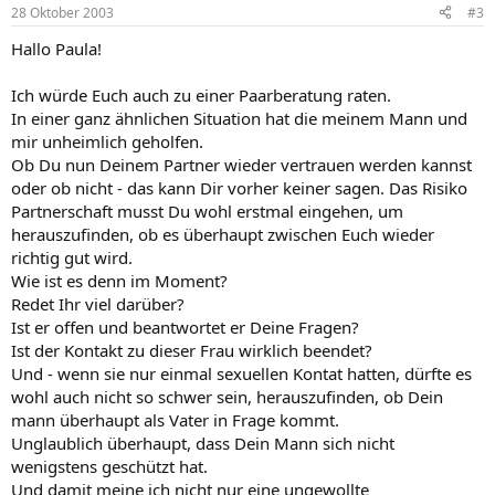
28 Oktober 2003
#3
Hallo Paula!
Ich würde Euch auch zu einer Paarberatung raten.
In einer ganz ähnlichen Situation hat die meinem Mann und
mir unheimlich geholfen.
Ob Du nun Deinem Partner wieder vertrauen werden kannst
oder ob nicht - das kann Dir vorher keiner sagen. Das Risiko
Partnerschaft musst Du wohl erstmal eingehen, um
herauszufinden, ob es überhaupt zwischen Euch wieder
richtig gut wird.
Wie ist es denn im Moment?
Redet Ihr viel darüber?
Ist er offen und beantwortet er Deine Fragen?
Ist der Kontakt zu dieser Frau wirklich beendet?
Und - wenn sie nur einmal sexuellen Kontat hatten, dürfte es
wohl auch nicht so schwer sein, herauszufinden, ob Dein
mann überhaupt als Vater in Frage kommt.
Unglaublich überhaupt, dass Dein Mann sich nicht
wenigstens geschützt hat.
Und damit meine ich nicht nur eine ungewollte