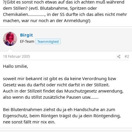
?(Gibt es sonst noch etwas auf das ich achten muß während
dem Stillen? (evtl. Blutabnahme, Spritzen oder
Chemikalien.............., in der SS durfte ich das alles nicht mehr
machen, war nur noch an der Anmeldung!)
Birgit
EF-Team
Teammitglied
18 Februar 2005
#2
Hallo smilie,
soweit mir bekannt ist gibt es da keine Verordnung bzw
Gesetz was du darfst oder nicht darfst in der Stillzeit.
Auch in der Stillzeit findet das Muschutzgesetz anwendung,
also wenn du stillst zusätzliche Pausen usw.......
Bei Blutentnahmen ziehst du ja eh Handschuhe an zum
Eigenschutz, beim Röntgen trägst du ja dein Röntgending,
nee sonst fällt mir nix ein.