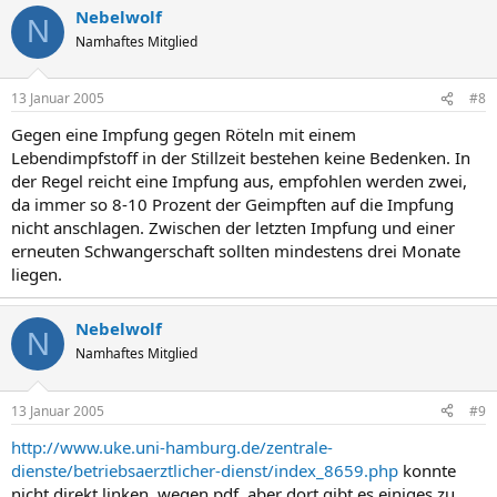
Nebelwolf
N
Namhaftes Mitglied
13 Januar 2005
#8
Gegen eine Impfung gegen Röteln mit einem
Lebendimpfstoff in der Stillzeit bestehen keine Bedenken. In
der Regel reicht eine Impfung aus, empfohlen werden zwei,
da immer so 8-10 Prozent der Geimpften auf die Impfung
nicht anschlagen. Zwischen der letzten Impfung und einer
erneuten Schwangerschaft sollten mindestens drei Monate
liegen.
Nebelwolf
N
Namhaftes Mitglied
13 Januar 2005
#9
http://www.uke.uni-hamburg.de/zentrale-
dienste/betriebsaerztlicher-dienst/index_8659.php
konnte
nicht direkt linken, wegen pdf. aber dort gibt es einiges zu