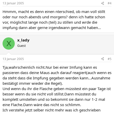
13 Januar 2005
#4
Hmmm, macht es denn einen nterschied, ob man voll stillt
oder nur noch abends und morgens? denn ich hatte schon
vor, möglichst lange noch (teil) zu stillen und wrde die
impfung dann aber gerne irgendwann gemacht haben...
x_lady
X
Guest
13 Januar 2005
#5
Tja,wahrscheinlich nicht.Nur bei einer Imfung kann es
passieren dass deine Maus auch darauf reagiert(auch wenn es
da steht dass die Impfung gegeben werden kann...Ausnahme
bestätigt immer wieder die Regel).
Und wenn du ihr die Flasche geben müsstest ein paar Tage ist
besser wenn du sie nicht voll stillst.Dann müsstest du
komplett umstellen und so bekommt sie dann nur 1-2 mal
eine Flache.Dann wäre das nicht so schlimm.
Ich verstehe jetzt selber nicht mehr was ich geschrieben