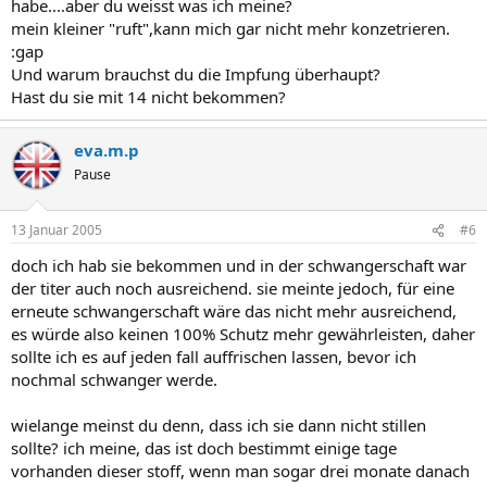
habe....aber du weisst was ich meine?
mein kleiner "ruft",kann mich gar nicht mehr konzetrieren.
:gap
Und warum brauchst du die Impfung überhaupt?
Hast du sie mit 14 nicht bekommen?
eva.m.p
Pause
13 Januar 2005
#6
doch ich hab sie bekommen und in der schwangerschaft war
der titer auch noch ausreichend. sie meinte jedoch, für eine
erneute schwangerschaft wäre das nicht mehr ausreichend,
es würde also keinen 100% Schutz mehr gewährleisten, daher
sollte ich es auf jeden fall auffrischen lassen, bevor ich
nochmal schwanger werde.
wielange meinst du denn, dass ich sie dann nicht stillen
sollte? ich meine, das ist doch bestimmt einige tage
vorhanden dieser stoff, wenn man sogar drei monate danach