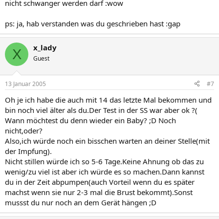
nicht schwanger werden darf :wow
ps: ja, hab verstanden was du geschrieben hast :gap
x_lady
X
Guest
13 Januar 2005
#7
Oh je ich habe die auch mit 14 das letzte Mal bekommen und
bin noch viel älter als du.Der Test in der SS war aber ok ?(
Wann möchtest du denn wieder ein Baby? ;D Noch
nicht,oder?
Also,ich würde noch ein bisschen warten an deiner Stelle(mit
der Impfung).
Nicht stillen würde ich so 5-6 Tage.Keine Ahnung ob das zu
wenig/zu viel ist aber ich würde es so machen.Dann kannst
du in der Zeit abpumpen(auch Vorteil wenn du es später
machst wenn sie nur 2-3 mal die Brust bekommt).Sonst
mussst du nur noch an dem Gerät hängen ;D